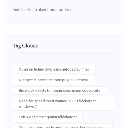
Installer flash player pour android
Tag Clouds
Ouvrir un fichier dwg sans autocad sur mac
Nettoyer et accelerer mon pc gratuitement
Bioshock infinite tombeau sous marin code porte
Need for speed most wanted 2005 télécharger
windows 7
Left 4 dead mac gratuit télécharger
Comment retrouver le mot de passe dun fichier winrar