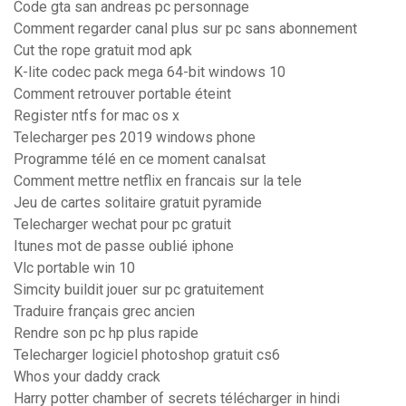
Code gta san andreas pc personnage
Comment regarder canal plus sur pc sans abonnement
Cut the rope gratuit mod apk
K-lite codec pack mega 64-bit windows 10
Comment retrouver portable éteint
Register ntfs for mac os x
Telecharger pes 2019 windows phone
Programme télé en ce moment canalsat
Comment mettre netflix en francais sur la tele
Jeu de cartes solitaire gratuit pyramide
Telecharger wechat pour pc gratuit
Itunes mot de passe oublié iphone
Vlc portable win 10
Simcity buildit jouer sur pc gratuitement
Traduire français grec ancien
Rendre son pc hp plus rapide
Telecharger logiciel photoshop gratuit cs6
Whos your daddy crack
Harry potter chamber of secrets télécharger in hindi