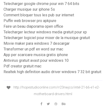
Telecharger google chrome pour win 7 64 bits
Charger musique sur iphone 5s
Comment bloquer tous les pub sur internet
Puffin web browser pro apkpure
Faire un beau diaporama open office
Telecharger lecteur windows media gratuit pour xp
Telecharger logiciel pour mixer de la musique gratuit
Movie maker para windows 7 descargar
Transformer un pdf en word sur mac
App per scaricare musica gratis iphone
Antivirus gratuit avast pour windows 10
Pdf creator gratuit mac
Realtek high definition audio driver windows 7 32 bit gratuit
http://hopestudioonline.com/rr23nwjco/intel-21-b6-e1-e2-
motherboard-drivers.html