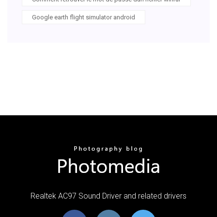
Google earth flight simulator android
Realtek AC97 Sound Driver and related drivers