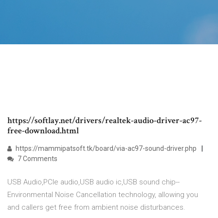
https://softlay.net/drivers/realtek-audio-driver-ac97-
free-download.html
https://mammipatsoft.tk/board/via-ac97-sound-driver.php
7 Comments
USB Audio,PCIe audio,USB audio ic,USB sound chip--
Environmental Noise Cancellation technology, allowing you
and callers get free from ambient noise disturbances.