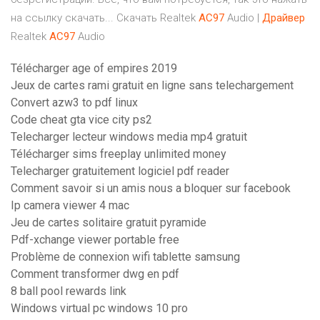
на ссылку скачать... Скачать Realtek
AC
97
Audio |
Драйвер
Realtek
AC
97
Audio
Télécharger age of empires 2019
Jeux de cartes rami gratuit en ligne sans telechargement
Convert azw3 to pdf linux
Code cheat gta vice city ps2
Telecharger lecteur windows media mp4 gratuit
Télécharger sims freeplay unlimited money
Telecharger gratuitement logiciel pdf reader
Comment savoir si un amis nous a bloquer sur facebook
Ip camera viewer 4 mac
Jeu de cartes solitaire gratuit pyramide
Pdf-xchange viewer portable free
Problème de connexion wifi tablette samsung
Comment transformer dwg en pdf
8 ball pool rewards link
Windows virtual pc windows 10 pro