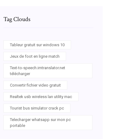
Tag Clouds
Tableur gratuit sur windows 10
Jeux de foot en ligne match
Text-to-speech.imtranslator.net
télécharger
Convertir fichier video gratuit
Realtek usb wireless lan utility mac
Tourist bus simulator crack pc
Telecharger whatsapp sur mon pc
portable