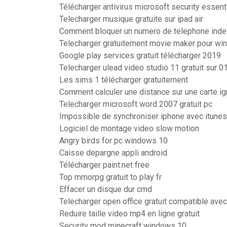
Télécharger antivirus microsoft security essen
Telecharger musique gratuite sur ipad air
Comment bloquer un numero de telephone indes
Telecharger gratuitement movie maker pour wi
Google play services gratuit télécharger 2019
Telecharger ulead video studio 11 gratuit sur 0
Les sims 1 télécharger gratuitement
Comment calculer une distance sur une carte ig
Telecharger microsoft word 2007 gratuit pc
Impossible de synchroniser iphone avec itune
Logiciel de montage video slow motion
Angry birds for pc windows 10
Caisse depargne appli android
Télécharger paint.net free
Top mmorpg gratuit to play fr
Effacer un disque dur cmd
Telecharger open office gratuit compatible av
Reduire taille video mp4 en ligne gratuit
Security mod minecraft windows 10