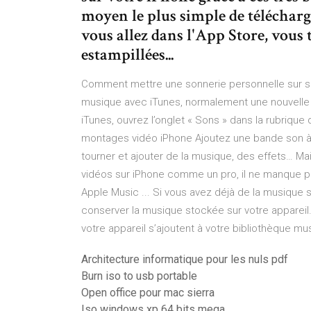
moyen le plus simple de télécharg
vous allez dans l'App Store, vou
estampillées...
Comment mettre une sonnerie personnelle sur so
musique avec iTunes, normalement une nouvelle r
iTunes, ouvrez l’onglet « Sons » dans la rubriqu
montages vidéo iPhone Ajoutez une bande son à vo
tourner et ajouter de la musique, des effets… 
vidéos sur iPhone comme un pro, il ne manque plu
Apple Music ... Si vous avez déjà de la musique s
conserver la musique stockée sur votre appareil
votre appareil s’ajoutent à votre bibliothèque mus
Architecture informatique pour les nuls pdf
Burn iso to usb portable
Open office pour mac sierra
Iso windows xp 64 bits mega