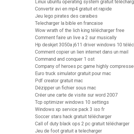
Linux ubuntu operating system gratuit téléchar
Convertir avi en mp4 gratuit et rapide
Jeu lego pirates des caraibes
Telecharger la bible en francaise
Wow wrath of the lich king télécharger free
Comment faire un live a 2 sur musically
Hp deskjet 3050a j611 driver windows 10 téléc
Comment copier un lien internet dans un mail
Command and conquer 1 ost
Company of heroes pc game highly compress
Euro truck simulator gratuit pour mac
Pdf creator gratuit mac
Dézipper un fichier sous mac
Créer une carte de visite sur word 2007
Tcp optimizer windows 10 settings
Windows xp service pack 3 iso fr
Soccer stars hack gratuit télécharger
Call of duty black ops 2 pc gratuit télécharger
Jeu de foot gratuit a telecharger