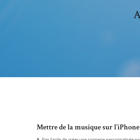
A
Mettre de la musique sur l’iPhone
Pas facile de créer une sonnerie personnalisée po