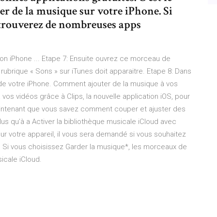
er de la musique sur votre iPhone. Si
s trouverez de nombreuses apps
n iPhone ... Etape 7: Ensuite ouvrez ce morceau de
ubrique « Sons » sur iTunes doit apparaitre. Etape 8: Dans
e de votre iPhone. Comment ajouter de la musique à vos
s vidéos grâce à Clips, la nouvelle application iOS, pour
Maintenant que vous savez comment couper et ajuster des
s qu’à a Activer la bibliothèque musicale iCloud avec
ur votre appareil, il vous sera demandé si vous souhaitez
. Si vous choisissez Garder la musique*, les morceaux de
icale iCloud.