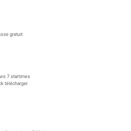
sse gratuit
ows 7 startimes
ck télécharger