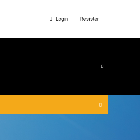
Login
Resister
|