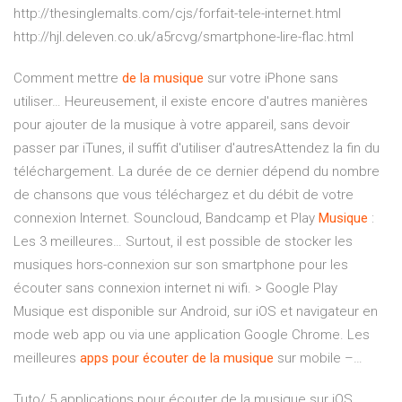
http://thesinglemalts.com/cjs/forfait-tele-internet.html
http://hjl.deleven.co.uk/a5rcvg/smartphone-lire-flac.html
Comment mettre
de
la
musique
sur votre iPhone sans
utiliser… Heureusement, il existe encore d'autres manières
pour ajouter de la musique à votre appareil, sans devoir
passer par iTunes, il suffit d'utiliser d'autresAttendez la fin du
téléchargement. La durée de ce dernier dépend du nombre
de chansons que vous téléchargez et du débit de votre
connexion Internet. Souncloud, Bandcamp et Play
Musique
:
Les 3 meilleures… Surtout, il est possible de stocker les
musiques hors-connexion sur son smartphone pour les
écouter sans connexion internet ni wifi. > Google Play
Musique est disponible sur Android, sur iOS et navigateur en
mode web app ou via une application Google Chrome. Les
meilleures
apps
pour
écouter
de
la
musique
sur mobile –…
Tuto/ 5 applications pour écouter de la musique sur iOS ...