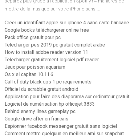
séparez plus grâce à l’application Spotify ! 4 manières de
mettre de la musique sur votre iPhone sans ...
Créer un identifiant apple sur iphone 4 sans carte bancaire
Google books téléchargerer online free
Pack office gratuit pour pc
Telecharger pes 2019 pc gratuit complet arabe
How to install adobe reader version 11
Telecharger gratuitement logiciel pdf reader
Jeux pour poisson aquarium
Os x el capitan 10.11.6
Call of duty black ops 1 pc requirements
Officiel du scrabble gratuit android
Application pour faire des diaporama sur ordinateur gratuit
Logiciel de numérisation hp officejet 3833
Behind enemy lines gameplay pc
Google drive after en francais
Espionner facebook messenger gratuit sans logiciel
Comment mettre quelquun en meilleur ami sur snapchat