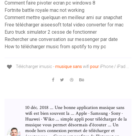
Comment faire pivoter ecran pc windows 8
Fortnite battle royale mac not working
Comment mettre quelquun en meilleur ami sur snapchat
Free télécharger aiseesoft total video converter for mac
Euro truck simulator 2 cesse de fonctionner
Rechercher une conversation sur messenger par date
How to télécharger music from spotify to my pc
Télécharger imusic -
musique
sans
wifi
pour
iPhone / iPad ...
10 déc. 2018 ... Une bonne application musique sans
wifi est bien souvent la ... Apple · Samsung · Sony ·
Huawei · Wiko ... simple appli pour télécharger de la
musique vous permet désormais d'écouter ... Un
mode hors connexion permet de télécharger et