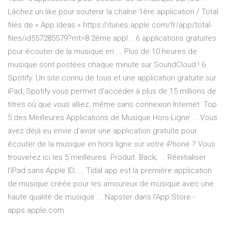
Lâchez un like pour soutenir la chaîne 1ère application / Total
files de « App Ideas » https://itunes.apple.com/fr/app/total-
files/id557285579?mt=8 2ème appl... 6 applications gratuites
pour écouter de la musique en ... Plus de 10 heures de
musique sont postées chaque minute sur SoundCloud ! 6.
Spotify. Un site connu de tous et une application gratuite sur
iPad, Spotify vous permet d’accéder à plus de 15 millions de
titres où que vous alliez, même sans connexion Internet. Top
5 des Meilleures Applications de Musique Hors-Ligne ... Vous
avez déjà eu envie d’avoir une application gratuite pour
écouter de la musique en hors ligne sur votre iPhone ? Vous
trouverez ici les 5 meilleures. Produit. Back; ... Réinitialiser
l’iPad sans Apple ID; ... Tidal app est la première application
de musique créée pour les amoureux de musique avec une
haute qualité de musique ... ‎Napster dans l’App Store -
apps.apple.com