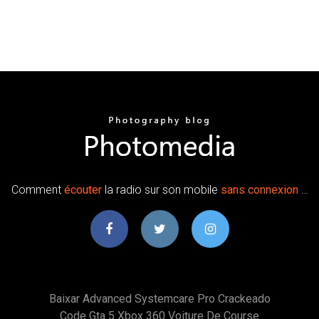
Comment
écouter
la radio sur son mobile
sans
connexion
…
Baixar Advanced Systemcare Pro Crackeado
Code Gta 5 Xbox 360 Voiture De Course