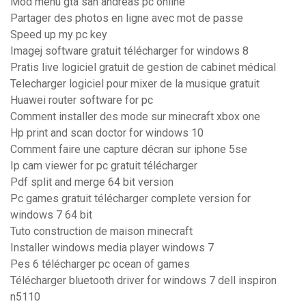
Mod menu gta san andreas pc online
Partager des photos en ligne avec mot de passe
Speed up my pc key
Imagej software gratuit télécharger for windows 8
Pratis live logiciel gratuit de gestion de cabinet médical
Telecharger logiciel pour mixer de la musique gratuit
Huawei router software for pc
Comment installer des mode sur minecraft xbox one
Hp print and scan doctor for windows 10
Comment faire une capture décran sur iphone 5se
Ip cam viewer for pc gratuit télécharger
Pdf split and merge 64 bit version
Pc games gratuit télécharger complete version for
windows 7 64 bit
Tuto construction de maison minecraft
Installer windows media player windows 7
Pes 6 télécharger pc ocean of games
Télécharger bluetooth driver for windows 7 dell inspiron
n5110