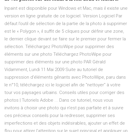
Inpaint est disponible pour Windows et Mac, mais il existe une
version en ligne gratuite de ce logiciel. Version Logiciel Par
défaut l’outil de sélection de la partie de la photo à supprimer
est le « Polygon », il suffit de 5 cliques pour définir une zone,
le dernier clique devant se faire sur le premier pour fermer la
sélection. Téléchargez PhotoWipe pour supprimer des
éléments sur une photo Téléchargez PhotoWipe pour
supprimer des éléments sur une photo PAR Gérald
Vidamment, Lundi 11 Mai 2009 Suite au tutoriel de
suppression d'éléments gênants avec PhotoWipe, paru dans
le n°10, téléchargez ici le logiciel afin de "nettoyer" à votre
tour vos paysages urbains. Conseils utiles pour corriger des
photos | Tutoriels Adobe ... Dans ce tutoriel, nous vous
invitons à choisir une photo qui n'est pas parfaite et à suivre
ces précieux conseils pour la redresser, supprimer ses
imperfections et des objets indésirables, ajouter un effet de
flou pour attirer l'attention sur le sujet principal et appliquer un