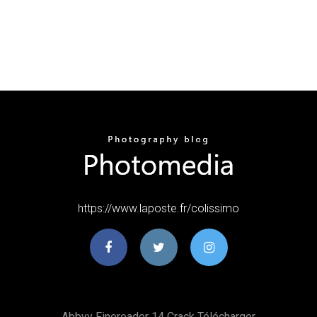
https://www.laposte.fr/colissimo
Abbyy Finereader 14 Crack Télécharger