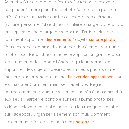
Accueil » Site de retouche Photo » 3 sites pour enlever et
remplacer l’arrière-plan d’ une photoL’arrière plan peut en
effet être de mauvaise qualité ou encore des éléments
(voiture, personneL’objectif est similaire, charger votre photo
et l’application se charge de supprimer l’arrière plan par...
comment supprimer
des
éléments
/ objets
sur
une
photo
Vous cherchez comment supprimer des éléments sur une
photo.TouchRetouch est une belle application gratuite pour
les utilisateurs de l'appareil Android qui leur permet de
supprimer des objets indésirables sur leurs photos d'une
manière plus proche à la magie.
Enlever
des
applications
… ou
les masquer Comment maîtriser Facebook. Régler
correctement sa « visibilité ». Limiter l'accès à ses amis et à
eux seuls ! Garder le contrôle sur ses albums photo, ses
vidéos. Enlever des applications… ou les masquer. Tchater
sur Facebook. Organiser aisément son mur. Comment
appliquer un effet de vitesse à ses
photos
sur…