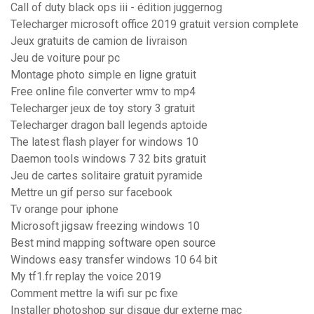
Call of duty black ops iii - édition juggernog
Telecharger microsoft office 2019 gratuit version complete
Jeux gratuits de camion de livraison
Jeu de voiture pour pc
Montage photo simple en ligne gratuit
Free online file converter wmv to mp4
Telecharger jeux de toy story 3 gratuit
Telecharger dragon ball legends aptoide
The latest flash player for windows 10
Daemon tools windows 7 32 bits gratuit
Jeu de cartes solitaire gratuit pyramide
Mettre un gif perso sur facebook
Tv orange pour iphone
Microsoft jigsaw freezing windows 10
Best mind mapping software open source
Windows easy transfer windows 10 64 bit
My tf1.fr replay the voice 2019
Comment mettre la wifi sur pc fixe
Installer photoshop sur disque dur externe mac