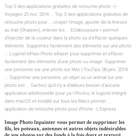
Top 5 des applications gratuites de retouche photo - I-
Voyages 25 nov. 2014 ... Top 5 des applications gratuites de
retouche photo pour ... croper l'image, ajouter de la finesse
au trait (Sharpen), enlever les ... Eclaboussure » permet
d'injecter de la couleur dans la photo ou d'effacer quelques
éléments. Supprimez facilement des éléments sur une photo
... Logiciel InPixio Photo eRaser pour supprimer et effacer
facilement des éléments d'une photo ou image. Supprimer
une personne sur une photo sur Mac | YouTips 28 janv. 2018
... Supprimer une personne, un objet ou un animal sur une
photo est ... Sachez qu'il n'y a d'ailleurs besoin d'aucune
application additionnelle pour ça ! Photos, le logiciel intégré
dans macOS et installé sur tous les Macs permet ...
application de retouche photo pour iPhone - L'Express
Image Photo Inpainter vous permet de supprimer les
fils, les poteaux, antennes et autres objets indésirables
de vos photos sur des fonds à la fois doux et texturé.