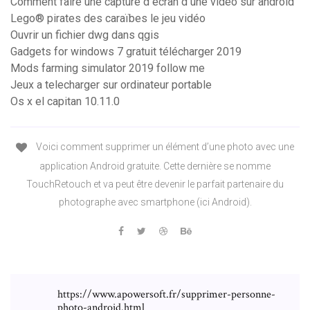
Comment faire une capture d écran d une video sur android
Lego® pirates des caraïbes le jeu vidéo
Ouvrir un fichier dwg dans qgis
Gadgets for windows 7 gratuit télécharger 2019
Mods farming simulator 2019 follow me
Jeux a telecharger sur ordinateur portable
Os x el capitan 10.11.0
Voici comment supprimer un élément d’une photo avec une
application Android gratuite. Cette dernière se nomme
TouchRetouch et va peut être devenir le parfait partenaire du
photographe avec smartphone (ici Android).
https://www.apowersoft.fr/supprimer-personne-
photo-android.html