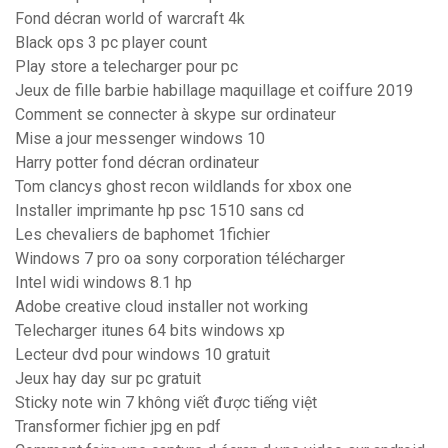
Fond décran world of warcraft 4k
Black ops 3 pc player count
Play store a telecharger pour pc
Jeux de fille barbie habillage maquillage et coiffure 2019
Comment se connecter à skype sur ordinateur
Mise a jour messenger windows 10
Harry potter fond décran ordinateur
Tom clancys ghost recon wildlands for xbox one
Installer imprimante hp psc 1510 sans cd
Les chevaliers de baphomet 1fichier
Windows 7 pro oa sony corporation télécharger
Intel widi windows 8.1 hp
Adobe creative cloud installer not working
Telecharger itunes 64 bits windows xp
Lecteur dvd pour windows 10 gratuit
Jeux hay day sur pc gratuit
Sticky note win 7 không viết được tiếng việt
Transformer fichier jpg en pdf