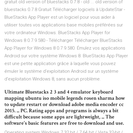
gratuit old version of bluestacks 0.7.8 - old ... old version of
bluestacks 0.7.8 Gratuit Télécharger logiciels à UpdateStar -
BlueStacks App Player est un logiciel pour vous aider à
utiliser toutes vos applications base mobiles préférées sur
votre ordinateur Windows. BlueStacks App Player for
Windows 8 0.7.9.580 - Télécharger Télécharger BlueStacks
App Player for Windows 8 0.7.9.580. Émulez vos applications
Android sur votre système Windows 8. BlueStacks App Player
est une petite application grâce à laquelle vous pouvez
émuler le système d'exploitation Android sur un système
d'exploitation Windows 8, sans aucun problème.
Ultimate Bluestacks 2 3 and 4 emulator keyboard
mapping ubuntu iso mobile legends rosen sharma how
to update restart or download adobe media encoder cc
2015. ... PC. Rating apps and programs is always a bit
difficult because some apps are lightweight, ... The
software's basic features are free to download and use.
Operating system Windows 7 32 bit / 7 64 bit / Vista 32-bit /