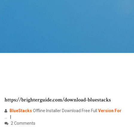
https://brighterguide.com/download-bluestacks
BlueStacks
Offline Installer Download Free Full
Version
For
...
2 Comments