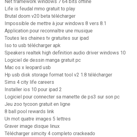
Net framework windows 7 64 bits offline
Life is feudal mmo gratuit to play
Brutal doom v20 beta télécharger
Impossible de mettre à jour windows 8 vers 8.1
Application pour reconnaître une musique
Toutes les chaines tv gratuites sur ipad
Iso to usb télécharger apk
Speakers realtek high definition audio driver windows 10
Logiciel de dessin manga gratuit pc
Mac os x leopard usb
Hp usb disk storage format tool v2 1.8 télécharger
Sims 4 city life careers
Installer ios 10 pour ipad 2
Logiciel pour connecter sa manette de ps3 sur son pc
Jeu zoo tycoon gratuit en ligne
8 ball pool rewards link
Un mot quatre images 5 lettres
Graver image disque linux
Télécharger simcity 4 completo crackeado