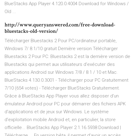
BlueStacks App Player 4.120.0.4004 Download for Windows /
Old ...
http://www.queryanswered.com/free-download-
bluestacks-old-version/
Télécharger Bluestacks 2 Pour PC/ordinateur portable,
Windows 7/ 8.1/10 gratuit Dernière version Télécharger
Bluestacks 2 Pour PC: Bluestacks 2 est la dernière version de
Bluestacks qui permet aux utilisateurs d’exécuter des
applications Android sur Windows 7/8 / 8.1 / 10 et Mac.
BlueStacks 4.130.0.3001 - Télécharger pour PC Gratuitement
7/10 (654 votes) - Télécharger BlueStacks Gratuitement.
Grâce à BlueStacks App Player vous allez disposer d'un
émulateur Android pour PC pour démarrer des fichiers APK
d'applications et de jeux sur Windows. Le système
d’exploitation mobile Android et, en particulier, la store
officielle... BlueStacks App Player 2.1.16.5938 Download |
Télécharge ... En version bêta, il permet d’avoir un accès