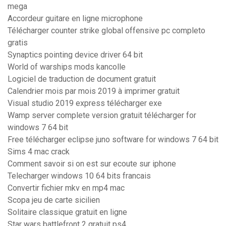
mega
Accordeur guitare en ligne microphone
Télécharger counter strike global offensive pc completo
gratis
Synaptics pointing device driver 64 bit
World of warships mods kancolle
Logiciel de traduction de document gratuit
Calendrier mois par mois 2019 à imprimer gratuit
Visual studio 2019 express télécharger exe
Wamp server complete version gratuit télécharger for
windows 7 64 bit
Free télécharger eclipse juno software for windows 7 64 bit
Sims 4 mac crack
Comment savoir si on est sur ecoute sur iphone
Telecharger windows 10 64 bits francais
Convertir fichier mkv en mp4 mac
Scopa jeu de carte sicilien
Solitaire classique gratuit en ligne
Star wars battlefront 2 gratuit ps4