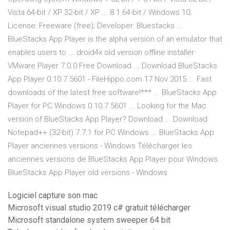
Vista 64-bit / XP 32-bit / XP ... 8.1 64-bit / Windows 10;
License: Freeware (free); Developer: Bluestacks ...
BlueStacks App Player is the alpha version of an emulator that
enables users to ... droid4x old version offline installer ·
VMware Player 7.0.0 Free Download ... Download BlueStacks
App Player 0.10.7.5601 - FileHippo.com 17 Nov 2015 ... Fast
downloads of the latest free software!*** ... BlueStacks App
Player for PC Windows 0.10.7.5601 ... Looking for the Mac
version of BlueStacks App Player? Download ... Download
Notepad++ (32-bit) 7.7.1 for PC Windows ... BlueStacks App
Player anciennes versions - Windows Télécharger les
anciennes versions de BlueStacks App Player pour Windows.
BlueStacks App Player old versions - Windows
Logiciel capture son mac
Microsoft visual studio 2019 c# gratuit télécharger
Microsoft standalone system sweeper 64 bit