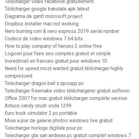
Telecharger video facebook gratuitement
Télécharger google translate apk latest
Diagrama de gantt microsoft project
Dropbox installer mac not working
Nero burning rom & nero express 2019 serial number
Codecs de video windows 7 64 bits
How to play company of heroes 2 online free
Logiciel pour faire ses comptes gratuit et simple
Incredimail en francais gratuit pour windows 10
Need for speed most wanted gratuit télécharger highly
compressed
Telecharger dragon ball z ppsspp pc
Telecharger freemake video téléchargerer gratuit softonic
Office 2007 for mac gratuit télécharger complete version
Astuce candy crush soda 1299
Euro truck simulator 2 pc portable
Mise a jour de galerie photos windows live gratuit
Telecharger horloge digitale pour pc
Telecharger gta san andreas pc gratuit complet windows 7