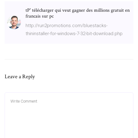
tP' télécharger qui veut gagner des millions gratuit en
francais sur pc
http://run2promotions.com/bluestacks-
thininstaller-for-windows-7-32-bit-download.php
Leave a Reply