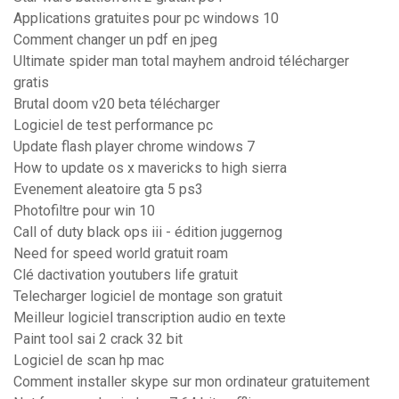
Applications gratuites pour pc windows 10
Comment changer un pdf en jpeg
Ultimate spider man total mayhem android télécharger
gratis
Brutal doom v20 beta télécharger
Logiciel de test performance pc
Update flash player chrome windows 7
How to update os x mavericks to high sierra
Evenement aleatoire gta 5 ps3
Photofiltre pour win 10
Call of duty black ops iii - édition juggernog
Need for speed world gratuit roam
Clé dactivation youtubers life gratuit
Telecharger logiciel de montage son gratuit
Meilleur logiciel transcription audio en texte
Paint tool sai 2 crack 32 bit
Logiciel de scan hp mac
Comment installer skype sur mon ordinateur gratuitement