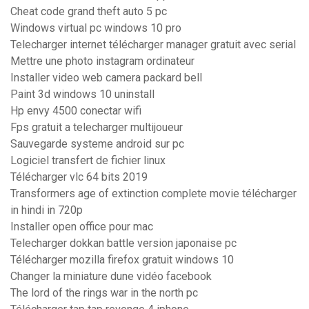
Cheat code grand theft auto 5 pc
Windows virtual pc windows 10 pro
Telecharger internet télécharger manager gratuit avec serial
Mettre une photo instagram ordinateur
Installer video web camera packard bell
Paint 3d windows 10 uninstall
Hp envy 4500 conectar wifi
Fps gratuit a telecharger multijoueur
Sauvegarde systeme android sur pc
Logiciel transfert de fichier linux
Télécharger vlc 64 bits 2019
Transformers age of extinction complete movie télécharger
in hindi in 720p
Installer open office pour mac
Telecharger dokkan battle version japonaise pc
Télécharger mozilla firefox gratuit windows 10
Changer la miniature dune vidéo facebook
The lord of the rings war in the north pc