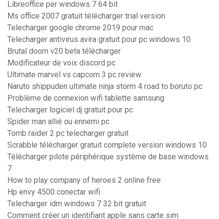
Libreoffice per windows 7 64 bit
Ms office 2007 gratuit télécharger trial version
Telecharger google chrome 2019 pour mac
Telecharger antivirus avira gratuit pour pc windows 10
Brutal doom v20 beta télécharger
Modificateur de voix discord pc
Ultimate marvel vs capcom 3 pc review
Naruto shippuden ultimate ninja storm 4 road to boruto pc
Problème de connexion wifi tablette samsung
Telecharger logiciel dj gratuit pour pc
Spider man allié ou ennemi pc
Tomb raider 2 pc telecharger gratuit
Scrabble télécharger gratuit complete version windows 10
Télécharger pilote périphérique système de base windows
7
How to play company of heroes 2 online free
Hp envy 4500 conectar wifi
Telecharger idm windows 7 32 bit gratuit
Comment créer un identifiant apple sans carte sim