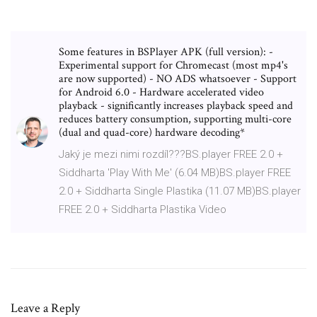
Some features in BSPlayer APK (full version): -
Experimental support for Chromecast (most mp4's
are now supported) - NO ADS whatsoever - Support
for Android 6.0 - Hardware accelerated video
playback - significantly increases playback speed and
reduces battery consumption, supporting multi-core
(dual and quad-core) hardware decoding*
Jaký je mezi nimi rozdíl???BS.player FREE 2.0 +
Siddharta 'Play With Me' (6.04 MB)BS.player FREE
2.0 + Siddharta Single Plastika (11.07 MB)BS.player
FREE 2.0 + Siddharta Plastika Video
Leave a Reply