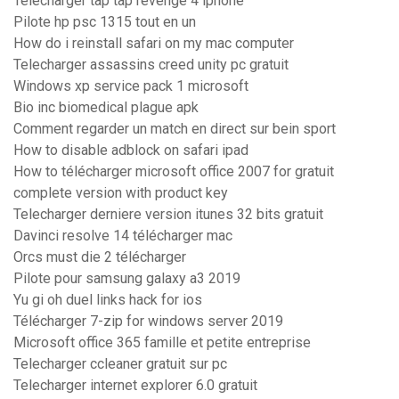
Télécharger tap tap revenge 4 iphone
Pilote hp psc 1315 tout en un
How do i reinstall safari on my mac computer
Telecharger assassins creed unity pc gratuit
Windows xp service pack 1 microsoft
Bio inc biomedical plague apk
Comment regarder un match en direct sur bein sport
How to disable adblock on safari ipad
How to télécharger microsoft office 2007 for gratuit
complete version with product key
Telecharger derniere version itunes 32 bits gratuit
Davinci resolve 14 télécharger mac
Orcs must die 2 télécharger
Pilote pour samsung galaxy a3 2019
Yu gi oh duel links hack for ios
Télécharger 7-zip for windows server 2019
Microsoft office 365 famille et petite entreprise
Telecharger ccleaner gratuit sur pc
Telecharger internet explorer 6.0 gratuit