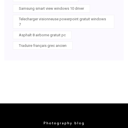
Samsung smart view windows 10 driver
Telecharger visionneuse powerpoint gratuit windows
7
Asphalt 8 airborne gratuit pc
Traduire français grec ancien