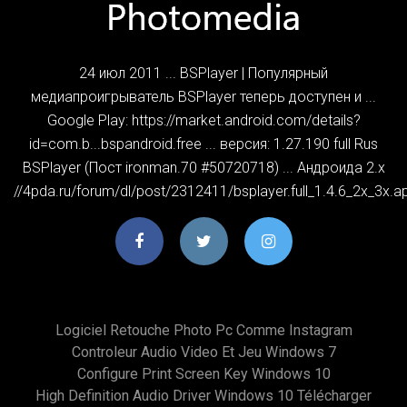
24 июл 2011 ... BSPlayer | Популярный
медиапроигрыватель BSPlayer теперь доступен и ...
Google Play: https://market.android.com/details?
id=com.b...bspandroid.free ... версия: 1.27.190 full Rus
BSPlayer (Пост ironman.70 #50720718) ... Андроида 2.х
//4pda.ru/forum/dl/post/2312411/bsplayer.full_1.4.6_2x_3x.a
Logiciel Retouche Photo Pc Comme Instagram
Controleur Audio Video Et Jeu Windows 7
Configure Print Screen Key Windows 10
High Definition Audio Driver Windows 10 Télécharger