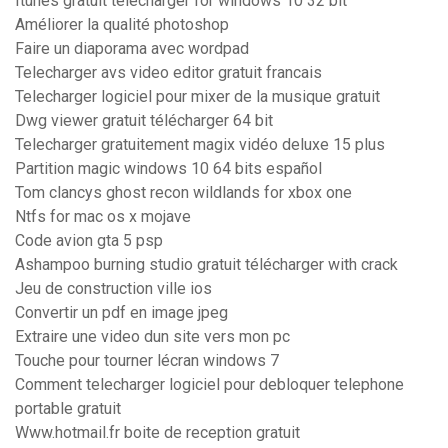
Itunes gratuit télécharger for windows 10 32 bit
Améliorer la qualité photoshop
Faire un diaporama avec wordpad
Telecharger avs video editor gratuit francais
Telecharger logiciel pour mixer de la musique gratuit
Dwg viewer gratuit télécharger 64 bit
Telecharger gratuitement magix vidéo deluxe 15 plus
Partition magic windows 10 64 bits español
Tom clancys ghost recon wildlands for xbox one
Ntfs for mac os x mojave
Code avion gta 5 psp
Ashampoo burning studio gratuit télécharger with crack
Jeu de construction ville ios
Convertir un pdf en image jpeg
Extraire une video dun site vers mon pc
Touche pour tourner lécran windows 7
Comment telecharger logiciel pour debloquer telephone
portable gratuit
Www.hotmail.fr boite de reception gratuit