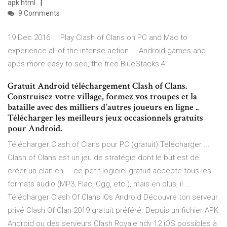
apk.html
9 Comments
19 Dec 2016 ... Play Clash of Clans on PC and Mac to
experience all of the intense action ... Android games and
apps more easy to see, the free BlueStacks 4 ...
Gratuit Android téléchargement Clash of Clans.
Construisez votre village, formez vos troupes et la
bataille avec des milliers d'autres joueurs en ligne ..
Télécharger les meilleurs jeux occasionnels gratuits
pour Android.
Télécharger Clash of Clans pour PC (gratuit) Télécharger ...
Clash of Clans est un jeu de stratégie dont le but est de
créer un clan en ... ce petit logiciel gratuit accepte tous les
formats audio (MP3, Flac, Ogg, etc.), mais en plus, il ...
Télécharger Clash Of Clans iOs Android Découvre ton serveur
privé Clash Of Clan 2019 gratuit préféré. Depuis un fichier APK
Android ou des serveurs Clash Royale hdv 12 iOS possibles à