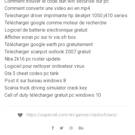
Comment trouver le code dun wifi sécurisé sur pc
Comment convertir une video avi en mp4
Telecharger driver imprimante hp deskjet 1050 j410 series
Télécharger google comme moteur de recherche
Logiciel de batterie electronique gratuit
Afficher ecran pc sur tv via sfr box
Télécharger google earth pro gratuitement
Telecharger scanpst outlook 2007 gratuit
Nba 2k16 pc roster update
Logiciel pour nettoyer ordinateur virus
Gta 5 cheat codes pc tank
Post it sur bureau windows 8
Scania truck driving simulator crack key
Call of duty télécharger gratuit pc windows 10
https://supercell.com/en/games/clashofclans/