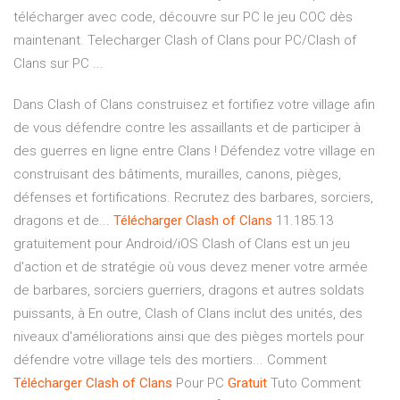
télécharger avec code, découvre sur PC le jeu COC dès
maintenant. Telecharger Clash of Clans pour PC/Clash of
Clans sur PC ...
Dans Clash of Clans construisez et fortifiez votre village afin
de vous défendre contre les assaillants et de participer à
des guerres en ligne entre Clans ! Défendez votre village en
construisant des bâtiments, murailles, canons, pièges,
défenses et fortifications. Recrutez des barbares, sorciers,
dragons et de...
Télécharger
Clash
of
Clans
11.185.13
gratuitement pour Android/iOS Clash of Clans est un jeu
d'action et de stratégie où vous devez mener votre armée
de barbares, sorciers guerriers, dragons et autres soldats
puissants, à En outre, Clash of Clans inclut des unités, des
niveaux d'améliorations ainsi que des pièges mortels pour
défendre votre village tels des mortiers... Comment
Télécharger
Clash
of
Clans
Pour PC
Gratuit
Tuto Comment