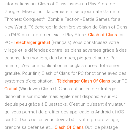
Informations sur Clash of Clans issues du Play Store de
Google : Mise à jour : la dernière mise à jour date Game of
Thrones: Conquest™. Zombie Faction - Battle Games for a
New World. Télécharger la dernière version de Clash of Clans
via l'APK ou directement via le Play Store.
Clash
of
Clans
for
PC -
Télécharger
gratuit
(Français) Vous construisez votre
village et le défendez contre les clans adverses grâce à des
canons, des mortiers, des bombes, pièges et autre. Par
ailleurs, c'est une application en anglais qui est totalement
gratuite. Pour finir, Clash of Clans for PC fonctionne avec des
systèmes d'exploitation...
Télécharger
Clash
Of
Clans
pour PC
Gratuit
(Windows) Clash Of Clans est un jeu de stratégie
disponible sur mobile mais également disponible sur PC
depuis peu grâce à Bluestacks. C'est un puissant émulateur
qui vous permet de profiter des applications Android et iOS
sur PC. Dans ce jeu vous devez bâtir votre propre village,
prendre sa défense et...
Clash
Of
Clans
Outil de piratage