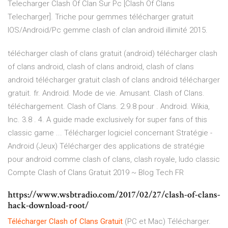
Telecharger Clash Of Clan Sur Pc [Clash Of Clans
Telecharger]. Triche pour gemmes télécharger gratuit
IOS/Android/Pc gemme clash of clan android illimité 2015.
télécharger clash of clans gratuit (android) télécharger clash
of clans android, clash of clans android, clash of clans
android télécharger gratuit clash of clans android télécharger
gratuit. fr. Android. Mode de vie. Amusant. Clash of Clans.
téléchargement. Clash of Clans. 2.9.8 pour . Android. Wikia,
Inc. 3.8 . 4. A guide made exclusively for super fans of this
classic game ... Télécharger logiciel concernant Stratégie -
Android (Jeux) Télécharger des applications de stratégie
pour android comme clash of clans, clash royale, ludo classic
Compte Clash of Clans Gratuit 2019 ~ Blog Tech FR
https://www.wsbtradio.com/2017/02/27/clash-of-clans-
hack-download-root/
Télécharger
Clash
of
Clans
Gratuit
(PC et Mac) Télécharger.