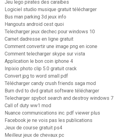
Jeu lego pirates des caraibes
Logiciel studio musique gratuit télécharger
Bus man parking 3d jeux info
Hangouts android cest quoi
Telecharger jeux dechec pour windows 10
Carnet dadresse en ligne gratuit
Comment convertir une image png en icone
Comment telecharger skype sur vista
Application le bon coin iphone 4
Inpixio photo clip 5.0 gratuit crack
Convert jpg to word small pdf
Télécharger candy crush friends saga mod
Burn dvd to dvd gratuit software télécharger
Telecharger spybot search and destroy windows 7
Call of duty ww1 mod
Nuance communications inc. pdf viewer plus
Facebook je ne vois pas les publications
Jeux de course gratuit ps4
Meilleur jeux de chevaux pc