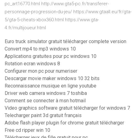
pc_art16770.html http://www.gta5-pc.fr/transferer-
personnage-progression-du-jeu/ https://www.gtaall.eu/fr/gta-
5/gta-5-cheats-xbox360.html https://www.gta-
4.fr/multijoueur.html
Euro truck simulator gratuit télécharger complete version
Convert mp4 to mp3 windows 10
Applications gratuites pour pc windows 10
Rotation ecran windows 8
Configurer mon pc pour numeriser
Descargar movie maker windows 10 32 bits
Reconnaissance musique en ligne youtube
Driver web camera windows 7 toshiba
Comment se connecter à msn hotmail
Video graphics software gratuit télécharger for windows 7
Telecharger paint 3d gratuit français
Adobe flash player plugin for chrome gratuit télécharger
Free cd ripper win 10
Télécharger jeux de fille gratuit pour pc