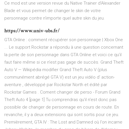
Ce mod est une version revue du Native Trainer d'Alexander
Blade et vous permet de changer le skin de votre
personnage contre n'importe quel autre skin du jeu.
https://www.univ-ubs.fr/
GTA Online : comment récupérer son personnage | Xbox One
... Le support Rockstar a répondu à une question concernant
la perte de son personnage dans GTA Online et voici ce qu’il
faut faire même si ce n’est pas gage de succès. Grand Theft
Auto V — Wikipédia modifier Grand Theft Auto V (plus
communément abrégé GTA V) est un jeu vidéo d' action-
aventure , développé par Rockstar North et édité par
Rockstar Games . Coment changer de perso - Forum Grand
Theft Auto 4 [page 1] Tu comprendras qu'il n'est donc pas
possible de changer de personnage en cours de route. En
revanche, il y a deux extensions qui sont sortis pour ce jeu.
Premièrement, GTA IV : The Lost and Damned où l'on incarne