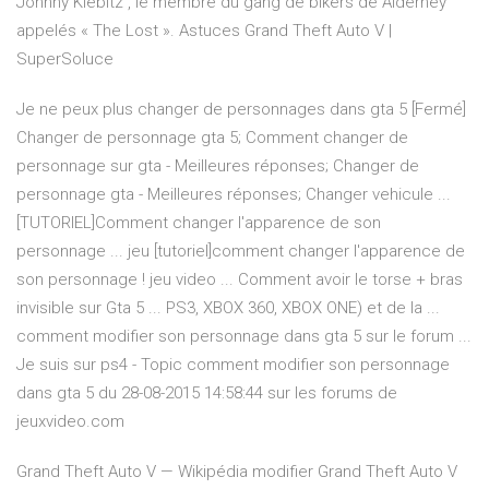
Johnny Klebitz , le membre du gang de bikers de Alderney
appelés « The Lost ». Astuces Grand Theft Auto V |
SuperSoluce
Je ne peux plus changer de personnages dans gta 5 [Fermé]
Changer de personnage gta 5; Comment changer de
personnage sur gta - Meilleures réponses; Changer de
personnage gta - Meilleures réponses; Changer vehicule ...
[TUTORIEL]Comment changer l'apparence de son
personnage ... jeu [tutoriel]comment changer l'apparence de
son personnage ! jeu video ... Comment avoir le torse + bras
invisible sur Gta 5 ... PS3, XBOX 360, XBOX ONE) et de la ...
comment modifier son personnage dans gta 5 sur le forum ...
Je suis sur ps4 - Topic comment modifier son personnage
dans gta 5 du 28-08-2015 14:58:44 sur les forums de
jeuxvideo.com
Grand Theft Auto V — Wikipédia modifier Grand Theft Auto V