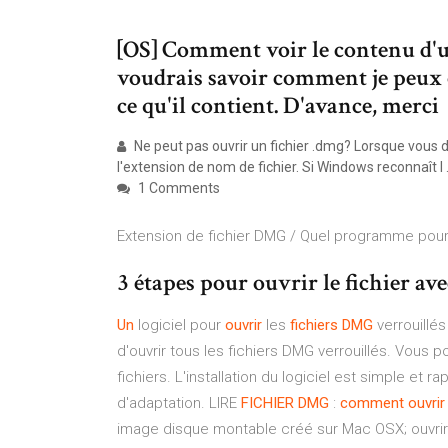
[OS] Comment voir le contenu d'u
voudrais savoir comment je peux 
ce qu'il contient. D'avance, merci
Ne peut pas ouvrir un fichier .dmg? Lorsque vous d
l'extension de nom de fichier. Si Windows reconnaît l .
1 Comments
Extension de fichier DMG / Quel programme pour ou
3 étapes pour ouvrir le fichier a
Un
logiciel pour
ouvrir
les
fichiers
DMG
verrouillés
d'ouvrir tous les fichiers DMG verrouillés. Vous
fichiers. L'installation du logiciel est simple et
d'adaptation. LIRE
FICHIER
DMG
:
comment
ouvrir
image disque montable créé sur Mac OSX; ouvrir l