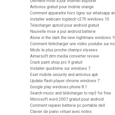
Derniere mise a jour internet explorer
Antivirus gratuit pour mobile orange
Comment apparaitre hors ligne sur whatsapp a
Installer webcam logitech c270 windows 10
Telecharger aptoid pour android gratuit
Nouvelle mise a jour android batterie
Alone in the dark the new nightmare windows 1
Comment télécharger une vidéo youtube sur mo
Mcdo le plus proche champs elysees
Aimersoft drm media converter review
Crack paint shop pro 9 gratuit
Installer quicktime sur windows 7
Eset mobile security and antivirus apk
Update flash player chrome windows 7
Google play windows phone 8.1
Search music and télécharger to mp3 for free
Microsoft word 2007 gratuit pour android
Comment reparer batterie pc portable dell
Clavier de piano virtuel avec notes