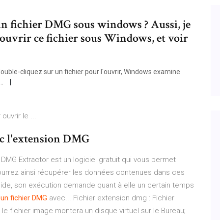
n fichier DMG sous windows ? Aussi, je
ouvrir ce fichier sous Windows, et voir
ouble-cliquez sur un fichier pour l'ouvrir, Windows examine
..
vrir le ...
vec l'extension DMG
 DMG Extractor est un logiciel gratuit qui vous permet
 pourrez ainsi récupérer les données contenues dans ces
 rapide, son exécution demande quant à elle un certain temps
un
fichier
DMG
avec... Fichier extension dmg : Fichier
e fichier image montera un disque virtuel sur le Bureau;