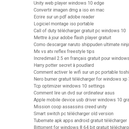
Unity web player windows 10 edge
Convertir imagen dmg a iso en mac
Ecrire sur un pdf adobe reader
Logiciel montage iso portable
Call of duty télécharger gratuit pc windows 10
Mettre à jour adobe flash player gratuit
Como descargar naruto shippuden ultimate ninj
Mx vs atv reflex freestyle tips
Incredimail 2.5 en français gratuit pour window
Harry potter secret à poudlard
Comment activer le wifi sur un pc portable toshi
Nero burner gratuit télécharger for windows xp 
Tcp optimizer windows 10 settings
Comment lire un dvd sur ordinateur asus
Apple mobile device usb driver windows 10 grat
Mission coop assassins creed unity
Smart switch pc télécharger old version
Tubemate apk apps android gratuit télécharger
Bittorrent for windows 8 64 bit gratuit télécharg