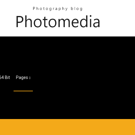
64 Bit
Pages