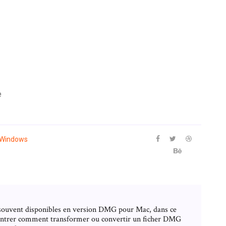
e
Windows
t souvent disponibles en version DMG pour Mac, dans ce
montrer comment transformer ou convertir un ficher DMG