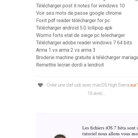
Télécharger post it notes for windows 10
Voir ses mots de passe google chrome
Foxit pdf reader télécharger for pc
Télécharger android 5.0 lollipop apk
Worms forts etat de siege pc telecharger
Télécharger adobe reader windows 7 64 bits
Arma 1 vs arma 2 vs arma 3
Broderie machine gratuite à télécharger mariag
Remettre lecran dordi a lendroit
Créer une clef usb avec macOS High Sierra
sur
10 avec...
Les fichiers iOS 7 bêta son
tutoriel nous allons vous 