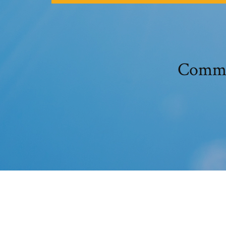
Commen