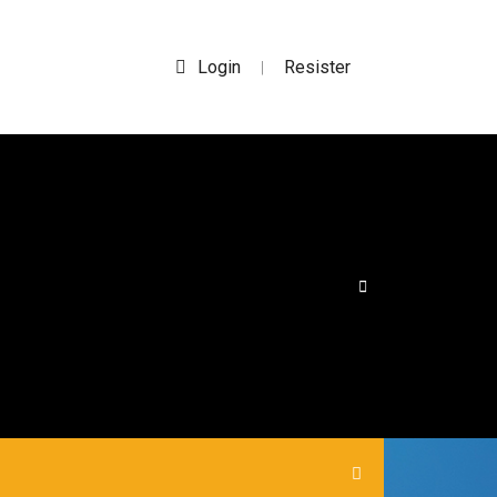
Login
Resister
|