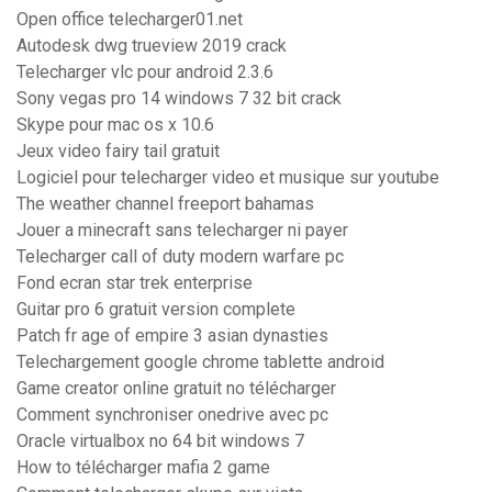
Open office telecharger01.net
Autodesk dwg trueview 2019 crack
Telecharger vlc pour android 2.3.6
Sony vegas pro 14 windows 7 32 bit crack
Skype pour mac os x 10.6
Jeux video fairy tail gratuit
Logiciel pour telecharger video et musique sur youtube
The weather channel freeport bahamas
Jouer a minecraft sans telecharger ni payer
Telecharger call of duty modern warfare pc
Fond ecran star trek enterprise
Guitar pro 6 gratuit version complete
Patch fr age of empire 3 asian dynasties
Telechargement google chrome tablette android
Game creator online gratuit no télécharger
Comment synchroniser onedrive avec pc
Oracle virtualbox no 64 bit windows 7
How to télécharger mafia 2 game