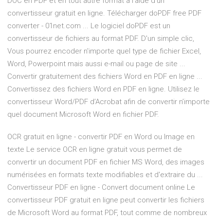
DOC en PDF et en tout autre format à l’aide d’un
convertisseur gratuit en ligne. Télécharger doPDF free PDF
converter - 01net.com ... Le logiciel doPDF est un
convertisseur de fichiers au format PDF. D'un simple clic,
Vous pourrez encoder n'importe quel type de fichier Excel,
Word, Powerpoint mais aussi e-mail ou page de site ...
Convertir gratuitement des fichiers Word en PDF en ligne ...
Convertissez des fichiers Word en PDF en ligne. Utilisez le
convertisseur Word/PDF d’Acrobat afin de convertir n’importe
quel document Microsoft Word en fichier PDF.
OCR gratuit en ligne - convertir PDF en Word ou Image en
texte Le service OCR en ligne gratuit vous permet de
convertir un document PDF en fichier MS Word, des images
numérisées en formats texte modifiables et d'extraire du ...
Convertisseur PDF en ligne - Convert document online Le
convertisseur PDF gratuit en ligne peut convertir les fichiers
de Microsoft Word au format PDF, tout comme de nombreux