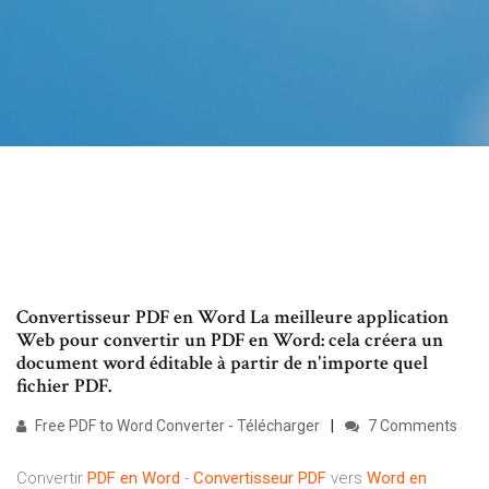
Convertisseur PDF en Word La meilleure application
Web pour convertir un PDF en Word: cela créera un
document word éditable à partir de n'importe quel
fichier PDF.
Free PDF to Word Converter - Télécharger
7 Comments
Convertir
PDF
en
Word
-
Convertisseur
PDF
vers
Word
en