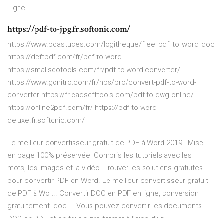
Ligne...
https://pdf-to-jpg.fr.softonic.com/
https://www.pcastuces.com/logitheque/free_pdf_to_word_doc_
https://deftpdf.com/fr/pdf-to-word
https://smallseotools.com/fr/pdf-to-word-converter/
https://www.gonitro.com/fr/nps/pro/convert-pdf-to-word-
converter https://fr.cadsofttools.com/pdf-to-dwg-online/
https://online2pdf.com/fr/ https://pdf-to-word-
deluxe.fr.softonic.com/
Le meilleur convertisseur gratuit de PDF à Word 2019 - Mise
en page 100% préservée. Compris les tutoriels avec les
mots, les images et la vidéo. Trouver les solutions gratuites
pour convertir PDF en Word. Le meilleur convertisseur gratuit
de PDF à Wo ... Convertir DOC en PDF en ligne, conversion
gratuitement .doc ... Vous pouvez convertir les documents