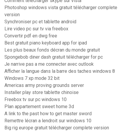
Comment telecharger skype sur vista
Photoshop windows vista gratuit télécharger complete
version
Synchroniser pc et tablette android
Lire video pc sur tv via freebox
Convertir pdf en dwg free
Best gratuit piano keyboard app for ipad
Les plus beaux fonds décran du monde gratuit
Spongebob diner dash gratuit télécharger for pc
Je narrive pas a me connecter avec outlook
Afficher la langue dans la barre des taches windows 8
Windows 7 xp mode 32 bit
Americas army proving grounds server
Installer play store tablette chinoise
Freebox tv sur pc windows 10
Plan appartement sweet home 3d
A link to the past how to get master sword
Remettre lécran a lendroit sur windows 10
Big rig europe gratuit télécharger complete version