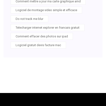
Comment mettre a jour ma carte graphique amd
Logiciel de montage video simple et efficace
Do not track me blur
Telecharger internet explorer en francais gratuit
Comment effacer des photos sur ipad
Logiciel gratuit devis facture mac