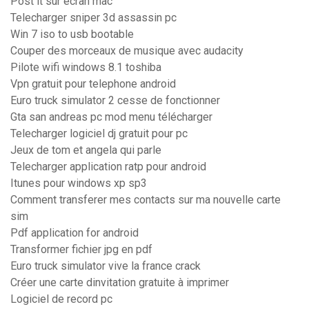
Post it sur écran mac
Telecharger sniper 3d assassin pc
Win 7 iso to usb bootable
Couper des morceaux de musique avec audacity
Pilote wifi windows 8.1 toshiba
Vpn gratuit pour telephone android
Euro truck simulator 2 cesse de fonctionner
Gta san andreas pc mod menu télécharger
Telecharger logiciel dj gratuit pour pc
Jeux de tom et angela qui parle
Telecharger application ratp pour android
Itunes pour windows xp sp3
Comment transferer mes contacts sur ma nouvelle carte
sim
Pdf application for android
Transformer fichier jpg en pdf
Euro truck simulator vive la france crack
Créer une carte dinvitation gratuite à imprimer
Logiciel de record pc