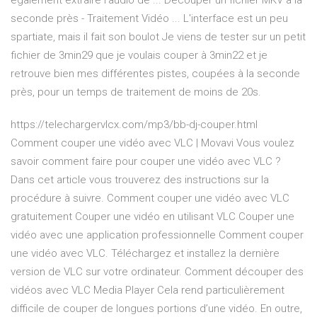
également extraire l’audio de ... Découper un fichier MKV à la
seconde près - Traitement Vidéo ... L'interface est un peu
spartiate, mais il fait son boulot Je viens de tester sur un petit
fichier de 3min29 que je voulais couper à 3min22 et je
retrouve bien mes différentes pistes, coupées à la seconde
près, pour un temps de traitement de moins de 20s.
https://telechargervlcx.com/mp3/bb-dj-couper.html
Comment couper une vidéo avec VLC | Movavi Vous voulez
savoir comment faire pour couper une vidéo avec VLC ?
Dans cet article vous trouverez des instructions sur la
procédure à suivre. Comment couper une vidéo avec VLC
gratuitement Couper une vidéo en utilisant VLC Couper une
vidéo avec une application professionnelle Comment couper
une vidéo avec VLC. Téléchargez et installez la dernière
version de VLC sur votre ordinateur. Comment découper des
vidéos avec VLC Media Player Cela rend particulièrement
difficile de couper de longues portions d’une vidéo. En outre,