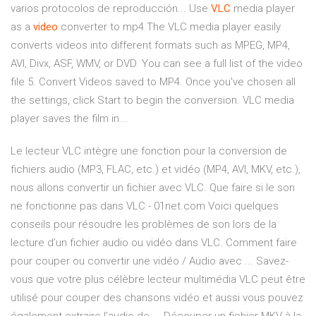
varios protocolos de reproducción... Use
VLC
media player
as a
video
converter to mp4 The VLC media player easily
converts videos into different formats such as MPEG, MP4,
AVI, Divx, ASF, WMV, or DVD. You can see a full list of the video
file 5. Convert Videos saved to MP4. Once you've chosen all
the settings, click Start to begin the conversion. VLC media
player saves the film in...
Le lecteur VLC intègre une fonction pour la conversion de
fichiers audio (MP3, FLAC, etc.) et vidéo (MP4, AVI, MKV, etc.),
nous allons convertir un fichier avec VLC. Que faire si le son
ne fonctionne pas dans VLC - 01net.com Voici quelques
conseils pour résoudre les problèmes de son lors de la
lecture d’un fichier audio ou vidéo dans VLC. Comment faire
pour couper ou convertir une vidéo / Audio avec ... Savez-
vous que votre plus célèbre lecteur multimédia VLC peut être
utilisé pour couper des chansons vidéo et aussi vous pouvez