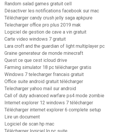
Random salad games gratuit cell
Désactiver les notifications facebook sur mac
Télécharger candy crush jelly saga apkpure
Telecharger office pro plus 2019 mak
Logiciel de gestion de cave a vin gratuit
Carte video windows 7 gratuit
Lara croft and the guardian of light multiplayer pc
Graine generateur de monde minecraft
Quest ce que cest icloud drive
Farming simulator 18 pc télécharger gratis
Windows 7 telecharger francais gratuit
Office suite android gratuit télécharger
Telecharger yahoo mail sur android
Call of duty advanced warfare ps4 mode zombie
Internet explorer 12 windows 7 télécharger
Télécharger internet explorer 6 complete setup
Lire un document
Logiciel de scan hp mac
Télécharger logiciel lg pc suite