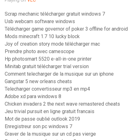
Playing on
VLC
Scrap mechanic télécharger gratuit windows 7
Usb webcam software windows
Télécharger game governor of poker 3 offline for android
Mods minecraft 1.7 10 lucky block
Joy of creation story mode télécharger mac
Prendre photo avec camescope
Hp photosmart 5520 e-all-in-one printer
Minitab gratuit télécharger trial version
Comment telecharger de la musique sur un iphone
Gangstar 5 new orleans cheats
Telecharger convertisseur mp3 en mp4
Adobe xd para windows 8
Chicken invaders 2 the next wave remastered cheats
Jeu trivial pursuit en ligne gratuit francais
Mot de passe oublié outlook 2019
Enregistreur son pc windows 7
Graver de la musique sur un cd pas vierge