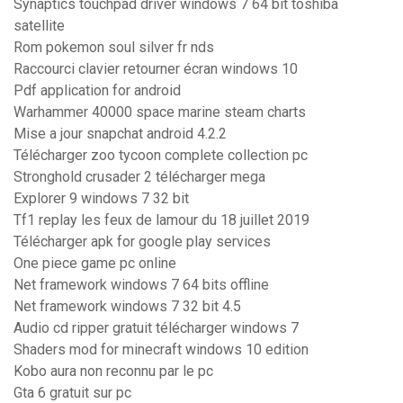
Synaptics touchpad driver windows 7 64 bit toshiba
satellite
Rom pokemon soul silver fr nds
Raccourci clavier retourner écran windows 10
Pdf application for android
Warhammer 40000 space marine steam charts
Mise a jour snapchat android 4.2.2
Télécharger zoo tycoon complete collection pc
Stronghold crusader 2 télécharger mega
Explorer 9 windows 7 32 bit
Tf1 replay les feux de lamour du 18 juillet 2019
Télécharger apk for google play services
One piece game pc online
Net framework windows 7 64 bits offline
Net framework windows 7 32 bit 4.5
Audio cd ripper gratuit télécharger windows 7
Shaders mod for minecraft windows 10 edition
Kobo aura non reconnu par le pc
Gta 6 gratuit sur pc