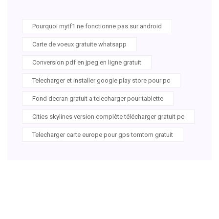
Pourquoi mytf1 ne fonctionne pas sur android
Carte de voeux gratuite whatsapp
Conversion pdf en jpeg en ligne gratuit
Telecharger et installer google play store pour pc
Fond decran gratuit a telecharger pour tablette
Cities skylines version complète télécharger gratuit pc
Telecharger carte europe pour gps tomtom gratuit