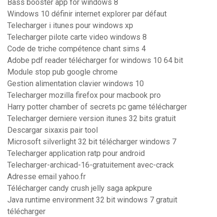
Bass booster app for windows 8
Windows 10 définir internet explorer par défaut
Telecharger i itunes pour windows xp
Telecharger pilote carte video windows 8
Code de triche compétence chant sims 4
Adobe pdf reader télécharger for windows 10 64 bit
Module stop pub google chrome
Gestion alimentation clavier windows 10
Telecharger mozilla firefox pour macbook pro
Harry potter chamber of secrets pc game télécharger
Telecharger derniere version itunes 32 bits gratuit
Descargar sixaxis pair tool
Microsoft silverlight 32 bit télécharger windows 7
Telecharger application ratp pour android
Telecharger-archicad-16-gratuitement avec-crack
Adresse email yahoo.fr
Télécharger candy crush jelly saga apkpure
Java runtime environment 32 bit windows 7 gratuit
télécharger