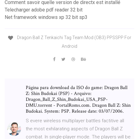
Comment savoir quelle version de directx est installé
Telecharger adobe pdf reader 32 bit
Net framework windows xp 32 bit sp3
Dragon Ball Z Tenkaichi Tag Team Mod (OB3) PPSSPP For
Android
Página para download da ISO do game: Dragon Ball
Z: Shin Budokai (PSP) - Arquivo:
Dragon_Ball_Z_Shin_Budokai_USA_PSP-
DMU.torrent - PortalRoms.com. Dragon Ball Z: Shin
Budokai. System: PSP. Release date: 03/07/2006.
S evere wireless multiplayer battles factitive all
the most exhilarating aspects of Dragon Ball Z
combat. In single-player mode. The players will be