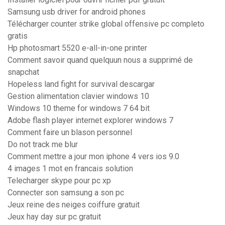
Samsung usb driver for android phones
Télécharger counter strike global offensive pc completo
gratis
Hp photosmart 5520 e-all-in-one printer
Comment savoir quand quelquun nous a supprimé de
snapchat
Hopeless land fight for survival descargar
Gestion alimentation clavier windows 10
Windows 10 theme for windows 7 64 bit
Adobe flash player internet explorer windows 7
Comment faire un blason personnel
Do not track me blur
Comment mettre a jour mon iphone 4 vers ios 9.0
4 images 1 mot en francais solution
Telecharger skype pour pc xp
Connecter son samsung a son pc
Jeux reine des neiges coiffure gratuit
Jeux hay day sur pc gratuit