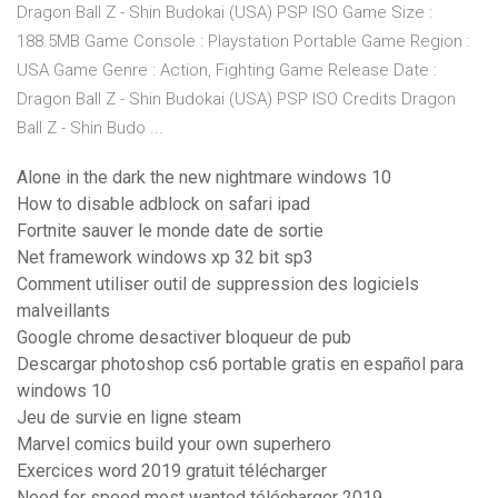
Dragon Ball Z - Shin Budokai (USA) PSP ISO Game Size :
188.5MB Game Console : Playstation Portable Game Region :
USA Game Genre : Action, Fighting Game Release Date :
Dragon Ball Z - Shin Budokai (USA) PSP ISO Credits Dragon
Ball Z - Shin Budo ...
Alone in the dark the new nightmare windows 10
How to disable adblock on safari ipad
Fortnite sauver le monde date de sortie
Net framework windows xp 32 bit sp3
Comment utiliser outil de suppression des logiciels
malveillants
Google chrome desactiver bloqueur de pub
Descargar photoshop cs6 portable gratis en español para
windows 10
Jeu de survie en ligne steam
Marvel comics build your own superhero
Exercices word 2019 gratuit télécharger
Need for speed most wanted télécharger 2019