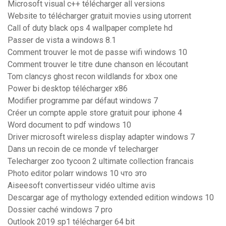
Microsoft visual c++ télécharger all versions
Website to télécharger gratuit movies using utorrent
Call of duty black ops 4 wallpaper complete hd
Passer de vista a windows 8.1
Comment trouver le mot de passe wifi windows 10
Comment trouver le titre dune chanson en lécoutant
Tom clancys ghost recon wildlands for xbox one
Power bi desktop télécharger x86
Modifier programme par défaut windows 7
Créer un compte apple store gratuit pour iphone 4
Word document to pdf windows 10
Driver microsoft wireless display adapter windows 7
Dans un recoin de ce monde vf telecharger
Telecharger zoo tycoon 2 ultimate collection francais
Photo editor polarr windows 10 что это
Aiseesoft convertisseur vidéo ultime avis
Descargar age of mythology extended edition windows 10
Dossier caché windows 7 pro
Outlook 2019 sp1 télécharger 64 bit