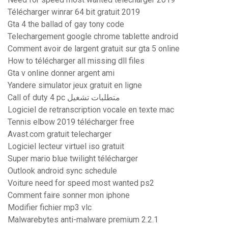
Télécharger winrar 64 bit gratuit 2019
Gta 4 the ballad of gay tony code
Telechargement google chrome tablette android
Comment avoir de largent gratuit sur gta 5 online
How to télécharger all missing dll files
Gta v online donner argent ami
Yandere simulator jeux gratuit en ligne
Call of duty 4 pc متطلبات تشغيل
Logiciel de retranscription vocale en texte mac
Tennis elbow 2019 télécharger free
Avast.com gratuit telecharger
Logiciel lecteur virtuel iso gratuit
Super mario blue twilight télécharger
Outlook android sync schedule
Voiture need for speed most wanted ps2
Comment faire sonner mon iphone
Modifier fichier mp3 vlc
Malwarebytes anti-malware premium 2.2.1