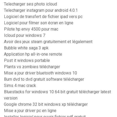
Telecharger ses photo icloud
Telecharger instagram pour android 4.0.1
Logiciel de transfert de fichier ipad vers pc
Logiciel pour filmer son écran en ligne
Pilote hp envy 4500 pour mac
Icloud pour windows 7
Avoir des jeux steam gratuitement et légalement
Bubble white saga 3 apk
Application hp all-in-one remote
Post it windows portable
Plants vs zombies télécharger
Mise a jour driver bluetooth windows 10
Burn dvd to dvd gratuit software télécharger
Sims 4 mac crack
Bluestacks for windows 10 64 bit gratuit télécharger latest
version
Google chrome 32 bit windows xp télécharger
Mise a jour driver pc en ligne
Installer logiciel pour ouvrir fichier pdf gratuit