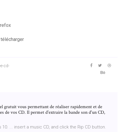
irefox
 télécharger
e-cd-
el gratuit vous permettant de réaliser rapidement et de
es de vos CD. Il permet d'extraire la bande son d'un CD,
0. ... insert a music CD, and click the Rip CD button.