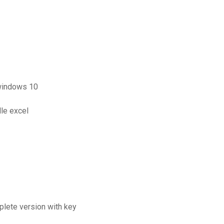
 windows 10
le excel
plete version with key