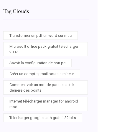
Tag Clouds
Transformer un pdf en word sur mac
Microsoft office pack gratuit télécharger
2007
Savoir la configuration de son pc
Créer un compte gmail pour un mineur
Comment voir un mot de passe caché
dérrière des points
Internet télécharger manager for android
mod
Telecharger google earth gratuit 32 bits