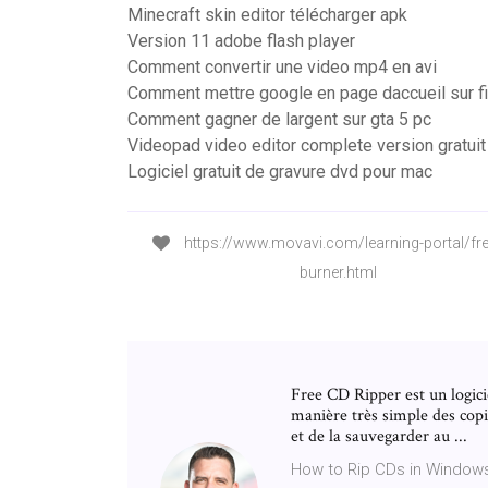
Minecraft skin editor télécharger apk
Version 11 adobe flash player
Comment convertir une video mp4 en avi
Comment mettre google en page daccueil sur f
Comment gagner de largent sur gta 5 pc
Videopad video editor complete version gratuit
Logiciel gratuit de gravure dvd pour mac
https://www.movavi.com/learning-portal/fre
burner.html
Free CD Ripper est un logici
manière très simple des copi
et de la sauvegarder au ...
How to Rip CDs in Windows 1