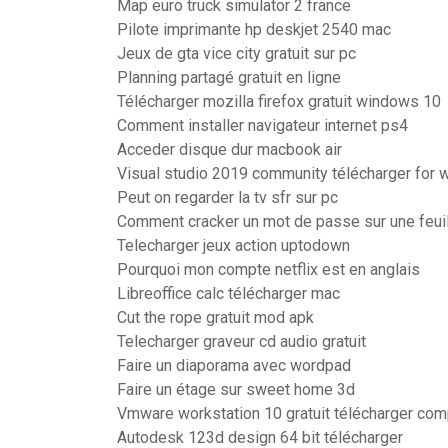
Map euro truck simulator 2 france
Pilote imprimante hp deskjet 2540 mac
Jeux de gta vice city gratuit sur pc
Planning partagé gratuit en ligne
Télécharger mozilla firefox gratuit windows 10
Comment installer navigateur internet ps4
Acceder disque dur macbook air
Visual studio 2019 community télécharger for
Peut on regarder la tv sfr sur pc
Comment cracker un mot de passe sur une feuil
Telecharger jeux action uptodown
Pourquoi mon compte netflix est en anglais
Libreoffice calc télécharger mac
Cut the rope gratuit mod apk
Telecharger graveur cd audio gratuit
Faire un diaporama avec wordpad
Faire un étage sur sweet home 3d
Vmware workstation 10 gratuit télécharger com
Autodesk 123d design 64 bit télécharger