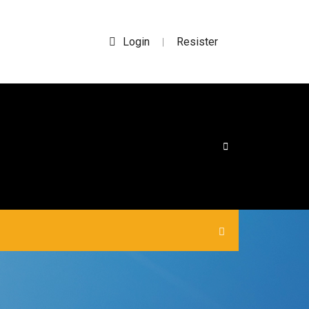
Login
Resister
|