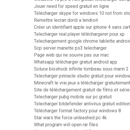
Jouer need for speed gratuit en ligne
Télécharger skype for windows 10 not from st
Remettre lecran dordi a lendroit
Créer un identifiant apple sur iphone 4 sans car
Telecharger real player téléchargerer pour xp
Telechargement google chrome tablette androi
Scp server manette ps3 telecharger
Page web qui ne souvre pas sur mac
Whatsapp télécharger gratuit android app
Soluce bioshock infinite tombeau sous marin 2
Telecharger pinnacle studio gratuit pour windo
Minecraft le vrai jeux a télécharger gratuitemen
Site de téléchargement gratuit de films et séri
Telecharger pubg mobile sur pc gratuit
Telecharger bitdefender antivirus gratuit edition
Télécharger format factory pour windows 8
Star wars the force unleashed pc 4k
What program will open rar files