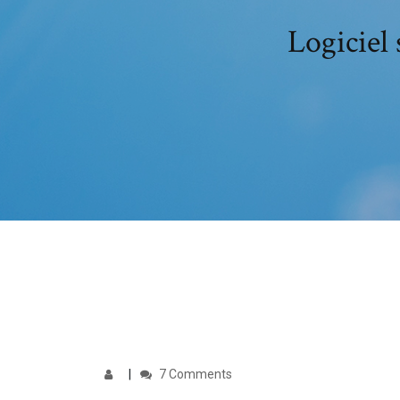
Logiciel 
7 Comments