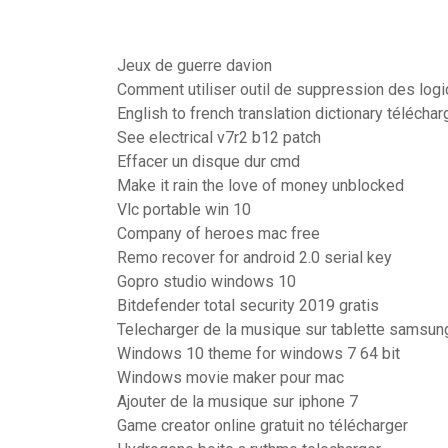
Jeux de guerre davion
Comment utiliser outil de suppression des logic
English to french translation dictionary téléchar
See electrical v7r2 b12 patch
Effacer un disque dur cmd
Make it rain the love of money unblocked
Vlc portable win 10
Company of heroes mac free
Remo recover for android 2.0 serial key
Gopro studio windows 10
Bitdefender total security 2019 gratis
Telecharger de la musique sur tablette samsun
Windows 10 theme for windows 7 64 bit
Windows movie maker pour mac
Ajouter de la musique sur iphone 7
Game creator online gratuit no télécharger