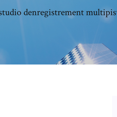
studio denregistrement multipist