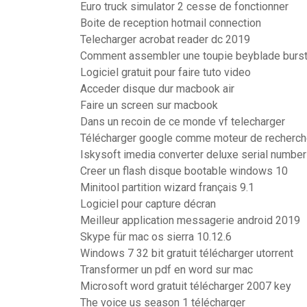
Euro truck simulator 2 cesse de fonctionner
Boite de reception hotmail connection
Telecharger acrobat reader dc 2019
Comment assembler une toupie beyblade burs
Logiciel gratuit pour faire tuto video
Acceder disque dur macbook air
Faire un screen sur macbook
Dans un recoin de ce monde vf telecharger
Télécharger google comme moteur de recherc
Iskysoft imedia converter deluxe serial number
Creer un flash disque bootable windows 10
Minitool partition wizard français 9.1
Logiciel pour capture décran
Meilleur application messagerie android 2019
Skype für mac os sierra 10.12.6
Windows 7 32 bit gratuit télécharger utorrent
Transformer un pdf en word sur mac
Microsoft word gratuit télécharger 2007 key
The voice us season 1 télécharger