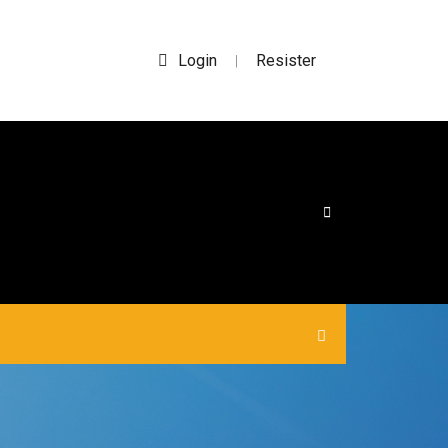
Login
Resister
|