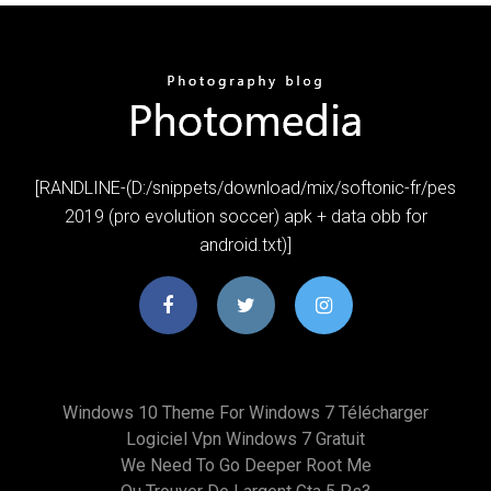
[RANDLINE-(D:/snippets/download/mix/softonic-fr/pes
2019 (pro evolution soccer) apk + data obb for
android.txt)]
Windows 10 Theme For Windows 7 Télécharger
Logiciel Vpn Windows 7 Gratuit
We Need To Go Deeper Root Me