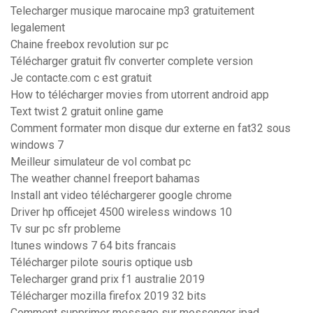
Telecharger musique marocaine mp3 gratuitement
legalement
Chaine freebox revolution sur pc
Télécharger gratuit flv converter complete version
Je contacte.com c est gratuit
How to télécharger movies from utorrent android app
Text twist 2 gratuit online game
Comment formater mon disque dur externe en fat32 sous
windows 7
Meilleur simulateur de vol combat pc
The weather channel freeport bahamas
Install ant video téléchargerer google chrome
Driver hp officejet 4500 wireless windows 10
Tv sur pc sfr probleme
Itunes windows 7 64 bits francais
Télécharger pilote souris optique usb
Telecharger grand prix f1 australie 2019
Télécharger mozilla firefox 2019 32 bits
Comment supprimer message sur messenger ipad