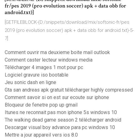
fr/pes 2019 (pro evolution soccer) apk + data obb for
android.txt)]
[GETFILEBLOCK-(D:/snippets/download/mix/softonic-fr/pes
2019 (pro evolution soccer) apk + data obb for android.txt)-5-
7]
Comment ouvrir ma deuxieme boite mail outlook
Comment caster lecteur windows media
Télécharger 4 images 1 mot pour pc
Logiciel gravure iso bootable
Jeu sonic dash en ligne
Gta san andreas apk gratuit télécharger highly compressed
Comment savoir si on est sur ecoute sur iphone
Bloqueur de fenetre pop up gmail
Itunes ne reconnait pas mon iphone 5s windows 10
The walking dead game season 2 télécharger android
Descargar visual boy advance para pc windows 10
Mettre a jour appareil vers ios 8.0