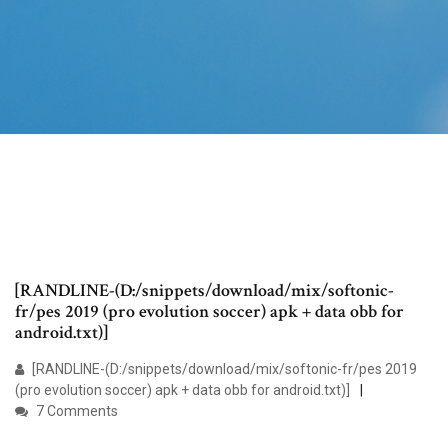
[RANDLINE-(D:/snippets/download/mix/softonic-
fr/pes 2019 (pro evolution soccer) apk + data obb for
android.txt)]
[RANDLINE-(D:/snippets/download/mix/softonic-fr/pes 2019
(pro evolution soccer) apk + data obb for android.txt)]
7 Comments