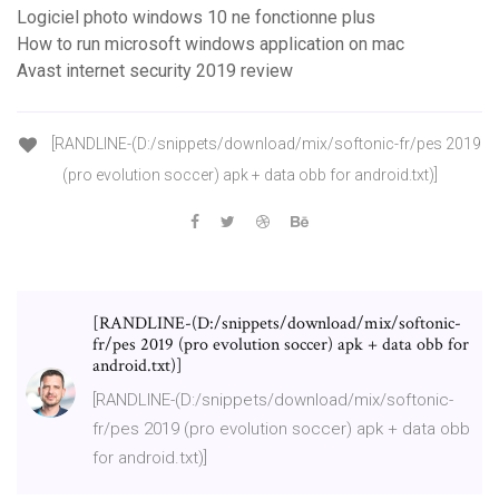
Logiciel photo windows 10 ne fonctionne plus
How to run microsoft windows application on mac
Avast internet security 2019 review
[RANDLINE-(D:/snippets/download/mix/softonic-fr/pes 2019
(pro evolution soccer) apk + data obb for android.txt)]
[RANDLINE-(D:/snippets/download/mix/softonic-
fr/pes 2019 (pro evolution soccer) apk + data obb for
android.txt)]
[RANDLINE-(D:/snippets/download/mix/softonic-
fr/pes 2019 (pro evolution soccer) apk + data obb
for android.txt)]