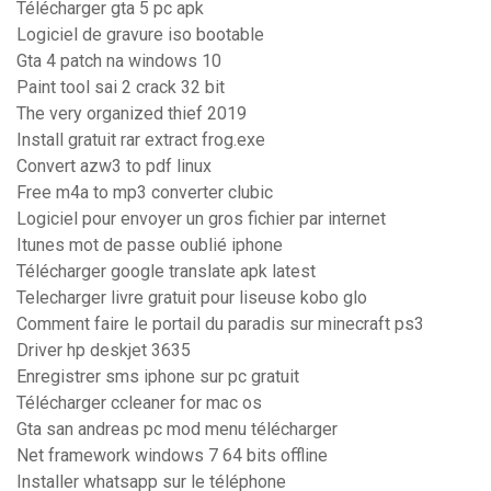
Télécharger gta 5 pc apk
Logiciel de gravure iso bootable
Gta 4 patch na windows 10
Paint tool sai 2 crack 32 bit
The very organized thief 2019
Install gratuit rar extract frog.exe
Convert azw3 to pdf linux
Free m4a to mp3 converter clubic
Logiciel pour envoyer un gros fichier par internet
Itunes mot de passe oublié iphone
Télécharger google translate apk latest
Telecharger livre gratuit pour liseuse kobo glo
Comment faire le portail du paradis sur minecraft ps3
Driver hp deskjet 3635
Enregistrer sms iphone sur pc gratuit
Télécharger ccleaner for mac os
Gta san andreas pc mod menu télécharger
Net framework windows 7 64 bits offline
Installer whatsapp sur le téléphone