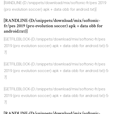
[RANDLINE-(D:/snippets/download/mix/softonic-fr/pes 2019
(pro evolution soccer) apk + data obb for android.txt)]
[RANDLINE-(D:/snippets/download/mix/softonic-
fr/pes 2019 (pro evolution soccer) apk + data obb for
android.txt)]
[GETFILEBLOCK-(D:/snippets/download/mix/softonic-fr/pes
2019 (pro evolution soccer) apk + data obb for android.txt)-5-
7]
[GETFILEBLOCK-(D:/snippets/download/mix/softonic-fr/pes
2019 (pro evolution soccer) apk + data obb for android.txt)-5-
7]
[GETFILEBLOCK-(D:/snippets/download/mix/softonic-fr/pes
2019 (pro evolution soccer) apk + data obb for android.txt)-5-
7]
[RANDLINE-(D:/snippets/download/mix/softonic-