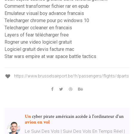
Comment transformer fichier rar en epub
Emulateur visual boy advance francais
Telecharger chrome pour pc windows 10
Telecharger ccleaner en francais
Layers of fear télécharger free
Rogner une video logiciel gratuit
Logiciel gratuit devis facture mac
Star wars empire at war space battle tactics
https://www.brusselsairport.be/fr/passengers/flights/dparts
Un
cyber pirate américain accède à l'ordinateur d'un
avion
en
vol
Le Suivi Des Vols | Suivi Des Vols En Temps Réel |