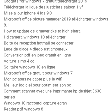
Gadgets for windows 7 gratuit télécharger 2019
Télécharger la ligue des justiciers saison 1 vf
Mise a jour iphone 4 ios 9.0
Microsoft office picture manager 2019 télécharger windows
8.1
How to update os x mavericks to high sierra
Hd camera windows 10 télécharger
Boite de reception hotmail se connecter
Lage de glace 4 diego est amoureux
Conversion pdf en jpeg gratuit en ligne
Voiture sims 4 cc
Solitaire windows 10 en ligne
Microsoft office gratuit pour windows 7
Mon pc asus ne capte plus le wifi
Meilleur logiciel pour optimiser son pc
Comment scanner avec une imprimante hp deskjet 3630
series
Windows 10 raccourci capture ecran
Reader pdf windows 8