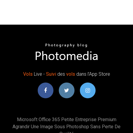
Vols
Live -
Suivi
des
vols
dans l’App Store
Microsoft Office 365 Petite Entreprise Premium
Agrandir Une Image Sous Photoshop Sans Perte De