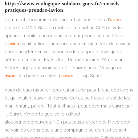
https://www.ecologique-solidaire.gouv.fr/conseils-
pratiques-prendre-lavion
Comment économiser de l’argent sur vos billets d’
avion
grâce à un VPN Suivi du mobile : la fonction GPS de votre
appareil mobile, que ce soit un smartphone ou une Rêver
d'
avion
signification et interprétation en islam Voir des avions
qui se heurtent en vol, annonce des rapports physiques
néfastes en islam. Etats-Unis : Un mécanicien d’American
Airlines jugé pour avoir saboté... Suivez-nous. Voyage en
avion
: les bonnes règles à
suivre
... - Top Santé
Voici de quoi rassurer ceux qui ont une peur bleue des avions
et qui veulent savoir en temps réel où se trouve le vol de leur
mari, enfant, parent. Tout à chacun peut désormais suivre sur
... Suivre n'importe quel vol en direct -
alouestriendenouveau.fr On peut aussi créer des filtres pour
ne voir les avions que d'une compagnie ou allant et venant