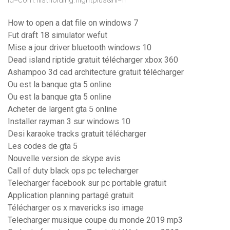
id=com.flistholding.flightplus&hl=fr
How to open a dat file on windows 7
Fut draft 18 simulator wefut
Mise a jour driver bluetooth windows 10
Dead island riptide gratuit télécharger xbox 360
Ashampoo 3d cad architecture gratuit télécharger
Ou est la banque gta 5 online
Ou est la banque gta 5 online
Acheter de largent gta 5 online
Installer rayman 3 sur windows 10
Desi karaoke tracks gratuit télécharger
Les codes de gta 5
Nouvelle version de skype avis
Call of duty black ops pc telecharger
Telecharger facebook sur pc portable gratuit
Application planning partagé gratuit
Télécharger os x mavericks iso image
Telecharger musique coupe du monde 2019 mp3