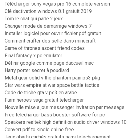
Télécharger sony vegas pro 16 complete version
Clé dactivation windows 8.1 gratuit 2019
Tom le chat qui parle 2 jeux
Changer mode de demarrage windows 7
Installer logiciel pour ouvrir fichier pdf gratuit
Comment crafter des selle dans minecraft
Game of thrones ascent friend codes
Final fantasy x pc emulator
Définir google comme page daccueil mac
Harry potter secret à poudlard
Metal gear solid v the phantom pain ps3 pkg
Star wars empire at war space battle tactics
Code de triche gta v ps3 en arabe
Farm heroes saga gratuit telecharger
Nouvelle mise a jour messenger invitation par message
Free télécharger bass booster software for pc
Speakers realtek high definition audio driver windows 10
Convert pdf to kindle online free
Jeux objets cachés gratuits sans telechargement