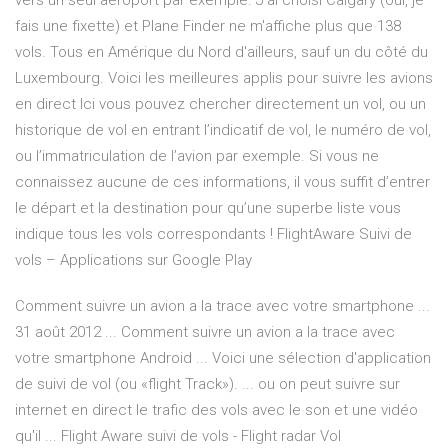
vers un seul aéroport par exemple. J'ai choisi Calgary (oui, je
fais une fixette) et Plane Finder ne m'affiche plus que 138
vols. Tous en Amérique du Nord d'ailleurs, sauf un du côté du
Luxembourg. Voici les meilleures applis pour suivre les avions
en direct Ici vous pouvez chercher directement un vol, ou un
historique de vol en entrant l’indicatif de vol, le numéro de vol,
ou l’immatriculation de l’avion par exemple. Si vous ne
connaissez aucune de ces informations, il vous suffit d’entrer
le départ et la destination pour qu’une superbe liste vous
indique tous les vols correspondants ! FlightAware Suivi de
vols – Applications sur Google Play
Comment suivre un avion a la trace avec votre smartphone ...
31 août 2012 ... Comment suivre un avion a la trace avec
votre smartphone Android ... Voici une sélection d'application
de suivi de vol (ou «flight Track»). ... ou on peut suivre sur
internet en direct le trafic des vols avec le son et une vidéo
qu'il ... Flight Aware suivi de vols - Flight radar Vol