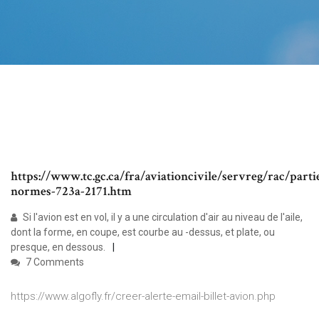
https://www.tc.gc.ca/fra/aviationcivile/servreg/rac/parti
normes-723a-2171.htm
Si l'avion est en vol, il y a une circulation d'air au niveau de l'aile,
dont la forme, en coupe, est courbe au -dessus, et plate, ou
presque, en dessous.
7 Comments
https://www.algofly.fr/creer-alerte-email-billet-avion.php