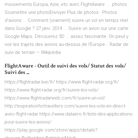
mouvements Europa, Azie, etc avec FlightAware. ... photos ·
Soumettre une photoEnvoyer Plus de photos · Photos
d'avions ... Comment (vraiment) suivre un vol en temps réel
dans Google ? 27 janv. 2014 ... Suivre un avion sur une carte
Google Maps. Découvrez 3D ... assez fascinante. On peut y
voir les trajets des avions au-dessus de l'Europe :. Radar de
suivi de terrain — Wikipédia
FlightAware - Outil de suivi des vols/ Statut des vols/
Suivi des ...
https://flightradar.live/fr/ https://www.flight-radar.org/fr/
https://www.flight-radar.org/fr/suivre-les-vols/
https://www.flightradarweb.com/fr/suivre-un-vol/
http://inspirationfortravellers.com/suivre-les-vols-en-direct-
avec-flight-radar https://www.dataero.fr/liste-des-applications-
pour-suivre-les-avions/
https://play.google.com/store/apps/details?