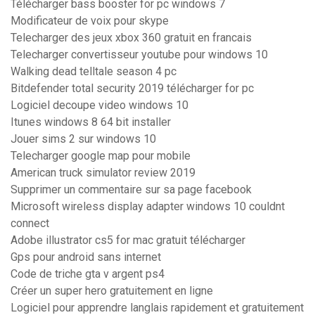
Télécharger bass booster for pc windows 7
Modificateur de voix pour skype
Telecharger des jeux xbox 360 gratuit en francais
Telecharger convertisseur youtube pour windows 10
Walking dead telltale season 4 pc
Bitdefender total security 2019 télécharger for pc
Logiciel decoupe video windows 10
Itunes windows 8 64 bit installer
Jouer sims 2 sur windows 10
Telecharger google map pour mobile
American truck simulator review 2019
Supprimer un commentaire sur sa page facebook
Microsoft wireless display adapter windows 10 couldnt
connect
Adobe illustrator cs5 for mac gratuit télécharger
Gps pour android sans internet
Code de triche gta v argent ps4
Créer un super hero gratuitement en ligne
Logiciel pour apprendre langlais rapidement et gratuitement