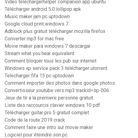
Video téléchargerhelper companion app ubuntu
Télécharger android 5.0 lollipop apk
Music maker jam pc uptodown
Google cloud print windows 7
Adblock plus gratuit télécharger mozilla firefox
Converter mp3 for mac free
Movie maker para windows 7 descargar
Stream what you hear equivalent
Comment bloquer tous les pub sur internet
Windows xp service pack 3 télécharger utorrent
Telecharger fifa 15 pc uptodown
Comment importer des photos dans google photos
Convertisseur youtube vers mp3 trackid=sp-006
Jeux de tir a la premiere personne gratuit
Liste des raccourcis clavier windows 10 pdf
Télécharger guitar pro 5 gratuit complet
Code de la route 2019 crack
Comment faire une intro sur movie maker
Logiciel pour éteindre son pc