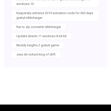
windows 10
Kaspersky antivirus 2019 activation code for 365 days
gratuit télécharger
Rar to zip converter télécharger
Update directx 11 windows 8 64 bit
Muddy heights 2 gratuit game
Jeux de voiture king of drift