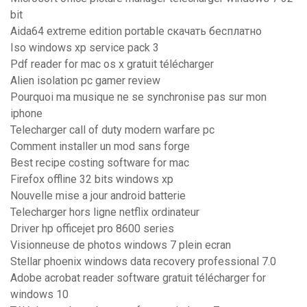
bit
Aida64 extreme edition portable скачать бесплатно
Iso windows xp service pack 3
Pdf reader for mac os x gratuit télécharger
Alien isolation pc gamer review
Pourquoi ma musique ne se synchronise pas sur mon
iphone
Telecharger call of duty modern warfare pc
Comment installer un mod sans forge
Best recipe costing software for mac
Firefox offline 32 bits windows xp
Nouvelle mise a jour android batterie
Telecharger hors ligne netflix ordinateur
Driver hp officejet pro 8600 series
Visionneuse de photos windows 7 plein ecran
Stellar phoenix windows data recovery professional 7.0
Adobe acrobat reader software gratuit télécharger for
windows 10