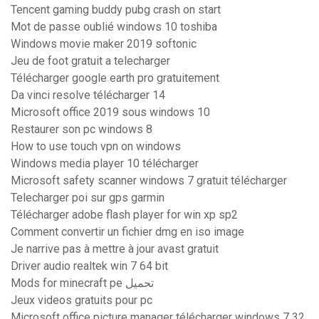
Tencent gaming buddy pubg crash on start
Mot de passe oublié windows 10 toshiba
Windows movie maker 2019 softonic
Jeu de foot gratuit a telecharger
Télécharger google earth pro gratuitement
Da vinci resolve télécharger 14
Microsoft office 2019 sous windows 10
Restaurer son pc windows 8
How to use touch vpn on windows
Windows media player 10 télécharger
Microsoft safety scanner windows 7 gratuit télécharger
Telecharger poi sur gps garmin
Télécharger adobe flash player for win xp sp2
Comment convertir un fichier dmg en iso image
Je narrive pas à mettre à jour avast gratuit
Driver audio realtek win 7 64 bit
Mods for minecraft pe تحميل
Jeux videos gratuits pour pc
Microsoft office picture manager télécharger windows 7 32