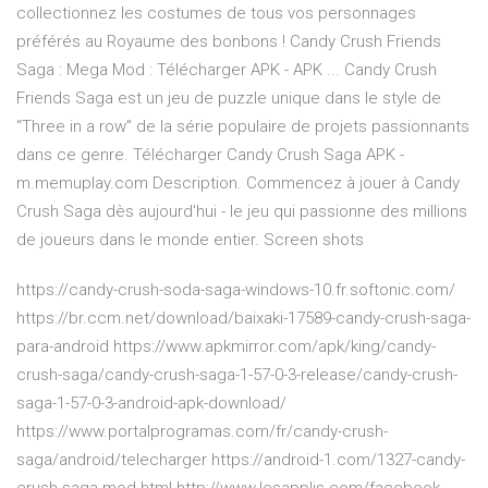
collectionnez les costumes de tous vos personnages
préférés au Royaume des bonbons ! Candy Crush Friends
Saga : Mega Mod : Télécharger APK - APK ... Candy Crush
Friends Saga est un jeu de puzzle unique dans le style de
“Three in a row” de la série populaire de projets passionnants
dans ce genre. Télécharger Candy Crush Saga APK -
m.memuplay.com Description. Commencez à jouer à Candy
Crush Saga dès aujourd'hui - le jeu qui passionne des millions
de joueurs dans le monde entier. Screen shots
https://candy-crush-soda-saga-windows-10.fr.softonic.com/
https://br.ccm.net/download/baixaki-17589-candy-crush-saga-
para-android https://www.apkmirror.com/apk/king/candy-
crush-saga/candy-crush-saga-1-57-0-3-release/candy-crush-
saga-1-57-0-3-android-apk-download/
https://www.portalprogramas.com/fr/candy-crush-
saga/android/telecharger https://android-1.com/1327-candy-