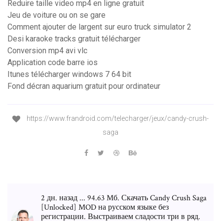
Reduire taille video mp4 en ligne gratuit
Jeu de voiture ou on se gare
Comment ajouter de largent sur euro truck simulator 2
Desi karaoke tracks gratuit télécharger
Conversion mp4 avi vlc
Application code barre ios
Itunes télécharger windows 7 64 bit
Fond décran aquarium gratuit pour ordinateur
https://www.frandroid.com/telecharger/jeux/candy-crush-
saga
2 дн. назад ... 94.63 Mб. Скачать Candy Crush Saga
[Unlocked] MOD на русском языке без
регистрации. Выстраиваем сладости три в ряд.