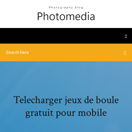
Telecharger jeux de boule
gratuit pour mobile