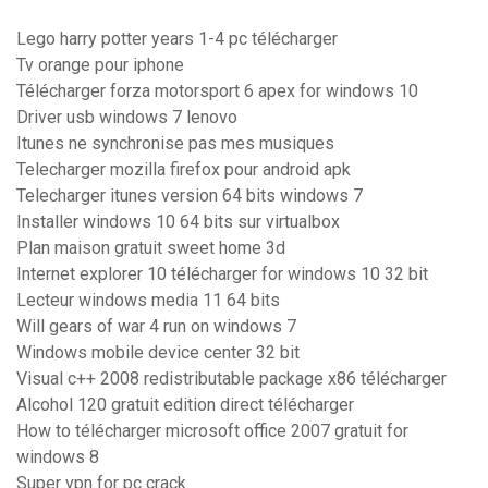
Lego harry potter years 1-4 pc télécharger
Tv orange pour iphone
Télécharger forza motorsport 6 apex for windows 10
Driver usb windows 7 lenovo
Itunes ne synchronise pas mes musiques
Telecharger mozilla firefox pour android apk
Telecharger itunes version 64 bits windows 7
Installer windows 10 64 bits sur virtualbox
Plan maison gratuit sweet home 3d
Internet explorer 10 télécharger for windows 10 32 bit
Lecteur windows media 11 64 bits
Will gears of war 4 run on windows 7
Windows mobile device center 32 bit
Visual c++ 2008 redistributable package x86 télécharger
Alcohol 120 gratuit edition direct télécharger
How to télécharger microsoft office 2007 gratuit for
windows 8
Super vpn for pc crack