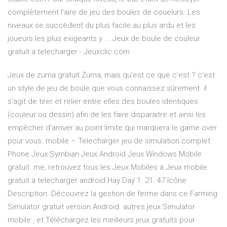
complètement l'aire de jeu des boules de couelurs. Les
niveaux se succèdent du plus facile au plus ardu et les
joueurs les plus exigeants y ... Jeux de boule de couleur
gratuit a telecharger - Jeuxclic.com
Jeux de zuma gratuit Zuma, mais qu'est ce que c'est ? c'est
un style de jeu de boule que vous connaissez sûrement. il
s'agit de tirer et relier entre elles des boules identiques
(couleur ou dessin) afin de les faire disparaitre et ainsi les
empêcher d'arriver au point limite qui marquera le game over
pour vous. mobile – Telecharger jeu de simulation complet
Phone Jeux Symbian Jeux Android Jeux Windows Mobile
gratuit. me, retrouvez tous les Jeux Mobiles à Jeux mobile
gratuit a telecharger android Hay Day 1. 21. 47 Icône
Description. Découvrez la gestion de ferme dans ce Farming
Simulator gratuit version Android. autres jeux Simulator
mobile , et Téléchargez les meilleurs jeux gratuits pour