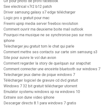
Gif pour photo de profil facebook
See electrical v7r2 b12 patch
Driver samsung galaxy s7 edge télécharger
Logic pro x gratuit pour mac
Freemi upnp media server freebox revolution
Comment ouvrir ma deuxieme boite mail outlook
Pourquoi ma musique ne se synchronise pas sur mon
iphone
Telecharger jeu gratuit tom le chat qui parle
Comment mettre ses contacts sur carte sim samsung s3
Site pour suivre le vol dun avion
Comment regarder la story de quelquun sur snapchat
Comment connecter une enceinte bluetooth sur windows 7
Telecharger jeux dame de pique windows 7
Télécharger logiciel de gravure cd dvd gratuit
Windows 7 32 bit gratuit télécharger utorrent
Emulator systemu windows xp na windows 10
Extraire son dune video iphone
Descargar directx 8.1 para windows 7 gratis