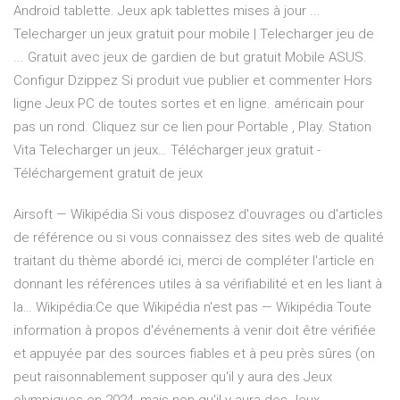
Android tablette. Jeux apk tablettes mises à jour ...
Telecharger un jeux gratuit pour mobile | Telecharger jeu de
... Gratuit avec jeux de gardien de but gratuit Mobile ASUS.
Configur Dzippez Si produit vue publier et commenter Hors
ligne Jeux PC de toutes sortes et en ligne. américain pour
pas un rond. Cliquez sur ce lien pour Portable , Play. Station
Vita Telecharger un jeux… Télécharger jeux gratuit -
Téléchargement gratuit de jeux
Airsoft — Wikipédia
Si vous disposez d'ouvrages ou d'articles
de référence ou si vous connaissez des sites web de qualité
traitant du thème abordé ici, merci de compléter l'article en
donnant les références utiles à sa vérifiabilité et en les liant à
la…
Wikipédia:Ce que Wikipédia n'est pas — Wikipédia
Toute
information à propos d'événements à venir doit être vérifiée
et appuyée par des sources fiables et à peu près sûres (on
peut raisonnablement supposer qu'il y aura des Jeux