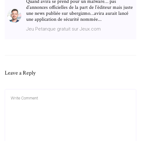
Quand avira se prend pour un malware… pas
d’annonces officielles de la part de l’éditeur mais juste
une news publiée sur ubergizmo…avira aurait lancé
une application de sécurité nommée...
Jeu Petanque gratuit sur Jeux.com
Leave a Reply