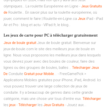
olympiques en 2024, mais non qu'il y aura des Jeux
olympiques…
La roulette Européenne en Ligne -
Jeux
Gratuits
de
Roulette…
En savoir plus sur la roulette européenne, où
jouer, comment le faire | Roulette-en-Ligne.ca
Jeux
iPad - iPad
Air et Pro : blog et actu - VIPad.fr, le blog…
Les jeux de carte pour PC à télécharger gratuitement
Jeux
de
boule
gratuit
Jeux de boule gratuit. Bienvenue sur
jeux-de-boule.com le site des meilleurs jeux de boule en
ligne. Nous vous proposons les meilleurs jeux dans lesquels
vous devrez jouer avec des boules de couleur, faire des
lignes ou des groupes de boules, balles ..
Telecharger
Jeux
De
Conduite
Gratuit
pour
Mobile
... - FreeGamePick >
Applications Mobiles gratuites pour iPhone, iPad, Android. Ici
vous pouvez trouver une large collection de jeux de
conduite. Il y a beaucoup de genres dans cette grande
catégorie, mais une chose unir tous d'entre eux.
Télécharger
les
jeux
-
Télécharger
les
Jeux
Gratuits
- Jouez aux...