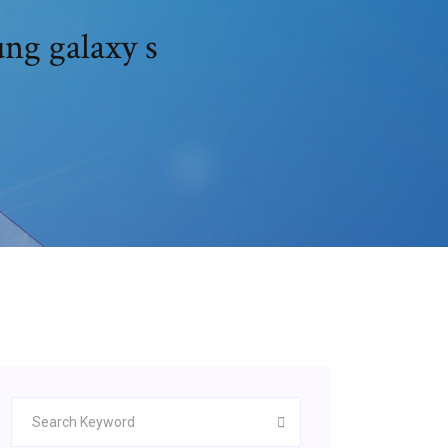
ng galaxy s