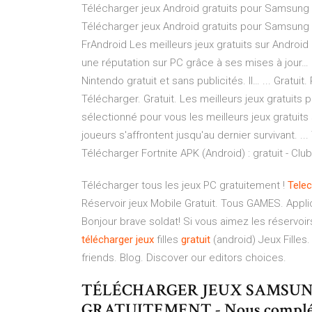
Télécharger jeux Android gratuits pour Samsung
Télécharger jeux Android gratuits pour Samsung B
FrAndroid Les meilleurs jeux gratuits sur Android 
une réputation sur PC grâce à ses mises à jour…
Nintendo gratuit et sans publicités. Il… ... Gratu
Télécharger. Gratuit. Les meilleurs jeux gratuits
sélectionné pour vous les meilleurs jeux gratuits
joueurs s'affrontent jusqu'au dernier survivant. ..
Télécharger Fortnite APK (Android) : gratuit - Club
Télécharger tous les jeux PC gratuitement !
Telec
Réservoir jeux Mobile Gratuit. Tous GAMES. Applic
Bonjour brave soldat! Si vous aimez les réservoir
télécharger
jeux
filles
gratuit
(android) Jeux Filles.
friends. Blog. Discover our editors choices.
TÉLÉCHARGER JEUX SAMSUNG
GRATUITEMENT - Nous compléton