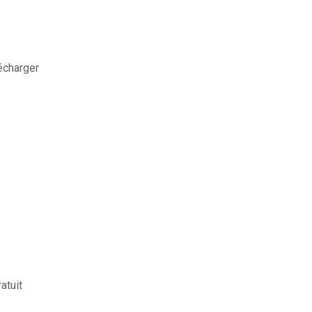
écharger
atuit