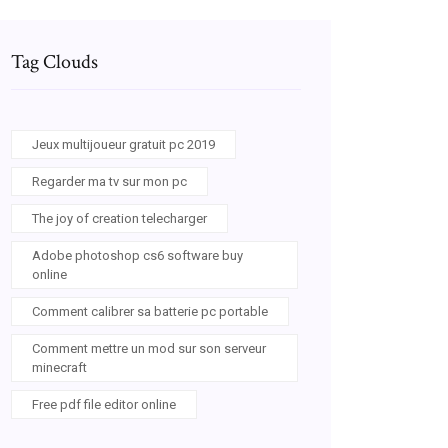
Tag Clouds
Jeux multijoueur gratuit pc 2019
Regarder ma tv sur mon pc
The joy of creation telecharger
Adobe photoshop cs6 software buy
online
Comment calibrer sa batterie pc portable
Comment mettre un mod sur son serveur
minecraft
Free pdf file editor online