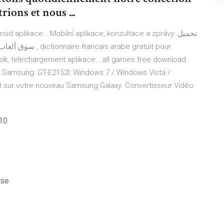
rions et nous ...
droid aplikace…
Mobilní aplikace, konzultace a zprávy: تحميل
sik, telechargement aplikace…
all games free download
 Samsung: GT-E2152I: Windows 7 / Windows Vista /
 sur votre nouveau Samsung Galaxy.
Convertisseur Vidéo
 10
 se