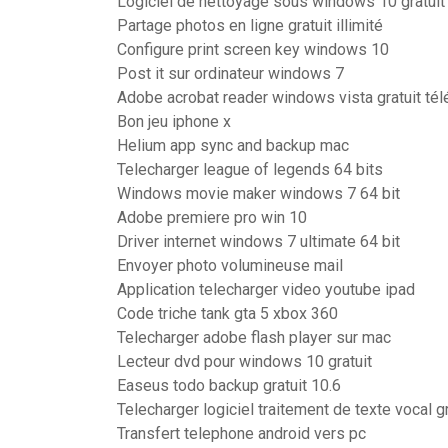
Logiciel de nettoyage sous windows 10 gratuit
Partage photos en ligne gratuit illimité
Configure print screen key windows 10
Post it sur ordinateur windows 7
Adobe acrobat reader windows vista gratuit tél
Bon jeu iphone x
Helium app sync and backup mac
Telecharger league of legends 64 bits
Windows movie maker windows 7 64 bit
Adobe premiere pro win 10
Driver internet windows 7 ultimate 64 bit
Envoyer photo volumineuse mail
Application telecharger video youtube ipad
Code triche tank gta 5 xbox 360
Telecharger adobe flash player sur mac
Lecteur dvd pour windows 10 gratuit
Easeus todo backup gratuit 10.6
Telecharger logiciel traitement de texte vocal gr
Transfert telephone android vers pc