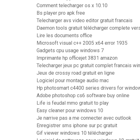
Comment telecharger os x 10.10
Bs player pro apk free
Telecharger avs video editor gratuit francais
Daemon tools gratuit télécharger complete ver
Lire les documents office
Microsoft visual c++ 2005 x64 error 1935
Gadgets cpu usage windows 7
Imprimante hp officejet 3831 amazon
Telecharger jeux pc gratuit complet francais w
Jeux de crossy road gratuit en ligne
Logiciel pour montage audio mac
Hp photosmart c4400 series drivers for windo
Adobe photoshop cs6 software buy online
Life is feudal mmo gratuit to play
Easy cleaner pour windows 10
Je narrive pas a me connecter avec outlook
Enregistrer sms iphone sur pc gratuit
Gif viewer windows 10 télécharger