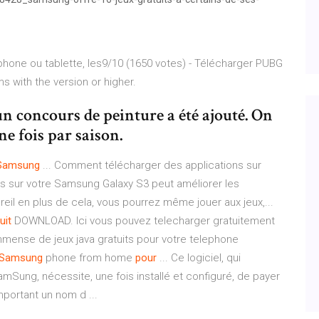
phone ou tablette, les9/10 (1650 votes) - Télécharger PUBG
s with the version or higher.
un concours de peinture a été ajouté. On
ne fois par saison.
Samsung
... Comment télécharger des applications sur
s sur votre Samsung Galaxy S3 peut améliorer les
reil en plus de cela, vous pourrez même jouer aux jeux,...
uit
DOWNLOAD. Ici vous pouvez telecharger gratuitement
mense de jeux java gratuits pour votre telephone
Samsung
phone from home
pour
... Ce logiciel, qui
Sung, nécessite, une fois installé et configuré, de payer
portant un nom d ...