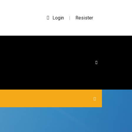
Login
Resister
|