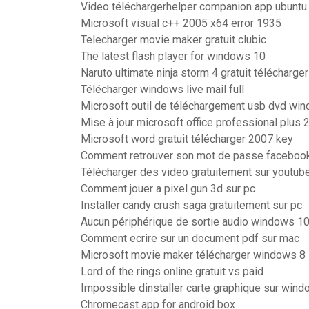
Video téléchargerhelper companion app ubuntu
Microsoft visual c++ 2005 x64 error 1935
Telecharger movie maker gratuit clubic
The latest flash player for windows 10
Naruto ultimate ninja storm 4 gratuit télécharge
Télécharger windows live mail full
Microsoft outil de téléchargement usb dvd wi
Mise à jour microsoft office professional plus 
Microsoft word gratuit télécharger 2007 key
Comment retrouver son mot de passe facebook
Télécharger des video gratuitement sur youtub
Comment jouer a pixel gun 3d sur pc
Installer candy crush saga gratuitement sur pc
Aucun périphérique de sortie audio windows 1
Comment ecrire sur un document pdf sur mac
Microsoft movie maker télécharger windows 8
Lord of the rings online gratuit vs paid
Impossible dinstaller carte graphique sur win
Chromecast app for android box