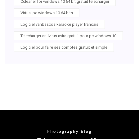
Ccleaner for windows 10 64 bit gratuit télécharger
Virtual pc windows 10 64 bits
Logiciel vanbascos karaoke player francais
Telecharger antivirus avira gratuit pour pc windows 10
Logiciel pour faire ses comptes gratuit et simple