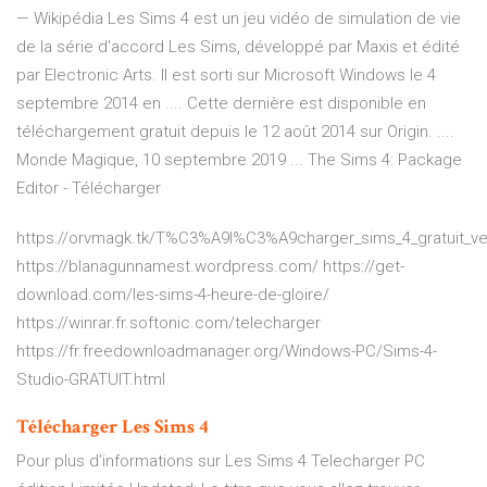
— Wikipédia Les Sims 4 est un jeu vidéo de simulation de vie
de la série d'accord Les Sims, développé par Maxis et édité
par Electronic Arts. Il est sorti sur Microsoft Windows le 4
septembre 2014 en .... Cette dernière est disponible en
téléchargement gratuit depuis le 12 août 2014 sur Origin. ....
Monde Magique, 10 septembre 2019 ... The Sims 4: Package
Editor - Télécharger
https://orvmagk.tk/T%C3%A9l%C3%A9charger_sims_4_gratuit_ve
https://blanagunnamest.wordpress.com/ https://get-
download.com/les-sims-4-heure-de-gloire/
https://winrar.fr.softonic.com/telecharger
https://fr.freedownloadmanager.org/Windows-PC/Sims-4-
Studio-GRATUIT.html
Télécharger
Les
Sims
4
Pour plus d’informations sur Les Sims 4 Telecharger PC