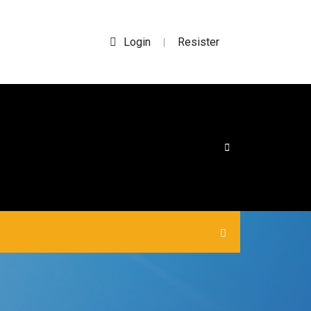
Login
Resister
|