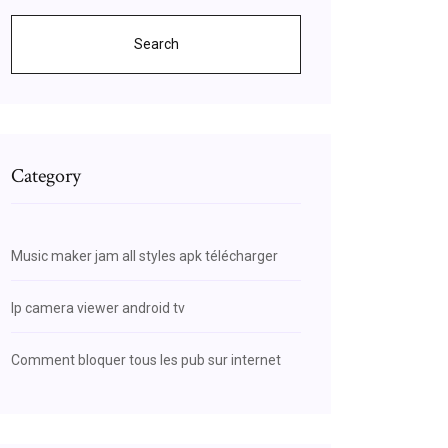
Search
Category
Music maker jam all styles apk télécharger
Ip camera viewer android tv
Comment bloquer tous les pub sur internet