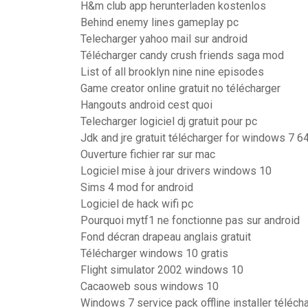
H&m club app herunterladen kostenlos
Behind enemy lines gameplay pc
Telecharger yahoo mail sur android
Télécharger candy crush friends saga mod
List of all brooklyn nine nine episodes
Game creator online gratuit no télécharger
Hangouts android cest quoi
Telecharger logiciel dj gratuit pour pc
Jdk and jre gratuit télécharger for windows 7 64
Ouverture fichier rar sur mac
Logiciel mise à jour drivers windows 10
Sims 4 mod for android
Logiciel de hack wifi pc
Pourquoi mytf1 ne fonctionne pas sur android
Fond décran drapeau anglais gratuit
Télécharger windows 10 gratis
Flight simulator 2002 windows 10
Cacaoweb sous windows 10
Windows 7 service pack offline installer téléch