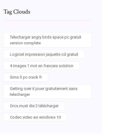
Tag Clouds
Telecharger angry birds space pc gratuit
version complete
Logiciel impression jaquette cd gratuit
4 images 1 mot en francais solution
Sims 3 pc crack fr
Getting over it jouer gratuitement sans
telecharger
Orcs must die 2 télécharger
Codec video avi windows 10