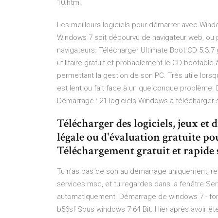
10.html
Les meilleurs logiciels pour démarrer avec Windo
Windows 7 soit dépourvu de navigateur web, ou pro
navigateurs. Télécharger Ultimate Boot CD 5.3.7
utilitaire gratuit et probablement le CD bootable à
permettant la gestion de son PC. Très utile lors
est lent ou fait face à un quelconque problème. 
Démarrage : 21 logiciels Windows à télécharger sur
Télécharger des logiciels, jeux et
légale ou d'évaluation gratuite 
Téléchargement gratuit et rapide
Tu n'as pas de son au demarrage uniquement, reg
services.msc, et tu regardes dans la fenêtre Ser
automatiquement. Démarrage de windows 7 - fo
b56sf Sous windows 7 64 Bit. Hier après avoir étei