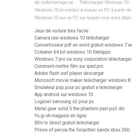
de redémarrage se ... Télécharger Windows 10 - 
Windows 10 et mettez à niveau ce PC à partir de
Windows 10 sur un PC sur lequel vous avez déjà
Jeux de voiture tres facile
Camera raw windows 10 télécharger
Convertisseur pdf en word gratuit windows 7 en
Ccleaner 64 bit windows 10 filehippo
Windows 7 pro oa sony corporation télécharger
Comment mettre film sur ipad pro
Adobe flash swf player descargar
Microsoft movie maker télécharger windows 8
Emulateur psp pour pc gratuit a telecharger
App android sur windows 10
Logiciel samsung s2 pour pc
Metal gear solid 5 the phantom pain ps3 dlc
Yu gi oh magasin en ligne
Bfm tv direct gratuit telecharger
Prince of persia the forgotten sands xbox 360