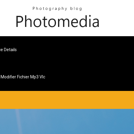
ce Details
Modifier Fichier Mp3 Vlc