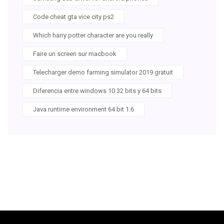
Code cheat gta vice city ps2
Which harry potter character are you really
Faire un screen sur macbook
Telecharger demo farming simulator 2019 gratuit
Diferencia entre windows 10 32 bits y 64 bits
Java runtime environment 64 bit 1.6