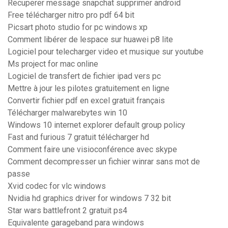
Recuperer message snapchat supprimer android
Free télécharger nitro pro pdf 64 bit
Picsart photo studio for pc windows xp
Comment libérer de lespace sur huawei p8 lite
Logiciel pour telecharger video et musique sur youtube
Ms project for mac online
Logiciel de transfert de fichier ipad vers pc
Mettre à jour les pilotes gratuitement en ligne
Convertir fichier pdf en excel gratuit français
Télécharger malwarebytes win 10
Windows 10 internet explorer default group policy
Fast and furious 7 gratuit télécharger hd
Comment faire une visioconférence avec skype
Comment decompresser un fichier winrar sans mot de
passe
Xvid codec for vlc windows
Nvidia hd graphics driver for windows 7 32 bit
Star wars battlefront 2 gratuit ps4
Equivalente garageband para windows