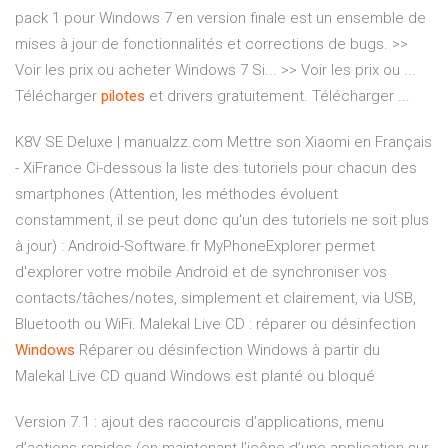
pack 1 pour Windows 7 en version finale est un ensemble de
mises à jour de fonctionnalités et corrections de bugs. >>
Voir les prix ou acheter Windows 7 Si... >> Voir les prix ou ...
Télécharger
pilotes
et drivers gratuitement. Télécharger ...
K8V SE Deluxe | manualzz.com
Mettre son Xiaomi en Français
- XiFrance
Ci-dessous la liste des tutoriels pour chacun des
smartphones (Attention, les méthodes évoluent
constamment, il se peut donc qu'un des tutoriels ne soit plus
à jour) :
Android-Software.fr
MyPhoneExplorer permet
d'explorer votre mobile Android et de synchroniser vos
contacts/tâches/notes, simplement et clairement, via USB,
Bluetooth ou WiFi.
Malekal Live CD : réparer ou désinfection
Windows
Réparer ou désinfection Windows à partir du
Malekal Live CD quand Windows est planté ou bloqué
Version 7.1 : ajout des raccourcis d’applications, menu