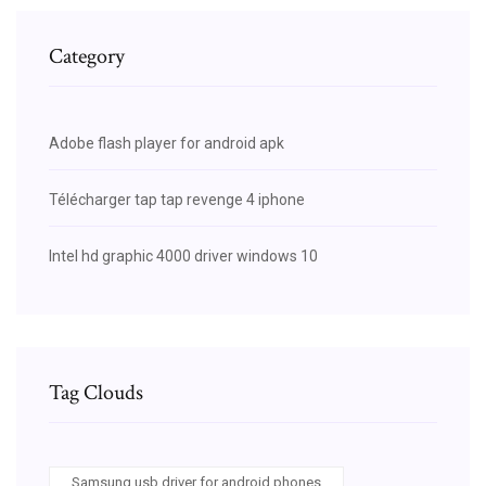
Category
Adobe flash player for android apk
Télécharger tap tap revenge 4 iphone
Intel hd graphic 4000 driver windows 10
Tag Clouds
Samsung usb driver for android phones