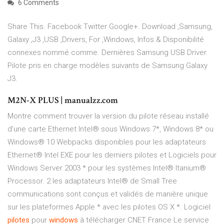
6 Comments
Share This. Facebook Twitter Google+. Download ,Samsung,
Galaxy ,J3 ,USB ,Drivers, For ,Windows, Infos & Disponibilité
connexes nommé comme. Dernières Samsung USB Driver.
Pilote pris en charge modèles suivants de Samsung Galaxy
J3.
M2N-X PLUS | manualzz.com
Montre comment trouver la version du pilote réseau installé
d’une carte Ethernet Intel® sous Windows 7*, Windows 8* ou
Windows® 10 Webpacks disponibles pour les adaptateurs
Ethernet® Intel EXE pour les derniers pilotes et Logiciels pour
Windows Server 2003 * pour les systèmes Intel® Itanium®
Processor. 2 les adaptateurs Intel® de Small Tree
communications sont conçus et validés de manière unique
sur les plateformes Apple * avec les pilotes OS X *. Logiciel
pilotes
pour
windows
à télécharger CNET France Le service