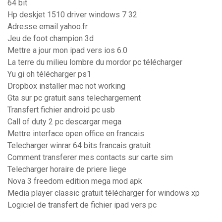
64 bit
Hp deskjet 1510 driver windows 7 32
Adresse email yahoo.fr
Jeu de foot champion 3d
Mettre a jour mon ipad vers ios 6.0
La terre du milieu lombre du mordor pc télécharger
Yu gi oh télécharger ps1
Dropbox installer mac not working
Gta sur pc gratuit sans telechargement
Transfert fichier android pc usb
Call of duty 2 pc descargar mega
Mettre interface open office en francais
Telecharger winrar 64 bits francais gratuit
Comment transferer mes contacts sur carte sim
Telecharger horaire de priere liege
Nova 3 freedom edition mega mod apk
Media player classic gratuit télécharger for windows xp
Logiciel de transfert de fichier ipad vers pc