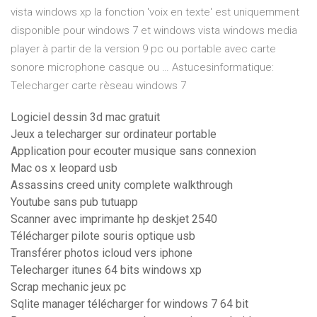
vista windows xp la fonction 'voix en texte' est uniquemment
disponible pour windows 7 et windows vista windows media
player à partir de la version 9 pc ou portable avec carte
sonore microphone casque ou … Astucesinformatique:
Telecharger carte rèseau windows 7
Logiciel dessin 3d mac gratuit
Jeux a telecharger sur ordinateur portable
Application pour ecouter musique sans connexion
Mac os x leopard usb
Assassins creed unity complete walkthrough
Youtube sans pub tutuapp
Scanner avec imprimante hp deskjet 2540
Télécharger pilote souris optique usb
Transférer photos icloud vers iphone
Telecharger itunes 64 bits windows xp
Scrap mechanic jeux pc
Sqlite manager télécharger for windows 7 64 bit