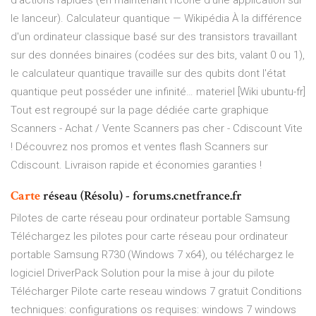
d’actions rapides (en maintenant l’icône d’une application sur
le lanceur).
Calculateur quantique — Wikipédia
À la différence
d'un ordinateur classique basé sur des transistors travaillant
sur des données binaires (codées sur des bits, valant 0 ou 1),
le calculateur quantique travaille sur des qubits dont l'état
quantique peut posséder une infinité…
materiel [Wiki ubuntu-fr]
Tout est regroupé sur la page dédiée carte graphique
Scanners - Achat / Vente Scanners pas cher - Cdiscount
Vite
! Découvrez nos promos et ventes flash Scanners sur
Cdiscount. Livraison rapide et économies garanties !
Carte
réseau (Résolu) - forums.cnetfrance.fr
Pilotes de carte réseau pour ordinateur portable Samsung
Téléchargez les pilotes pour carte réseau pour ordinateur
portable Samsung R730 (Windows 7 x64), ou téléchargez le
logiciel DriverPack Solution pour la mise à jour du pilote
Télécharger Pilote carte reseau windows 7 gratuit Conditions
techniques: configurations os requises: windows 7 windows