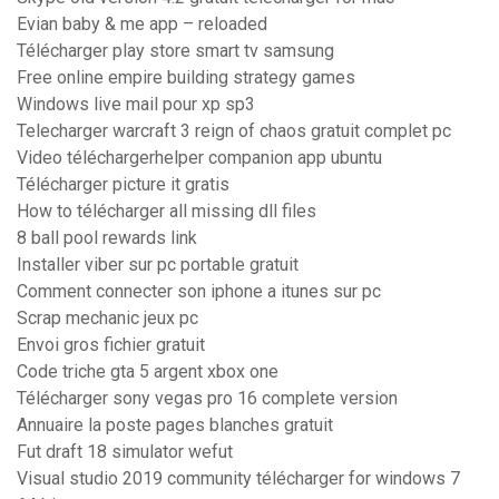
Evian baby & me app – reloaded
Télécharger play store smart tv samsung
Free online empire building strategy games
Windows live mail pour xp sp3
Telecharger warcraft 3 reign of chaos gratuit complet pc
Video téléchargerhelper companion app ubuntu
Télécharger picture it gratis
How to télécharger all missing dll files
8 ball pool rewards link
Installer viber sur pc portable gratuit
Comment connecter son iphone a itunes sur pc
Scrap mechanic jeux pc
Envoi gros fichier gratuit
Code triche gta 5 argent xbox one
Télécharger sony vegas pro 16 complete version
Annuaire la poste pages blanches gratuit
Fut draft 18 simulator wefut
Visual studio 2019 community télécharger for windows 7