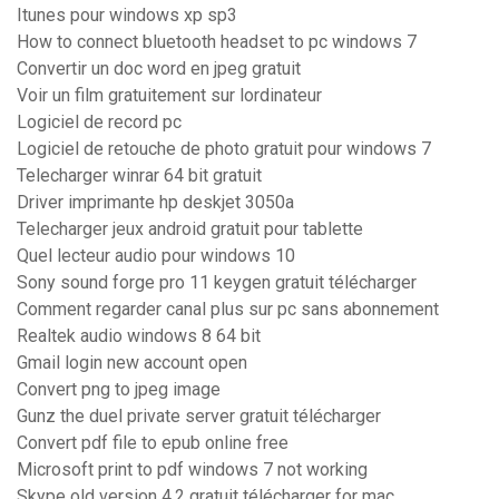
Itunes pour windows xp sp3
How to connect bluetooth headset to pc windows 7
Convertir un doc word en jpeg gratuit
Voir un film gratuitement sur lordinateur
Logiciel de record pc
Logiciel de retouche de photo gratuit pour windows 7
Telecharger winrar 64 bit gratuit
Driver imprimante hp deskjet 3050a
Telecharger jeux android gratuit pour tablette
Quel lecteur audio pour windows 10
Sony sound forge pro 11 keygen gratuit télécharger
Comment regarder canal plus sur pc sans abonnement
Realtek audio windows 8 64 bit
Gmail login new account open
Convert png to jpeg image
Gunz the duel private server gratuit télécharger
Convert pdf file to epub online free
Microsoft print to pdf windows 7 not working
Skype old version 4.2 gratuit télécharger for mac