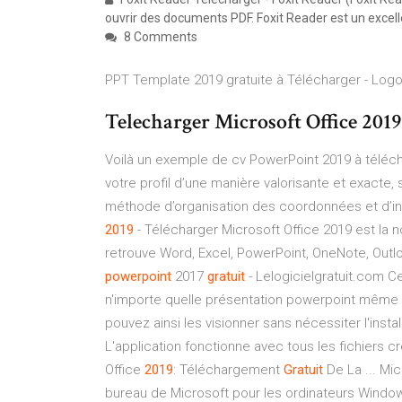
ouvrir des documents PDF. Foxit Reader est un excellen
8 Comments
PPT Template 2019 gratuite à Télécharger - Lo
Telecharger Microsoft Office 201
Voilà un exemple de cv PowerPoint 2019 à télécha
votre profil d’une manière valorisante et exacte,
méthode d’organisation des coordonnées et d’infor
2019
- Télécharger Microsoft Office 2019 est la n
retrouve Word, Excel, PowerPoint, OneNote, Out
powerpoint
2017
gratuit
- Lelogicielgratuit.com C
n'importe quelle présentation powerpoint même c
pouvez ainsi les visionner sans nécessiter l'insta
L'application fonctionne avec tous les fichiers 
Office
2019
: Téléchargement
Gratuit
De La ... Mic
bureau de Microsoft pour les ordinateurs Windo