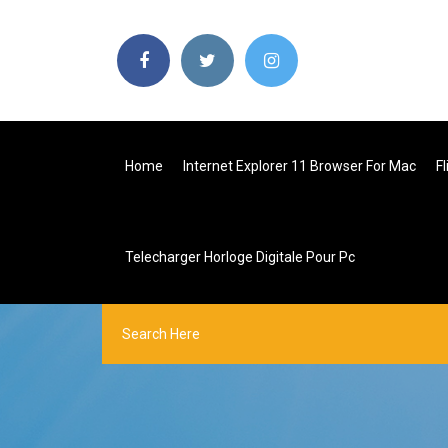
Home
Internet Explorer 11 Browser For Mac
F
Telecharger Horloge Digitale Pour Pc