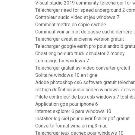
Visual studio 2019 community télécharger for 
Télécharger need for speed underground 2 co
Controleur audio video et jeu windows 7
Comment mettre en copie cachée
Comment voir un mot de passe caché dérrière 
Telecharger avast ancienne version gratuit
Telecharger google earth pro pour android gratu
Cheat engine euro truck simulator 2 money
Lemmings for windows 7
Telecharger gratuit avi video converter gratuit
Solitaire windows 10 en ligne
Adobe photoshop cs6 software gratuit téléchar
Idt high definition audio codec windows 7 drive
Pilote controleur de bus usb windows 7 toshib
Application gps pour iphone 6
Internet explorer 6 para windows 10
Installer logiciel pour ouvrir fichier pdf gratuit
Convertir format wma en mp3 mac
Telecharger jeux dechec pour windows 10