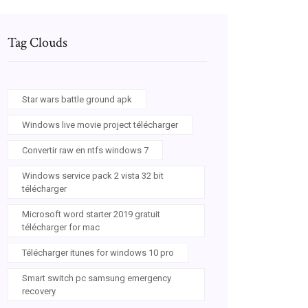
Tag Clouds
Star wars battle ground apk
Windows live movie project télécharger
Convertir raw en ntfs windows 7
Windows service pack 2 vista 32 bit
télécharger
Microsoft word starter 2019 gratuit
télécharger for mac
Télécharger itunes for windows 10 pro
Smart switch pc samsung emergency
recovery