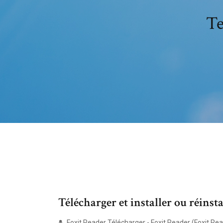
Te
Télécharger et installer ou réinstal
Foxit Reader Télécharger - Foxit Reader (Foxit Rea