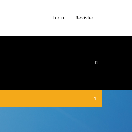
Login
Resister
|