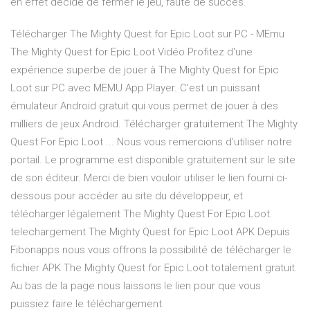
en effet décidé de fermer le jeu, faute de succès.
Télécharger The Mighty Quest for Epic Loot sur PC - MEmu
The Mighty Quest for Epic Loot Vidéo Profitez d'une
expérience superbe de jouer à The Mighty Quest for Epic
Loot sur PC avec MEMU App Player. C'est un puissant
émulateur Android gratuit qui vous permet de jouer à des
milliers de jeux Android. Télécharger gratuitement The Mighty
Quest For Epic Loot ... Nous vous remercions d'utiliser notre
portail. Le programme est disponible gratuitement sur le site
de son éditeur. Merci de bien vouloir utiliser le lien fourni ci-
dessous pour accéder au site du développeur, et
télécharger légalement The Mighty Quest For Epic Loot.
telechargement The Mighty Quest for Epic Loot APK Depuis
Fibonapps nous vous offrons la possibilité de télécharger le
fichier APK The Mighty Quest for Epic Loot totalement gratuit.
Au bas de la page nous laissons le lien pour que vous
puissiez faire le téléchargement.