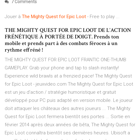
7 Comments
Jouer à
The Mighty
Quest
for Epic
Loot
- Free to play ...
THE MIGHTY QUEST FOR EPIC LOOT DE L’ACTION
FRÉNÉTIQUE À PORTÉE DE DOIGT. Prends ton
mobile et prends part à des combats féroces à un
rythme effréné !
THE MIGHTY QUEST FOR EPIC LOOT FRANTIC ONE-THUMB
GAMEPLAY. Grab your phone and tap to slash instantly!
Experience wild brawls at a frenzied pace! The Mighty Quest
for Epic Loot - jeuxvideo.com The Mighty Quest for Epic Loot
est un jeu d'action / stratégie humoristique et gratuit
développé pour PC puis adapté en version mobile. Le joueur
doit attaquer les châteaux des autres joueurs ... The Mighty
Quest for Epic Loot fermera bientôt ses portes ... Sortie en
février 2014 après deux années de bêta, The Mighty Quest for
Epic Loot connaîtra bientôt ses dernières heures. Ubisoft a