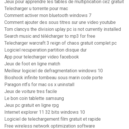
Jeux pour apprendre les tables de multiplication ce2 gratuit
Telecharger u torrente pour mac
Comment activer mon bluetooth windows 7
Comment ajouter des sous titres sur une video youtube
Tom clancys the division uplay pc is not currently installed
Search music and télécharger to mp3 for free
Telecharger warcraft 3 reign of chaos gratuit complet pc
Logiciel recuperation partition disque dur
App pour telecharger video facebook
Jeux de foot en ligne match
Meilleur logiciel de defragmentation windows 10
Bioshock infinite tombeau sous marin code porte
Paragon ntfs for mac os x uninstall
Jeux de voiture tres facile
Le bon coin tablette samsung
Jeux pc gratuit en ligne rpg
Internet explorer 11 32 bits windows 10
Logiciel de telechargement film gratuit et rapide
Free wireless network optimization software