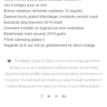
Jeu 4 images pour un mot
Activer windows defender windows 10 registry
Daemon tools gratuit télécharger complete version crack
Autodesk dwg trueview 2019 crack
Comment installer un logiciel sur mon ordinateur
Bitdefender total security 2019 gratis
Pilote samsung galaxy s
Regarder la tv sur son pc gratuitement en direct orange
The Mighty Quest for Epic Loot is a free-to-play game that
thrusts you in an outrageous medieval fantasy world called
Opulencia where wealth, status and showboating are the name of
the game. You will hack and slash your way through hundreds of
castles designed by the ingenious minds of your fellow players.