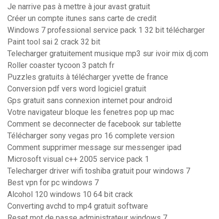
Je narrive pas à mettre à jour avast gratuit
Créer un compte itunes sans carte de credit
Windows 7 professional service pack 1 32 bit télécharger
Paint tool sai 2 crack 32 bit
Telecharger gratuitement musique mp3 sur ivoir mix dj.com
Roller coaster tycoon 3 patch fr
Puzzles gratuits à télécharger yvette de france
Conversion pdf vers word logiciel gratuit
Gps gratuit sans connexion internet pour android
Votre navigateur bloque les fenetres pop up mac
Comment se deconnecter de facebook sur tablette
Télécharger sony vegas pro 16 complete version
Comment supprimer message sur messenger ipad
Microsoft visual c++ 2005 service pack 1
Telecharger driver wifi toshiba gratuit pour windows 7
Best vpn for pc windows 7
Alcohol 120 windows 10 64 bit crack
Converting avchd to mp4 gratuit software
Reset mot de passe administrateur windows 7