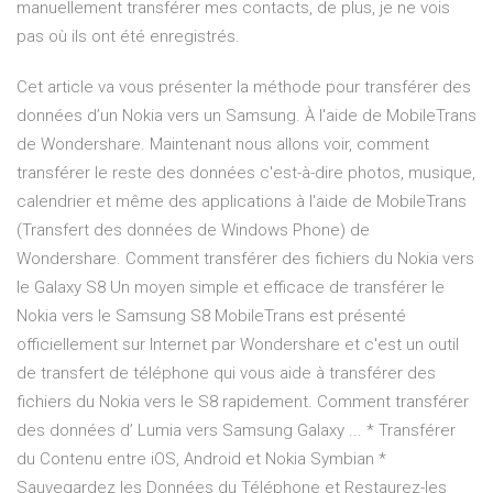
manuellement transférer mes contacts, de plus, je ne vois
pas où ils ont été enregistrés.
Cet article va vous présenter la méthode pour transférer des
données d’un Nokia vers un Samsung. À l'aide de MobileTrans
de Wondershare. Maintenant nous allons voir, comment
transférer le reste des données c'est-à-dire photos, musique,
calendrier et même des applications à l'aide de MobileTrans
(Transfert des données de Windows Phone) de
Wondershare. Comment transférer des fichiers du Nokia vers
le Galaxy S8 Un moyen simple et efficace de transférer le
Nokia vers le Samsung S8 MobileTrans est présenté
officiellement sur Internet par Wondershare et c'est un outil
de transfert de téléphone qui vous aide à transférer des
fichiers du Nokia vers le S8 rapidement. Comment transférer
des données d’ Lumia vers Samsung Galaxy ... * Transférer
du Contenu entre iOS, Android et Nokia Symbian *
Sauvegardez les Données du Téléphone et Restaurez-les