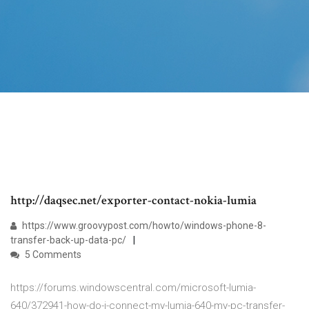
http://daqsec.net/exporter-contact-nokia-lumia
https://www.groovypost.com/howto/windows-phone-8-
transfer-back-up-data-pc/
5 Comments
https://forums.windowscentral.com/microsoft-lumia-
640/372941-how-do-i-connect-my-lumia-640-my-pc-transfer-