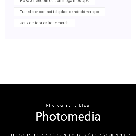
Nova 3 freedom edition mega mod apk
Transferer contact telephone android vers pc
Jeux de foot en ligne match
Un moyen simple et efficace de transférer le Nokia vers le