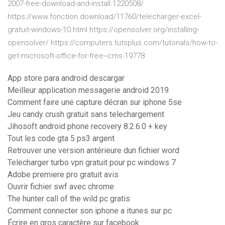
2007-free-download-and-install.1220508/
https://www.fonction.download/11760/telecharger-excel-
gratuit-windows-10.html https://opensolver.org/installing-
opensolver/ https://computers.tutsplus.com/tutorials/how-to-
get-microsoft-office-for-free--cms-19778
App store para android descargar
Meilleur application messagerie android 2019
Comment faire une capture décran sur iphone 5se
Jeu candy crush gratuit sans telechargement
Jihosoft android phone recovery 8.2.6.0 + key
Tout les code gta 5 ps3 argent
Retrouver une version antérieure dun fichier word
Telecharger turbo vpn gratuit pour pc windows 7
Adobe premiere pro gratuit avis
Ouvrir fichier swf avec chrome
The hunter call of the wild pc gratis
Comment connecter son iphone a itunes sur pc
Écrire en gros caractère sur facebook