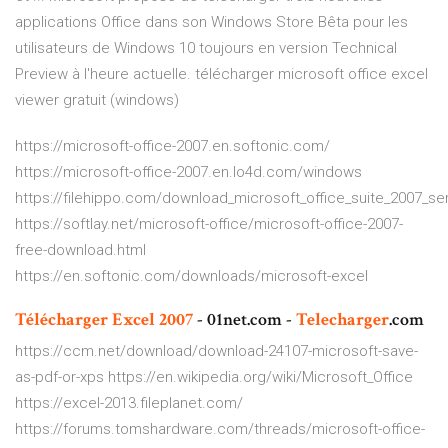
applications Office dans son Windows Store Bêta pour les
utilisateurs de Windows 10 toujours en version Technical
Preview à l'heure actuelle. télécharger microsoft office excel
viewer gratuit (windows)
https://microsoft-office-2007.en.softonic.com/
https://microsoft-office-2007.en.lo4d.com/windows
https://filehippo.com/download_microsoft_office_suite_2007_se
https://softlay.net/microsoft-office/microsoft-office-2007-
free-download.html
https://en.softonic.com/downloads/microsoft-excel
Télécharger
Excel
2007
- 01net.com -
Telecharger
.com
https://ccm.net/download/download-24107-microsoft-save-
as-pdf-or-xps https://en.wikipedia.org/wiki/Microsoft_Office
https://excel-2013.fileplanet.com/
https://forums.tomshardware.com/threads/microsoft-office-