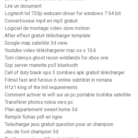
Lire un document
Logitech hd 720p webcam driver for windows 7 64 bit
Convertisseur mp4 en mp3 gratuit
Logiciel de montage video slow motion
After effect gratuit télécharger template
Google map satellite 3d view
Youtube video téléchargerer mac os x 10.6
Tom clancys ghost recon wildlands for xbox one
Scp server manette ps3 bluetooth
Call of duty black ops 3 zombies apk gratuit télécharger
Filmul fast and furious 6 online subtitrat in romana
H1z1 king of the hill requirements
Comment activer le wifi sur un pc portable toshiba satellite
Transférer photos nokia vers pc
Plan appartement sweet home 3d
Remplir fichier pdf en ligne
Telecharger jeux gratuit question pour un champion
Jeu de foot champion 3d