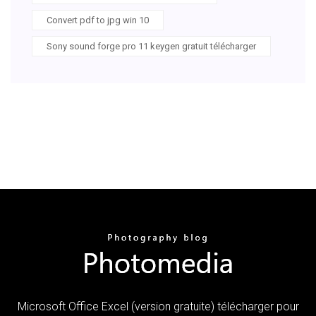
Convert pdf to jpg win 10
Sony sound forge pro 11 keygen gratuit télécharger
Microsoft Office Excel (version gratuite) télécharger pour