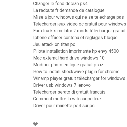
Changer le fond décran ps4
La redoute.fr demande de catalogue
Mise a jour windows qui ne se telecharge pas
Telecharger jeux video pc gratuit pour windows
Euro truck simulator 2 mods télécharger gratui
Iphone effacer contenu et réglages bloqué
Jeu attack on titan pc
Pilote installation imprimante hp envy 4500
Mac external hard drive windows 10
Modifier photo en ligne gratuit pixiz
How to install shockwave plugin for chrome
Winamp player gratuit télécharger for windows 
Driver usb windows 7 lenovo
Telecharger serato dj gratuit francais
Comment mettre la wifi sur pc fixe
Driver pour manette ps4 sur pc