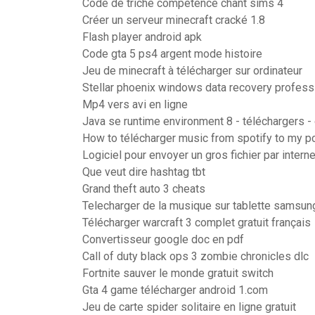
Code de triche compétence chant sims 4
Créer un serveur minecraft cracké 1.8
Flash player android apk
Code gta 5 ps4 argent mode histoire
Jeu de minecraft à télécharger sur ordinateur
Stellar phoenix windows data recovery professi
Mp4 vers avi en ligne
Java se runtime environment 8 - téléchargers - 
How to télécharger music from spotify to my p
Logiciel pour envoyer un gros fichier par interne
Que veut dire hashtag tbt
Grand theft auto 3 cheats
Telecharger de la musique sur tablette samsun
Télécharger warcraft 3 complet gratuit français
Convertisseur google doc en pdf
Call of duty black ops 3 zombie chronicles dlc
Fortnite sauver le monde gratuit switch
Gta 4 game télécharger android 1.com
Jeu de carte spider solitaire en ligne gratuit