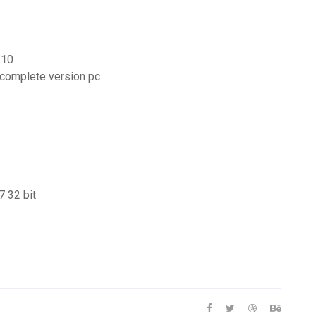
 10
t complete version pc
7 32 bit