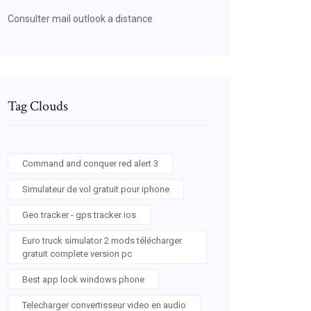
Consulter mail outlook a distance
Tag Clouds
Command and conquer red alert 3
Simulateur de vol gratuit pour iphone
Geo tracker - gps tracker ios
Euro truck simulator 2 mods télécharger
gratuit complete version pc
Best app lock windows phone
Telecharger convertisseur video en audio