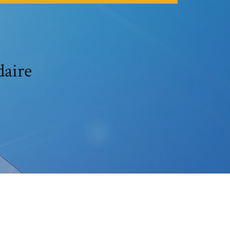
daire