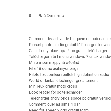
5 Comments
Comment désactiver le bloqueur de pub dans mo
Picsart photo studio gratuit télécharger for wi
Call of duty black ops 2 pc gratuit télécharger
Télécharger start menu windows 7 untuk windo
Mise à jour mappy iti e408nd
Fifa 18 demo açılmıyor origin
Pilote haut parleur realtek high definition audio
World of tanks télécharger gratuitement
Mini jeux gratuit moto cross
Book reader for pc télécharger
Telecharger angry birds space pc gratuit versi
Comment jouer au sims 4 ps4
Need for speed world gratuit roam