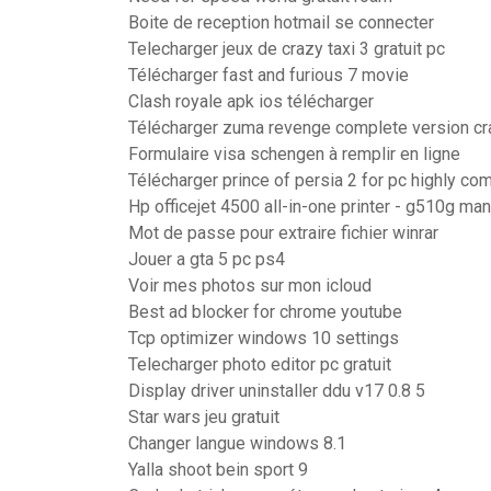
Boite de reception hotmail se connecter
Telecharger jeux de crazy taxi 3 gratuit pc
Télécharger fast and furious 7 movie
Clash royale apk ios télécharger
Télécharger zuma revenge complete version cr
Formulaire visa schengen à remplir en ligne
Télécharger prince of persia 2 for pc highly c
Hp officejet 4500 all-in-one printer - g510g man
Mot de passe pour extraire fichier winrar
Jouer a gta 5 pc ps4
Voir mes photos sur mon icloud
Best ad blocker for chrome youtube
Tcp optimizer windows 10 settings
Telecharger photo editor pc gratuit
Display driver uninstaller ddu v17 0.8 5
Star wars jeu gratuit
Changer langue windows 8.1
Yalla shoot bein sport 9