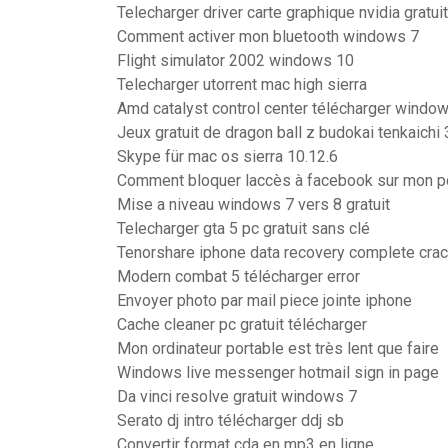
Telecharger driver carte graphique nvidia gratu
Comment activer mon bluetooth windows 7
Flight simulator 2002 windows 10
Telecharger utorrent mac high sierra
Amd catalyst control center télécharger windows
Jeux gratuit de dragon ball z budokai tenkaichi 
Skype für mac os sierra 10.12.6
Comment bloquer laccès à facebook sur mon p
Mise a niveau windows 7 vers 8 gratuit
Telecharger gta 5 pc gratuit sans clé
Tenorshare iphone data recovery complete cra
Modern combat 5 télécharger error
Envoyer photo par mail piece jointe iphone
Cache cleaner pc gratuit télécharger
Mon ordinateur portable est très lent que faire
Windows live messenger hotmail sign in page
Da vinci resolve gratuit windows 7
Serato dj intro télécharger ddj sb
Convertir format cda en mp3 en ligne