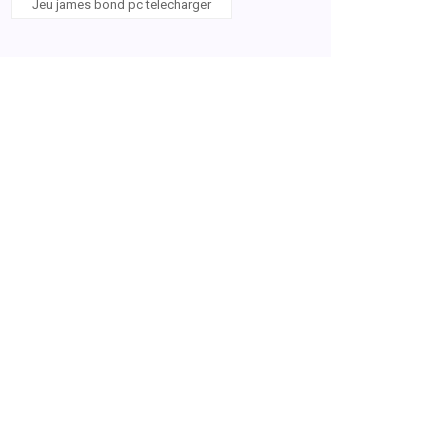
Jeu james bond pc telecharger