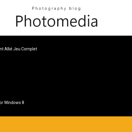
t Allié Jeu Complet
For Windows 8