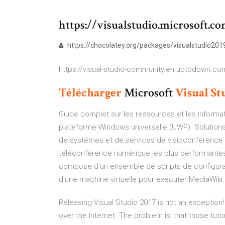
https://visualstudio.microsoft.
https://chocolatey.org/packages/visualstudio2
https://visual-studio-community.en.uptodown.c
Télécharger
Microsoft
Visual
St
Guide complet sur les ressources et les inform
plateforme Windows universelle (UWP).
Solution
de systèmes et de services de visioconférence 
téléconférence numérique les plus performantes
compose d'un ensemble de scripts de configurati
d'une machine virtuelle pour exécuter MediaWiki.
Releasing Visual Studio 2017 is not an exception!
over the Internet. The problem is, that those tuto