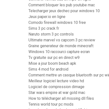
Comment bloquer les pub youtube mac
Telecharger jeux dechec pour windows 10
Jeux paper.io en ligne
Comodo firewall windows 10 free
Sims 3 pc crack fr
Naruto storm 3 pc controls
Ultimate marvel vs capcom 3 pc review
Graine generateur de monde minecraft
Windows 10 raccourci capture ecran
Tv gratuite sur pc en direct w9
Mise a jour boom beach apk
Sims 4 mod for android
Comment mettre un casque bluetooth sur pc w
Meilleur logiciel lecture video hd
Logiciel de compression dimage
Star wars empire at war gold mac
How to télécharger all missing dll files
Tennis world tour pc mods