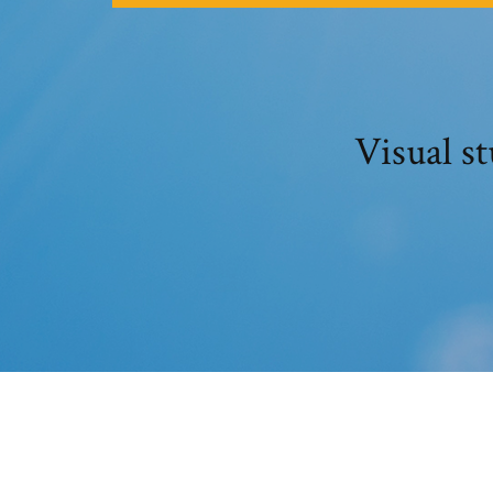
Visual s