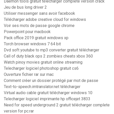
Daemon tools gratuit télécharger complete version crack
Jeu de bus long driver 2
Utiliser messenger sans avoir facebook
Télécharger adobe creative cloud for windows
Voir ses mots de passe google chrome
Powerpoint pour macbook
Pack office 2019 gratuit windows xp
Torch browser windows 7 64 bit
Dvd soft youtube to mp3 converter gratuit télécharger
Call of duty black ops 2 zombies cheats xbox 360
Watch pinoy movies gratuit online streaming
Telecharger logiciel photoshop gratuit cs6
Ouverture fichier rar sur mac
Comment créer un dossier protégé par mot de passe
Text-to-speech.imtranslator.net télécharger
Virtual audio cable gratuit télécharger windows 10
Telecharger logiciel imprimante hp officejet 3833
Need for speed underground 2 gratuit télécharger complete
version for pc.rar