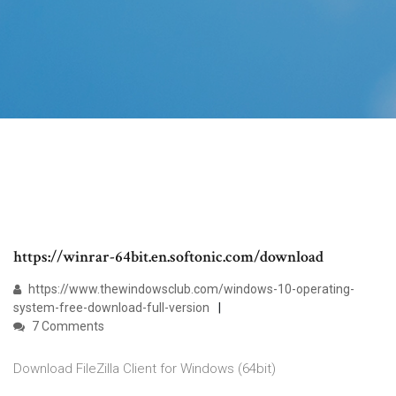
https://winrar-64bit.en.softonic.com/download
https://www.thewindowsclub.com/windows-10-operating-
system-free-download-full-version
7 Comments
Download FileZilla Client for Windows (64bit)