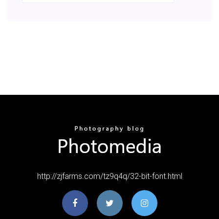
http://zjfarms.com/tz9q4q/32-bit-font.html