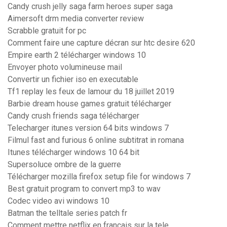
Candy crush jelly saga farm heroes super saga
Aimersoft drm media converter review
Scrabble gratuit for pc
Comment faire une capture décran sur htc desire 620
Empire earth 2 télécharger windows 10
Envoyer photo volumineuse mail
Convertir un fichier iso en executable
Tf1 replay les feux de lamour du 18 juillet 2019
Barbie dream house games gratuit télécharger
Candy crush friends saga télécharger
Telecharger itunes version 64 bits windows 7
Filmul fast and furious 6 online subtitrat in romana
Itunes télécharger windows 10 64 bit
Supersoluce ombre de la guerre
Télécharger mozilla firefox setup file for windows 7
Best gratuit program to convert mp3 to wav
Codec video avi windows 10
Batman the telltale series patch fr
Comment mettre netflix en francais sur la tele