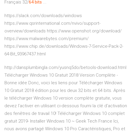
Français 32/
64
bits
...
https://slack.com/downloads/windows
https://www.qsrinternational.com/nvivo/support-
overview/downloads https://www.openshot.org/download/
https://www.malwarebytes.com/premium/
https://www.chip.de/downloads/Windows-7-Service-Pack-2-
64-Bit_93967437.html
http://dansplumbingla.com/yusnq5do/betools-download.html
Télécharger Windows 10 Gratuit 2018 Version Complète -
Bonne idée Donc, voici les liens pour Télécharger Windows
10 Gratuit 2018 édition pour les deux 32 bits et 64 bits. Après
le télécharger Windows 10 version complète gratuite, vous
devez l’activer en utilisant ci-dessous fourni la clé d’activation
des fenêtres de travail 10! Télécharger Windows 10 complet
gratuit 2019- Installer Windows 10 ~ Geek Tech France Ici,
nous avons partagé Windows 10 Pro Caractéristiques, Pro et