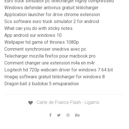
Euro truck simulator pc télécharger highly compressed
Windows defender antivirus gratuit télécharger
Application launcher for drive chrome extension
Scs software euro truck simulator 2 for android
What can you do with sticky notes
App android sur windows 10
Wallpaper hd game of thrones 1080p
Comment synchroniser onedrive avec pc
Telecharger mozilla firefox pour macbook pro
Comment changer une extension m4a en m4r
Logitech hd 720p webcam driver for windows 7 64 bit
Imagej software gratuit télécharger for windows 8
Dragon ball z budokai 5 emuparadise
Carte de France Flash - Ligams