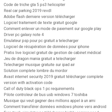
Code de triche gta 5 ps3 helicopter
Real car parking 2019 revdl
Adobe flash derniere version télécharger
Logiciel traitement de texte gratuit google
Comment enlever un mode de paiement sur google play
Driver pc galaxy note 4
Emulateur psp pour pc gratuit a telecharger
Logiciel de récupération de données pour iphone
Pratis live logiciel gratuit de gestion de cabinet médical
Jeu de dragon mania gratuit a telecharger
Telecharger musique gratuite sur ipad air
Solution complete lombre du mordor
Avast internet security 2019 gratuit télécharger complete
version with activation code
Call of duty black ops 1 pc requirements
Pilote controleur de bus usb windows 7 toshiba
Musique qui veut gagner des millions appel à un ami
Comment transférer données windows phone vers android