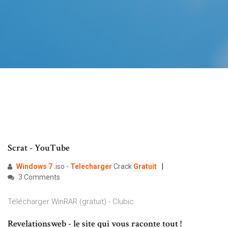
Scrat - YouTube
Windows
7
.iso -
Telecharger
Crack
Gratuit
3 Comments
Télécharger WinRAR (gratuit) - Clubic
Revelationsweb - le site qui vous raconte tout !