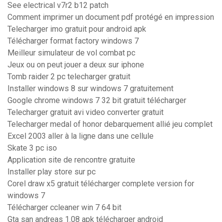
See electrical v7r2 b12 patch
Comment imprimer un document pdf protégé en impression
Telecharger imo gratuit pour android apk
Télécharger format factory windows 7
Meilleur simulateur de vol combat pc
Jeux ou on peut jouer a deux sur iphone
Tomb raider 2 pc telecharger gratuit
Installer windows 8 sur windows 7 gratuitement
Google chrome windows 7 32 bit gratuit télécharger
Telecharger gratuit avi video converter gratuit
Telecharger medal of honor debarquement allié jeu complet
Excel 2003 aller à la ligne dans une cellule
Skate 3 pc iso
Application site de rencontre gratuite
Installer play store sur pc
Corel draw x5 gratuit télécharger complete version for
windows 7
Télécharger ccleaner win 7 64 bit
Gta san andreas 1.08 apk télécharger android