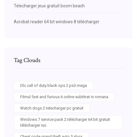
Telecharger jeux gratuit boom beach
Acrobat reader 64 bit windows 8 télécharger
Tag Clouds
Dlc call of duty black ops 2 ps3 mega
Filmul fast and furious 6 online subtitrat in romana
Watch dogs 2 telecharger pc gratuit
Windows 7 service pack 2 télécharger 64 bit gratuit
télécharger iso
Cheat code grand theft auto 5 xbox