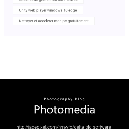
Unity web player windows 10 edge
Nettoyer et accelerer mon pc gratuitement
http://jadepixel.com/nmwfc/delta-plc-software-