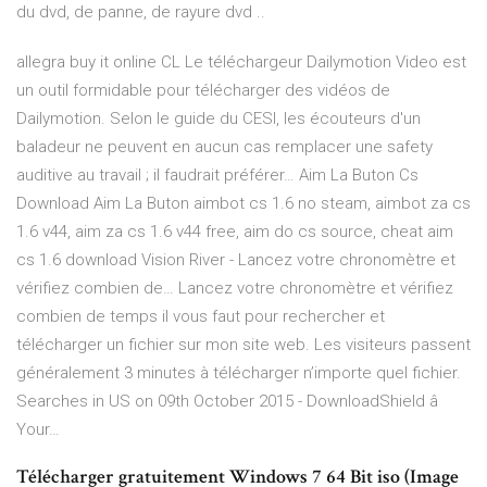
du dvd, de panne, de rayure dvd ..
allegra buy it online CL
Le téléchargeur Dailymotion Video est
un outil formidable pour télécharger des vidéos de
Dailymotion. Selon le guide du CESI, les écouteurs d'un
baladeur ne peuvent en aucun cas remplacer une safety
auditive au travail ; il faudrait préférer…
Aim La Buton Cs
Download Aim La Buton
aimbot cs 1.6 no steam, aimbot za cs
1.6 v44, aim za cs 1.6 v44 free, aim do cs source, cheat aim
cs 1.6 download
Vision River - Lancez votre chronomètre et
vérifiez combien de…
Lancez votre chronomètre et vérifiez
combien de temps il vous faut pour rechercher et
télécharger un fichier sur mon site web. Les visiteurs passent
généralement 3 minutes à télécharger n’importe quel fichier.
Searches in US on 09th October 2015 - DownloadShield â
Your…
Télécharger gratuitement Windows 7 64 Bit iso (Image