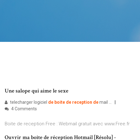
Une salope qui aime le sexe
telecharger logiciel
de
boite
de
reception
de
mail ...
4 Comments
Boite de reception Free : Webmail gratuit avec www.Free.fr
Ouvrir ma boîte de réception Hotmail [Résolu] -