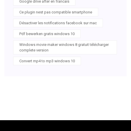
Google drive after en francais
Ce plugin nest pas compatible smartphone
Désactiver les notifications facebook sur mac
Pdf bewerken gratis windows 10
Windows movie maker windows 8 gratuit télécharger
complete version
Convert mp4 to mp3 windows 10