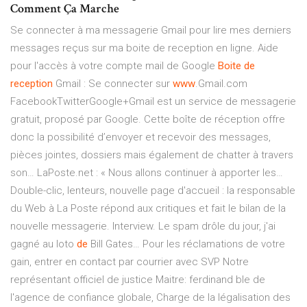
Comment Ça Marche
Se connecter à ma messagerie Gmail pour lire mes derniers
messages reçus sur ma boite de reception en ligne. Aide
pour l'accès à votre compte mail de Google
Boite
de
reception
Gmail : Se connecter sur
www
.Gmail.com
FacebookTwitterGoogle+Gmail est un service de messagerie
gratuit, proposé par Google. Cette boîte de réception offre
donc la possibilité d’envoyer et recevoir des messages,
pièces jointes, dossiers mais également de chatter à travers
son…
LaPoste.net : « Nous allons continuer à apporter les…
Double-clic, lenteurs, nouvelle page d'accueil : la responsable
du Web à La Poste répond aux critiques et fait le bilan de la
nouvelle messagerie. Interview.
Le spam drôle du jour, j'ai
gagné au loto
de
Bill Gates…
Pour les réclamations de votre
gain, entrer en contact par courrier avec SVP Notre
représentant officiel de justice Maitre: ferdinand ble de
l'agence de confiance globale, Charge de la légalisation des