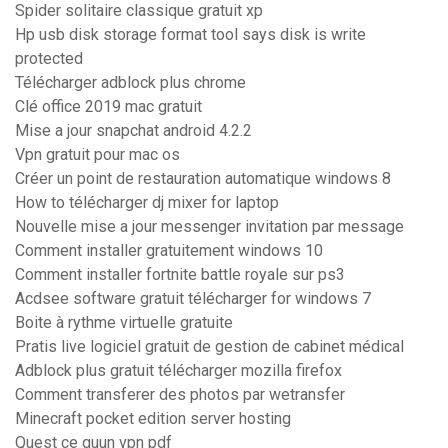
Spider solitaire classique gratuit xp
Hp usb disk storage format tool says disk is write
protected
Télécharger adblock plus chrome
Clé office 2019 mac gratuit
Mise a jour snapchat android 4.2.2
Vpn gratuit pour mac os
Créer un point de restauration automatique windows 8
How to télécharger dj mixer for laptop
Nouvelle mise a jour messenger invitation par message
Comment installer gratuitement windows 10
Comment installer fortnite battle royale sur ps3
Acdsee software gratuit télécharger for windows 7
Boite à rythme virtuelle gratuite
Pratis live logiciel gratuit de gestion de cabinet médical
Adblock plus gratuit télécharger mozilla firefox
Comment transferer des photos par wetransfer
Minecraft pocket edition server hosting
Quest ce quun vpn pdf