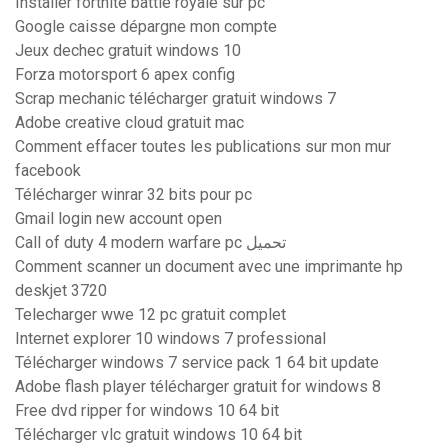
Installer fortnite battle royale sur pc
Google caisse dépargne mon compte
Jeux dechec gratuit windows 10
Forza motorsport 6 apex config
Scrap mechanic télécharger gratuit windows 7
Adobe creative cloud gratuit mac
Comment effacer toutes les publications sur mon mur
facebook
Télécharger winrar 32 bits pour pc
Gmail login new account open
Call of duty 4 modern warfare pc تحميل
Comment scanner un document avec une imprimante hp
deskjet 3720
Telecharger wwe 12 pc gratuit complet
Internet explorer 10 windows 7 professional
Télécharger windows 7 service pack 1 64 bit update
Adobe flash player télécharger gratuit for windows 8
Free dvd ripper for windows 10 64 bit
Télécharger vlc gratuit windows 10 64 bit