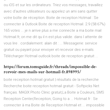
ou iOS et sur les ordinateurs. Triez vos messages, travaillez
avec d'autres utilisateurs ou appelez un ami sans quitter
votre boîte de réception. Boite de reception Hotmail : Se
connecter à Outlook Boite de reception Hotmail. 2.9 (58.67%)
165 votes ... je n arrive plus a me connecte a ma boite mail
Hotmail.fr, on me dit qu il n est plus valide. dans l attente de
vous lire . cordialement. alain dit : ... Messagerie: service
gratuit ou payant pour envoyer et recevoir des e-mails.
Télécharger Hotmail outlook boite de reception gratuit ...
https://forum.tomsguide.fr/threads/impossible-de-
rcevoir-mes-mails-sur-hotmail-fr.898995/
boite reception hotmail gratuit | résultats de la recherche
Recherche boite reception hotmail gratuit - Softpicks Net
français. MAGIX Photo Clinic gratuit,La Boite a Couleurs, SMS
Reception Center,Reception, Going to a ... Hotmail.fr : Se
connecter à ma Boite de Reception Hotmail et ... impossible