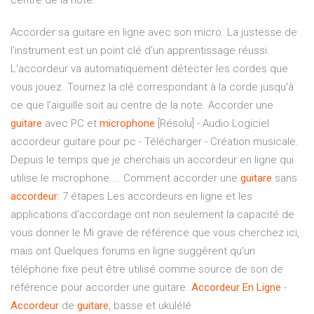
centre de la note.
Accorder sa guitare en ligne avec son micro. La justesse de
l'instrument est un point clé d'un apprentissage réussi.
L'accordeur va automatiquement détecter les cordes que
vous jouez. Tournez la clé correspondant à la corde jusqu'à
ce que l'aiguille soit au centre de la note. Accorder une
guitare
avec PC et
microphone
[Résolu] - Audio Logiciel
accordeur guitare pour pc - Télécharger - Création musicale.
Depuis le temps que je cherchais un accordeur en ligne qui
utilise le microphone.... Comment accorder une
guitare
sans
accordeur
: 7 étapes Les accordeurs en ligne et les
applications d'accordage ont non seulement la capacité de
vous donner le Mi grave de référence que vous cherchez ici,
mais ont Quelques forums en ligne suggèrent qu'un
téléphone fixe peut être utilisé comme source de son de
référence pour accorder une guitare.
Accordeur
En
Ligne
-
Accordeur
de
guitare
, basse et ukulélé