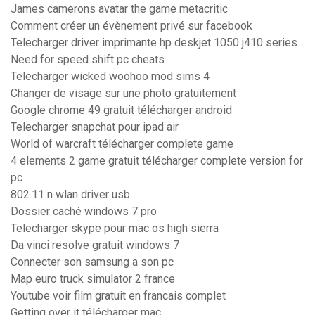
James camerons avatar the game metacritic
Comment créer un évènement privé sur facebook
Telecharger driver imprimante hp deskjet 1050 j410 series
Need for speed shift pc cheats
Telecharger wicked woohoo mod sims 4
Changer de visage sur une photo gratuitement
Google chrome 49 gratuit télécharger android
Telecharger snapchat pour ipad air
World of warcraft télécharger complete game
4 elements 2 game gratuit télécharger complete version for
pc
802.11 n wlan driver usb
Dossier caché windows 7 pro
Telecharger skype pour mac os high sierra
Da vinci resolve gratuit windows 7
Connecter son samsung a son pc
Map euro truck simulator 2 france
Youtube voir film gratuit en francais complet
Getting over it télécharger mac