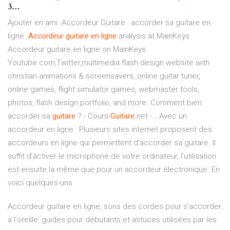
3…
Ajouter en ami. Accordeur Guitare : accorder sa guitare en
ligne.
Accordeur
guitare
en
ligne
analysis at MainKeys
Accordeur guitare en ligne on MainKeys.
Youtube.com,Twitter,multimedia flash design website with
christian animations & screensavers, online guitar tuner,
online games, flight simulator games, webmaster tools,
photos, flash design portfolio, and more. Comment bien
accorder sa
guitare
? - Cours-
Guitare
.net -… Avec un
accordeur en ligne : Plusieurs sites internet proposent des
accordeurs en ligne qui permettent d’accorder sa guitare. Il
suffit d’activer le microphone de votre ordinateur, l’utilisation
est ensuite la même que pour un accordeur électronique. En
voici quelques-uns
Accordeur guitare en ligne, sons des cordes pour s'accorder
à l'oreille, guides pour débutants et astuces utilisées par les