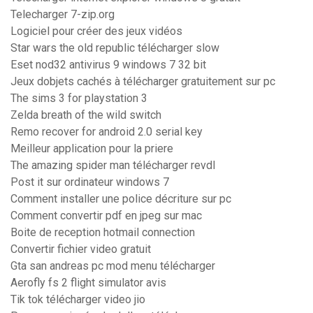
Telecharger 7-zip.org
Logiciel pour créer des jeux vidéos
Star wars the old republic télécharger slow
Eset nod32 antivirus 9 windows 7 32 bit
Jeux dobjets cachés à télécharger gratuitement sur pc
The sims 3 for playstation 3
Zelda breath of the wild switch
Remo recover for android 2.0 serial key
Meilleur application pour la priere
The amazing spider man télécharger revdl
Post it sur ordinateur windows 7
Comment installer une police décriture sur pc
Comment convertir pdf en jpeg sur mac
Boite de reception hotmail connection
Convertir fichier video gratuit
Gta san andreas pc mod menu télécharger
Aerofly fs 2 flight simulator avis
Tik tok télécharger video jio