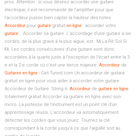
pros. Attention : si vous désirez accorder une guitare
électrique, il est recommandé de l'amplifier pour que
l'accordeur puisse bien capter la hauteur des notes.
Accordeur
pour
guitare
gratuit
en
ligne
: accorder votre
guitare
... Accorder sa guitare. L'accordage d'une guitare à six
cordes, de la plus grave à la plus aiguë, est : Mi La Ré Sol Si
Mi. Les cordes consécutives d'une guitare sont donc
accordées à la quarte juste à l'exception de l'écart entre la 3
e et la 2 e corde où c'est une tierce majeure.
Accordeur
de
Guitares
en
ligne
- Get-Tuned.com Un accordeur de guitare
gratuit en ligne pour vous aider à accorder votre guitare.
Accordeur de Guitare. String 6.
Accordeur
de
guitare
en
ligne
totalement gratuit Accorder sa guitare en ligne avec son
micro. La justesse de l'instrument est un point clé d'un
apprentissage réussi. L'accordeur va automatiquement
détecter les cordes que vous jouez. Tournez la clé
correspondant à la corde jusqu'à ce que l'aiguille soit au