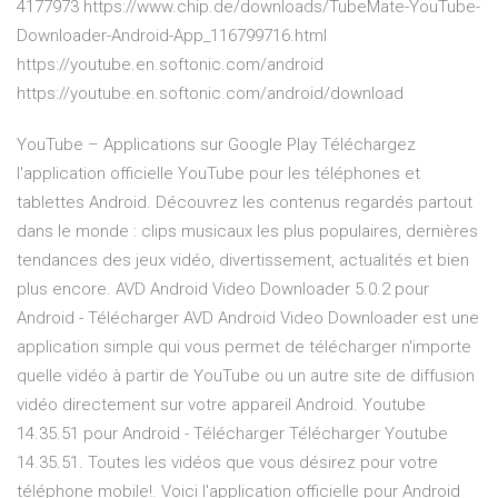
4177973 https://www.chip.de/downloads/TubeMate-YouTube-
Downloader-Android-App_116799716.html
https://youtube.en.softonic.com/android
https://youtube.en.softonic.com/android/download
YouTube – Applications sur Google Play Téléchargez
l'application officielle YouTube pour les téléphones et
tablettes Android. Découvrez les contenus regardés partout
dans le monde : clips musicaux les plus populaires, dernières
tendances des jeux vidéo, divertissement, actualités et bien
plus encore. AVD Android Video Downloader 5.0.2 pour
Android - Télécharger AVD Android Video Downloader est une
application simple qui vous permet de télécharger n'importe
quelle vidéo à partir de YouTube ou un autre site de diffusion
vidéo directement sur votre appareil Android. Youtube
14.35.51 pour Android - Télécharger Télécharger Youtube
14.35.51. Toutes les vidéos que vous désirez pour votre
téléphone mobile!. Voici l'application officielle pour Android