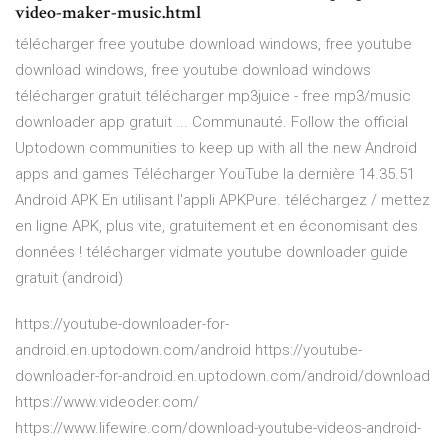
video-maker-music.html
télécharger free youtube download windows, free youtube
download windows, free youtube download windows
télécharger gratuit télécharger mp3juice - free mp3/music
downloader app gratuit ... Communauté. Follow the official
Uptodown communities to keep up with all the new Android
apps and games Télécharger YouTube la dernière 14.35.51
Android APK En utilisant l'appli APKPure. téléchargez / mettez
en ligne APK, plus vite, gratuitement et en économisant des
données ! télécharger vidmate youtube downloader guide
gratuit (android)
https://youtube-downloader-for-
android.en.uptodown.com/android https://youtube-
downloader-for-android.en.uptodown.com/android/download
https://www.videoder.com/
https://www.lifewire.com/download-youtube-videos-android-