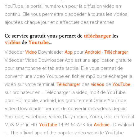
YouTube, le portail numéro un pour la diffusion vidéo en
continu. Elle vous permettra d'accéder à toutes les vidéos
ajoutées chaque jour et d'effectuer des recherches
Ce service gratuit vous permet de
télécharger
les
vidéos
de
Youtube
...
Videoder
Video
Downloader
App
pour
Android
-
Télécharger
Videoder Video Downloader App est une application gratuite
pour smartphone et tablette tactile. Elle vous permet de
convertir une vidéo Youtube en fichier mp3 ou télécharger la
vidéo sur votre terminal.
Télécharger
des
vidéos
de
YouTube
sur ordinateur en… Télécharger la vidéo, mp3 de YouTube
pour PC, mobile, android, ios gratuitement.Online YouTube
Video Downloader permet de convertir des vidéos depuis
YouTube, Facebook, Video, Dailymotion, Youku, etc. en format
Mp3, Mp4 in HD.
YouTube
14.34.54 APK for
Android
- Download
-… The official app of the popular video website YouTube