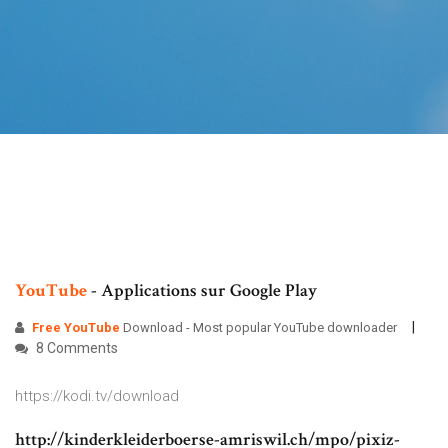
YouTube
- Applications sur Google Play
Free
YouTube
Download - Most popular YouTube downloader
8 Comments
https://kodi.tv/download
http://kinderkleiderboerse-amriswil.ch/mpo/pixiz-