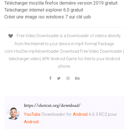
Télécharger mozilla firefox dernière version 2019 gratuit
Telecharger internet explorer 6.0 gratuit
Créer une image iso windows 7 sur clé usb
Free Video Downloader is a Downloader of videos directly
from the Internet to your device in mp4 format.Package.
com.HssDev.mp4downloader. Download Free Video Downloader (
telecharger video) APK Android Game for free to your Android
phone.
https://shotcut.org/download/
YouTube
Downloader for
Android
6.6.3 RC2 pour
Android
...