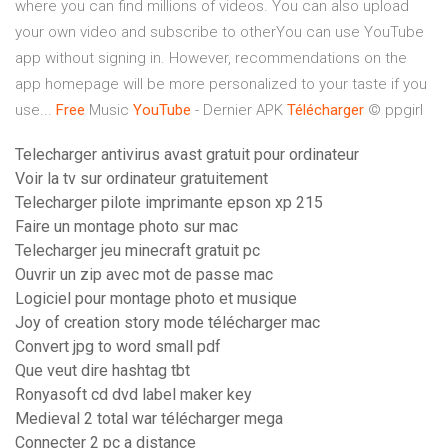
where you can find millions of videos. You can also upload
your own video and subscribe to otherYou can use YouTube
app without signing in. However, recommendations on the
app homepage will be more personalized to your taste if you
use...
Free
Music
YouTube
- Dernier APK
Télécharger
© ppgirl
Telecharger antivirus avast gratuit pour ordinateur
Voir la tv sur ordinateur gratuitement
Telecharger pilote imprimante epson xp 215
Faire un montage photo sur mac
Telecharger jeu minecraft gratuit pc
Ouvrir un zip avec mot de passe mac
Logiciel pour montage photo et musique
Joy of creation story mode télécharger mac
Convert jpg to word small pdf
Que veut dire hashtag tbt
Ronyasoft cd dvd label maker key
Medieval 2 total war télécharger mega
Connecter 2 pc a distance