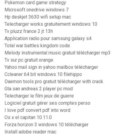
Pokemon card game strategy
Microsoft onedrive windows 7
Hp deskjet 3630 wifi setup mac
Telecharger works gratuitement windows 10
Tv pluzz france 2 jt 13h
Application radio pour samsung galaxy s4
Total war battles kingdom code
Melody instrumental music gratuit télécharger mp3
Tv sur pc gratuit orange
Yahoo mail sign in yahoo mailbox télécharger
Ccleaner 64 bit windows 10 filehippo
Daemon tools pro gratuit télécharger with crack
Gta san andreas 2 player pc mod
Telecharger le film jeux de guerre
Logiciel gratuit gérer ses comptes perso
I love pdf convert pdf into word
Os x el capitan 10.11.0
Forza horizon 3 windows 10 télécharger
Install adobe reader mac