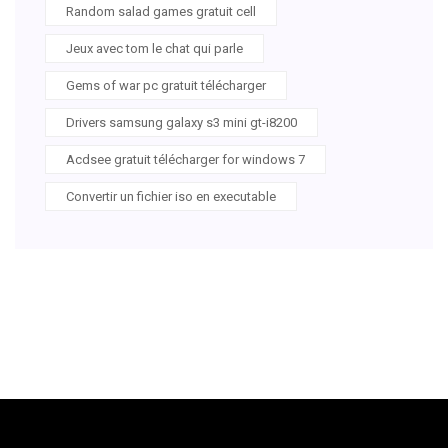
Random salad games gratuit cell
Jeux avec tom le chat qui parle
Gems of war pc gratuit télécharger
Drivers samsung galaxy s3 mini gt-i8200
Acdsee gratuit télécharger for windows 7
Convertir un fichier iso en executable