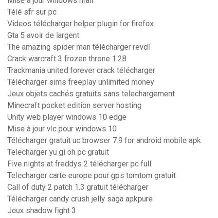
Mise à jour windows mail
Télé sfr sur pc
Videos télécharger helper plugin for firefox
Gta 5 avoir de largent
The amazing spider man télécharger revdl
Crack warcraft 3 frozen throne 1.28
Trackmania united forever crack télécharger
Télécharger sims freeplay unlimited money
Jeux objets cachés gratuits sans telechargement
Minecraft pocket edition server hosting
Unity web player windows 10 edge
Mise à jour vlc pour windows 10
Télécharger gratuit uc browser 7.9 for android mobile apk
Telecharger yu gi oh pc gratuit
Five nights at freddys 2 télécharger pc full
Telecharger carte europe pour gps tomtom gratuit
Call of duty 2 patch 1.3 gratuit télécharger
Télécharger candy crush jelly saga apkpure
Jeux shadow fight 3