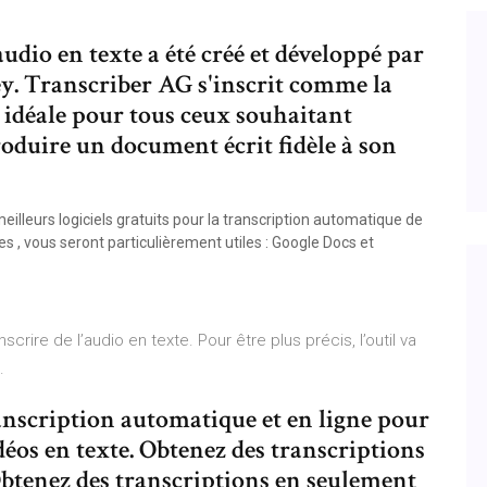
audio en texte a été créé et développé par
ley. Transcriber AG s'inscrit comme la
 idéale pour tous ceux souhaitant
roduire un document écrit fidèle à son
illeurs logiciels gratuits pour la transcription automatique de
tes , vous seront particulièrement utiles : Google Docs et
scrire de l’audio en texte. Pour être plus précis, l’outil va
.
ranscription automatique et en ligne pour
déos en texte. Obtenez des transcriptions
btenez des transcriptions en seulement