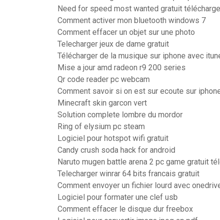
Need for speed most wanted gratuit télécharg
Comment activer mon bluetooth windows 7
Comment effacer un objet sur une photo
Telecharger jeux de dame gratuit
Télécharger de la musique sur iphone avec itun
Mise a jour amd radeon r9 200 series
Qr code reader pc webcam
Comment savoir si on est sur ecoute sur iphon
Minecraft skin garcon vert
Solution complete lombre du mordor
Ring of elysium pc steam
Logiciel pour hotspot wifi gratuit
Candy crush soda hack for android
Naruto mugen battle arena 2 pc game gratuit té
Telecharger winrar 64 bits francais gratuit
Comment envoyer un fichier lourd avec onedriv
Logiciel pour formater une clef usb
Comment effacer le disque dur freebox