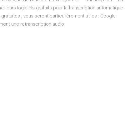
lleurs logiciels gratuits pour la transcription automatique
t gratuites , vous seront particulièrement utiles : Google
ment une retranscription audio