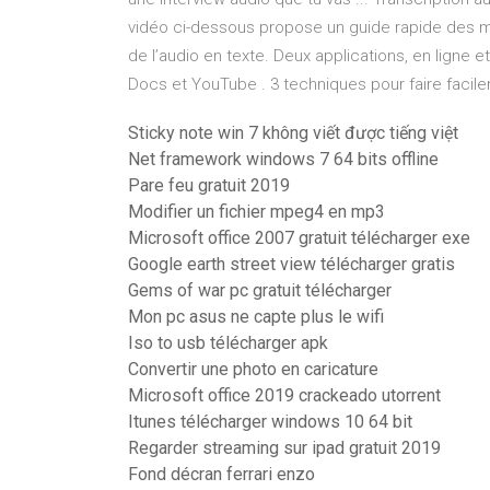
vidéo ci-dessous propose un guide rapide des mei
de l’audio en texte. Deux applications, en ligne e
Docs et YouTube . 3 techniques pour faire facile
Sticky note win 7 không viết được tiếng việt
Net framework windows 7 64 bits offline
Pare feu gratuit 2019
Modifier un fichier mpeg4 en mp3
Microsoft office 2007 gratuit télécharger exe
Google earth street view télécharger gratis
Gems of war pc gratuit télécharger
Mon pc asus ne capte plus le wifi
Iso to usb télécharger apk
Convertir une photo en caricature
Microsoft office 2019 crackeado utorrent
Itunes télécharger windows 10 64 bit
Regarder streaming sur ipad gratuit 2019
Fond décran ferrari enzo