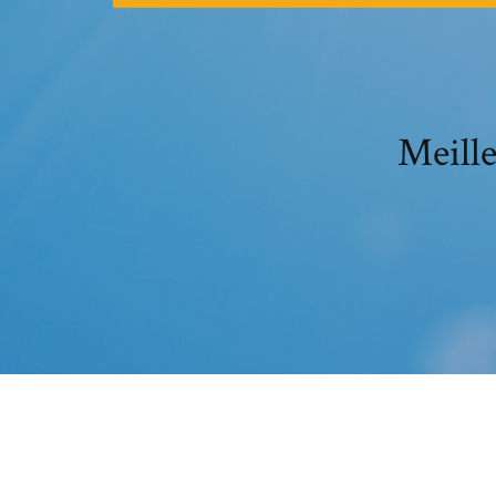
Meille