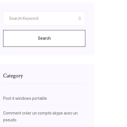
Search
Category
Post it windows portable
Comment créer un compte skype avec un
pseudo