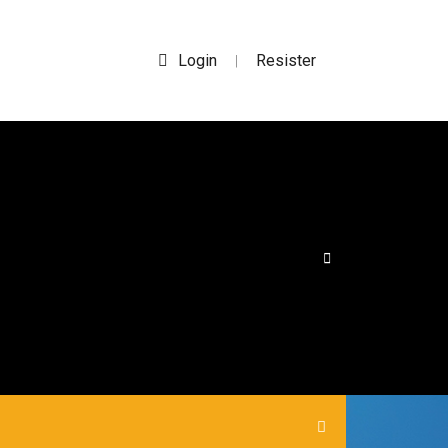
Login
Resister
|