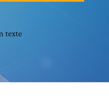
n texte