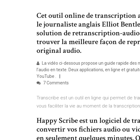
Cet outil online de transcription 
le journaliste anglais Elliot Bent
solution de retranscription-audio
trouver la meilleure façon de rep
original audio.
La vidéo ci-dessous propose un guide rapide des me
l’audio en texte. Deux applications, en ligne et gratui
YouTube .
7 Comments
Transcribe est un outil en ligne qui permet de tran
vous faciliter la vie au moment de la transcription
Happy Scribe est un logiciel de t
convertir vos fichiers audio ou vi
en seulement quelques minutes. O