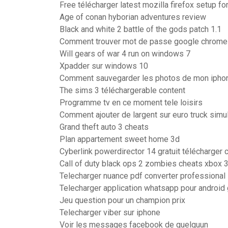
Free télécharger latest mozilla firefox setup f
Age of conan hyborian adventures review
Black and white 2 battle of the gods patch 1.1
Comment trouver mot de passe google chrome
Will gears of war 4 run on windows 7
Xpadder sur windows 10
Comment sauvegarder les photos de mon ipho
The sims 3 téléchargerable content
Programme tv en ce moment tele loisirs
Comment ajouter de largent sur euro truck simul
Grand theft auto 3 cheats
Plan appartement sweet home 3d
Cyberlink powerdirector 14 gratuit télécharger 
Call of duty black ops 2 zombies cheats xbox 
Telecharger nuance pdf converter professional 7
Telecharger application whatsapp pour android g
Jeu question pour un champion prix
Telecharger viber sur iphone
Voir les messages facebook de quelquun