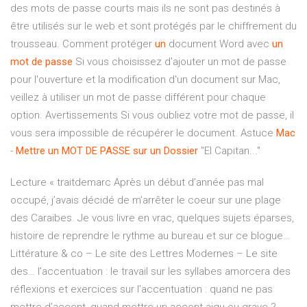
des mots de passe courts mais ils ne sont pas destinés à
être utilisés sur le web et sont protégés par le chiffrement du
trousseau. Comment protéger
un
document Word avec
un
mot
de
passe
Si vous choisissez d'ajouter un mot de passe
pour l'ouverture et la modification d'un document sur Mac,
veillez à utiliser un mot de passe différent pour chaque
option. Avertissements Si vous oubliez votre mot de passe, il
vous sera impossible de récupérer le document. Astuce
Mac
-
Mettre
un
MOT
DE
PASSE
sur
un
Dossier
"El Capitan..."
Lecture « traitdemarc
Après un début d’année pas mal
occupé, j’avais décidé de m’arrêter le coeur sur une plage
des Caraibes. Je vous livre en vrac, quelques sujets éparses,
histoire de reprendre le rythme au bureau et sur ce blogue…
Littérature & co – Le site des Lettres Modernes – Le site
des…
l’accentuation : le travail sur les syllabes amorcera des
réflexions et exercices sur l’accentuation : quand ne pas