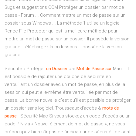
Bugs et suggestions CCM Protéger un dossier par mot de
passe - Forum ... Comment mettre un mot de passe sur un
dossier sous Windows ... La méthode 1 utilise un logiciel
Renee File Protector qui est la meilleure méthode pour
mettre un mot de passe sur un dossier. Il possède la version
gratuite. Téléchargez-la ci-dessous. Il possède la version
gratuite.
Sécurité » Protéger
un
Dossier
par
Mot
de
Passe
sur
Mac ... Il
est possible de rajouter une couche de sécurité en
verrouillant un dossier avec un mot de passe, en plus de la
session qui peut elle-même être verrouillée par mot de
passe. La bonne nouvelle c'est qu'il est possible de protéger
un dossier sans logiciel. Trousseaux d'accès &
mots
de
passe
- Sécurité Mac Si vous stockez un code d'accès ou un
code PIN via « Nouvel élément de mot de passe », ne vous
préoccupez bien sûr pas de l'indicateur de sécurité : ce sont