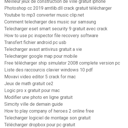
Meilleur jeux de construction de ville gratuit iphone
Photoshop cc 2019 amtlib.dll crack gratuit télécharger
Youtube to mp3 converter music clip.net
Comment telecharger des music sur samsung
Telecharger eset smart security 9 gratuit avec crack
How to use pc inspector file recovery software
Transfert fichier android pc usb
Telecharger avast antivirus gratuit a vie
Telecharger google map pour mobile
Free télécharger ship simulator 2008 complete version pc
Liste des raccourcis clavier windows 10 pdf
Movavi video editor 5 crack for mac
Jeux de math gratuit ce2
Logic pro x gratuit pour mac
Modifier une photo en ligne gratuit
Simcity ville de demain guide
How to play company of heroes 2 online free
Telecharger logiciel de montage son gratuit
Télécharger dropbox pour pc gratuit