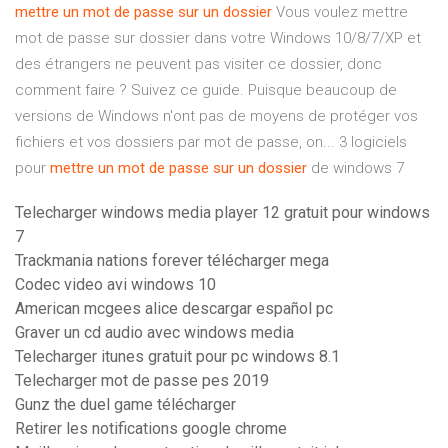
mettre
un
mot
de
passe
sur
un
dossier
Vous voulez mettre
mot de passe sur dossier dans votre Windows 10/8/7/XP et
des étrangers ne peuvent pas visiter ce dossier, donc
comment faire ? Suivez ce guide. Puisque beaucoup de
versions de Windows n'ont pas de moyens de protéger vos
fichiers et vos dossiers par mot de passe, on... 3 logiciels
pour
mettre
un
mot
de
passe
sur
un
dossier
de windows 7
Telecharger windows media player 12 gratuit pour windows
7
Trackmania nations forever télécharger mega
Codec video avi windows 10
American mcgees alice descargar español pc
Graver un cd audio avec windows media
Telecharger itunes gratuit pour pc windows 8.1
Telecharger mot de passe pes 2019
Gunz the duel game télécharger
Retirer les notifications google chrome