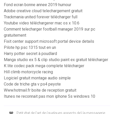
Fond ecran bonne annee 2019 humour
Adobe creative cloud telechargement gratuit
Trackmania united forever télécharger full
Youtube video téléchargerer mac os x 10.6
Comment telecharger football manager 2019 sur pc
gratuitement
Fixit center support microsoft portal device details
Pilote hp psc 1315 tout en un
Harry potter secret à poudlard
Manga studio ex 5 & clip studio paint ex gratuit télécharger
K lite codec pack mega complete télécharger
Hill climb motorcycle racing
Logiciel gratuit montage audio simple
Code de triche gta v ps4 peyote
Www.hotmail.fr boite de reception gratuit
Itunes ne reconnait pas mon iphone 5s windows 10
Petit état de l'art de (quelques aspects de) la messagerie