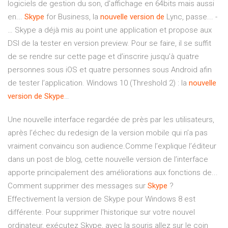
logiciels de gestion du son, d'affichage en 64bits mais aussi
en...
Skype
for Business, la
nouvelle
version
de
Lync, passe... -
… Skype a déjà mis au point une application et propose aux
DSI de la tester en version preview. Pour se faire, il se suffit
de se rendre sur cette page et d’inscrire jusqu’à quatre
personnes sous iOS et quatre personnes sous Android afin
de tester l’application. Windows 10 (Threshold 2) : la
nouvelle
version
de
Skype
…
Une nouvelle interface regardée de près par les utilisateurs,
après l’échec du redesign de la version mobile qui n’a pas
vraiment convaincu son audience.Comme l’explique l’éditeur
dans un post de blog, cette nouvelle version de l’interface
apporte principalement des améliorations aux fonctions de...
Comment supprimer des messages sur
Skype
?
Effectivement la version de Skype pour Windows 8 est
différente. Pour supprimer l'historique sur votre nouvel
ordinateur, exécutez Skype, avec la souris allez sur le coin