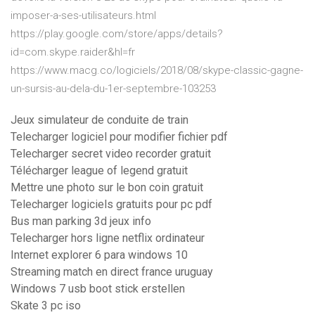
imposer-a-ses-utilisateurs.html
https://play.google.com/store/apps/details?
id=com.skype.raider&hl=fr
https://www.macg.co/logiciels/2018/08/skype-classic-gagne-
un-sursis-au-dela-du-1er-septembre-103253
Jeux simulateur de conduite de train
Telecharger logiciel pour modifier fichier pdf
Telecharger secret video recorder gratuit
Télécharger league of legend gratuit
Mettre une photo sur le bon coin gratuit
Telecharger logiciels gratuits pour pc pdf
Bus man parking 3d jeux info
Telecharger hors ligne netflix ordinateur
Internet explorer 6 para windows 10
Streaming match en direct france uruguay
Windows 7 usb boot stick erstellen
Skate 3 pc iso