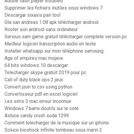
Adobe flash player installed
Supprimer les fichiers inutiles sous windows 7
Descargar sixaxis pair tool
Gta san andreas 1.08 apk télécharger android
Rooter son android sans ordinateur
Serious sam game gratuit télécharger complete version pc
Meilleur logiciel transcription audio en texte
Installer whatsapp sur mon téléphone samsung
Age of empires mac mojave
64 bits windows 10 descargar
Telecharger skype gratuit 2019 pour pc
Call of duty black ops 2 jeux
Convert json to csv using python
Convertisseur pdf en excel logiciel
Les sims 3 mac erreur inconnue
Windows 7 barre doutils sur le coté
Astuce candy crush soda 1299
Comment telecharger de la musique sur un iphone
Soluce bioshock infinite tombeau sous marin 2