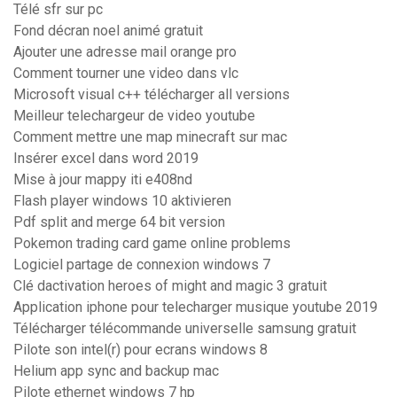
Télé sfr sur pc
Fond décran noel animé gratuit
Ajouter une adresse mail orange pro
Comment tourner une video dans vlc
Microsoft visual c++ télécharger all versions
Meilleur telechargeur de video youtube
Comment mettre une map minecraft sur mac
Insérer excel dans word 2019
Mise à jour mappy iti e408nd
Flash player windows 10 aktivieren
Pdf split and merge 64 bit version
Pokemon trading card game online problems
Logiciel partage de connexion windows 7
Clé dactivation heroes of might and magic 3 gratuit
Application iphone pour telecharger musique youtube 2019
Télécharger télécommande universelle samsung gratuit
Pilote son intel(r) pour ecrans windows 8
Helium app sync and backup mac
Pilote ethernet windows 7 hp