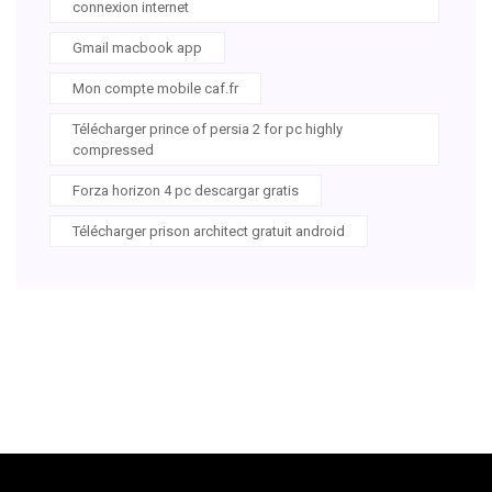
connexion internet
Gmail macbook app
Mon compte mobile caf.fr
Télécharger prince of persia 2 for pc highly
compressed
Forza horizon 4 pc descargar gratis
Télécharger prison architect gratuit android