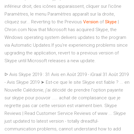
inférieur droit, des icônes apparaissent, cliquer sur l'icône
Paramètres, le menu Paramètres apparaît sur la droite,
cliquez sur... Reverting to the Previous
Version
of
Skype
|
Chron.com Now that Microsoft has acquired Skype, the
Windows operating system delivers updates to the program
via Automatic Updates.If you're experiencing problems since
upgrading the application, revert to a previous version of
Skype until Microsoft releases a new update.
ᐅ Avis Skype 2019 : 31 Avis en Août 2019 - iGraal 31 Août 2019
- Avis Skype 2019 ➤ Est-ce que le site Skype est fiable ? ... en
Nouvelle Calédonie, j'ai décidé de prendre l'option payante
sur skype pour pouvoir ..... achat de complaisance que je
regrette pas car cette version est vraiment bien. Skype
Reviews | Read Customer Service Reviews of www ... Skype
just updated to latest version - totally dreadful-
communication problems, cannot understand how to add