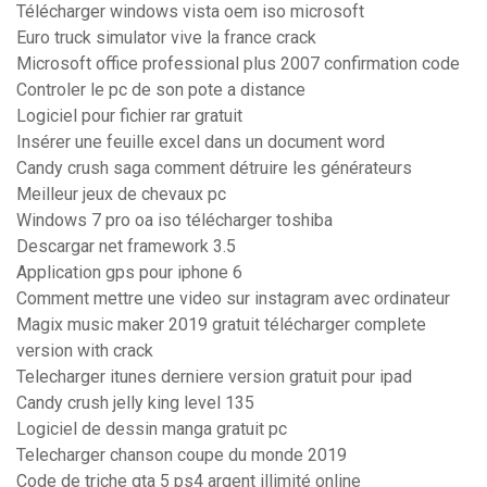
Télécharger windows vista oem iso microsoft
Euro truck simulator vive la france crack
Microsoft office professional plus 2007 confirmation code
Controler le pc de son pote a distance
Logiciel pour fichier rar gratuit
Insérer une feuille excel dans un document word
Candy crush saga comment détruire les générateurs
Meilleur jeux de chevaux pc
Windows 7 pro oa iso télécharger toshiba
Descargar net framework 3.5
Application gps pour iphone 6
Comment mettre une video sur instagram avec ordinateur
Magix music maker 2019 gratuit télécharger complete
version with crack
Telecharger itunes derniere version gratuit pour ipad
Candy crush jelly king level 135
Logiciel de dessin manga gratuit pc
Telecharger chanson coupe du monde 2019
Code de triche gta 5 ps4 argent illimité online