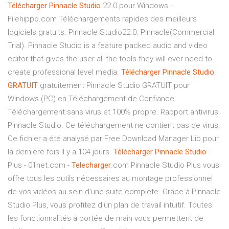
Télécharger
Pinnacle
Studio
22.0 pour Windows -
Filehippo.com Téléchargements rapides des meilleurs
logiciels gratuits. Pinnacle Studio22.0. Pinnacle(Commercial
Trial). Pinnacle Studio is a feature packed audio and video
editor that gives the user all the tools they will ever need to
create professional level media.
Télécharger
Pinnacle
Studio
GRATUIT
gratuitement Pinnacle Studio GRATUIT pour
Windows (PC) en Téléchargement de Confiance.
Téléchargement sans virus et 100% propre. Rapport antivirus
Pinnacle Studio. Ce téléchargement ne contient pas de virus.
Ce fichier a été analysé par Free Download Manager Lib pour
la dernière fois il y a 104 jours.
Télécharger
Pinnacle
Studio
Plus - 01net.com -
Telecharger
.com Pinnacle Studio Plus vous
offre tous les outils nécessaires au montage professionnel
de vos vidéos au sein d'une suite complète. Grâce à Pinnacle
Studio Plus, vous profitez d'un plan de travail intuitif. Toutes
les fonctionnalités à portée de main vous permettent de