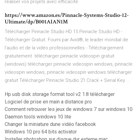
réaliser vos projets avec efficacité.
https://www.amazon.es/Pinnacle-Systems-Studio-12-
Ultimate/dp/B001AIAN1M
Télécharger Pinnacle Studio HD 15 Pinnacle Studio HD -
Télécharger Gratuit. Fourni par Avid®, le leader mondial de
l'audio et de la vidéo professionnelles - Téléchargement
gratuitement. télécharger pinnacle videospin gratuit
(windows) télécharger pinnacle videospin windows, pinnacle
videospin windows, pinnacle videospin windows télécharger
gratuit Télécharger Pinnacle Studio 21 Crack + Serial Key ...
Hp usb disk storage format tool v2 1.8 télécharger
Logiciel de prise en main a distance pro
Comment retrouver les jeux de windows 7 sur windows 10
Daemon tools windows 10 lite
Changer la miniature dune vidéo facebook
Windows 10 pro 64 bits activator
Installer photoshop sur disque dur externe mac