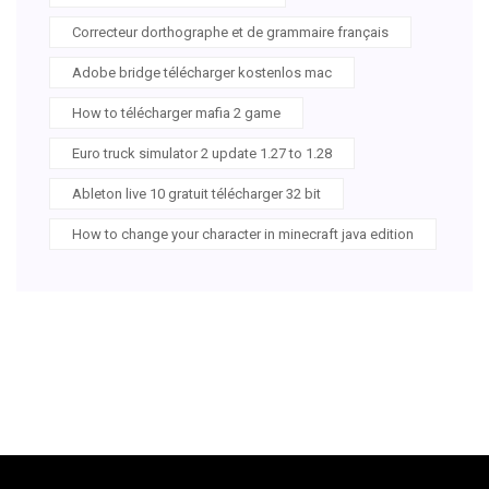
Correcteur dorthographe et de grammaire français
Adobe bridge télécharger kostenlos mac
How to télécharger mafia 2 game
Euro truck simulator 2 update 1.27 to 1.28
Ableton live 10 gratuit télécharger 32 bit
How to change your character in minecraft java edition