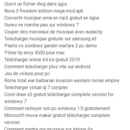
Ouvrir un fichier dwg dans qgis
Nova 3 freedom edition mega mod apk
Convertir musique wma en mp3 gratuit en ligne
Itunes ne marche pas sur windows 7
Couper des morceaux de musique avec audacity
Telecharger musique gratuite sur samsung a3
Plants vs zombies garden warfare 2 pc demo
Pilote hp envy 4500 pour mac
Télécharger winrar 64 bit gratuit 2019
Comment telecharger plus vite sur android
Jeu de voiture pour pc
Rome total war barbarian invasion western roman empire
Telecharger virtual dj 7 complet
Corel draw x5 gratuit télécharger complete version for
windows 7
Comment nettoyer son pc windows 1.0 gratuitement
Microsoft movie maker gratuit télécharger complete
version
Comment mettre ma musique sur iphone 6s