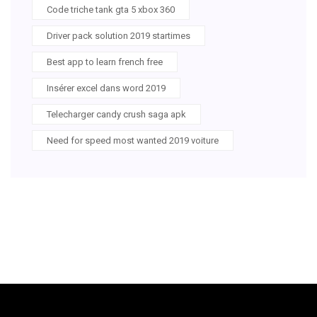
Code triche tank gta 5 xbox 360
Driver pack solution 2019 startimes
Best app to learn french free
Insérer excel dans word 2019
Telecharger candy crush saga apk
Need for speed most wanted 2019 voiture