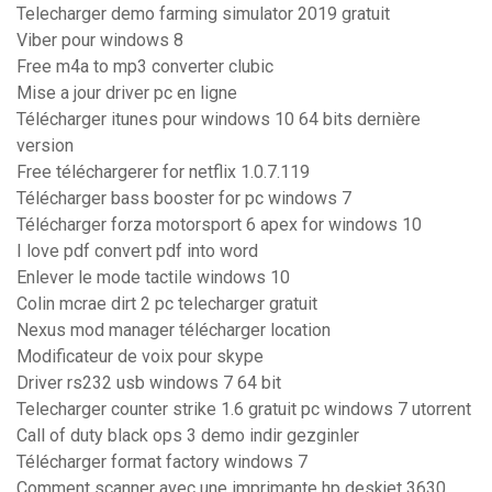
Telecharger demo farming simulator 2019 gratuit
Viber pour windows 8
Free m4a to mp3 converter clubic
Mise a jour driver pc en ligne
Télécharger itunes pour windows 10 64 bits dernière
version
Free téléchargerer for netflix 1.0.7.119
Télécharger bass booster for pc windows 7
Télécharger forza motorsport 6 apex for windows 10
I love pdf convert pdf into word
Enlever le mode tactile windows 10
Colin mcrae dirt 2 pc telecharger gratuit
Nexus mod manager télécharger location
Modificateur de voix pour skype
Driver rs232 usb windows 7 64 bit
Telecharger counter strike 1.6 gratuit pc windows 7 utorrent
Call of duty black ops 3 demo indir gezginler
Télécharger format factory windows 7
Comment scanner avec une imprimante hp deskjet 3630